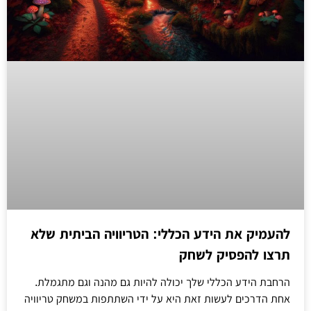
להעמיק את הידע הכללי: הטריוויה הביתית שלא
תרצו להפסיק לשחק
הרחבת הידע הכללי שלך יכולה להיות גם מהנה וגם מתגמלת.
אחת הדרכים לעשות זאת היא על ידי השתתפות במשחק טריוויה