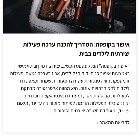
איפור בקופסה: המדריך להכנת ערכת פעילות
יצירתית לילדים בבית
"איפור בקופסה" הוא קונספט המשלב יצירה, דמיון וביטוי אישי
באמצעות איפור פנים ידידותי לילדים, ארוז בערכה נגישה. פעילות
זו מספקת חוויה סנסורית עשירה המעוררת שמחה ומאפשרת
לילדים לחקור זהויות שונות. היא מהווה אלטרנטיבה מרתקת
לפעילויות מבוססות מסך, ומעודדת אינטראקציה חברתית
וקוגניטיבית. הפעילות תורמת לפיתוח מוטוריקה עדינה, תיאום
עין-יד, ומעודדת חשיבה יצירתית וסיפורית.
לקריאת המאמר »