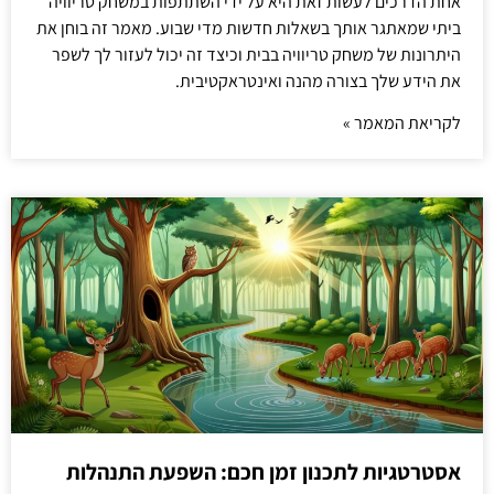
אחת הדרכים לעשות זאת היא על ידי השתתפות במשחק טריוויה
ביתי שמאתגר אותך בשאלות חדשות מדי שבוע. מאמר זה בוחן את
היתרונות של משחק טריוויה בבית וכיצד זה יכול לעזור לך לשפר
את הידע שלך בצורה מהנה ואינטראקטיבית.
לקריאת המאמר »
אסטרטגיות לתכנון זמן חכם: השפעת התנהלות