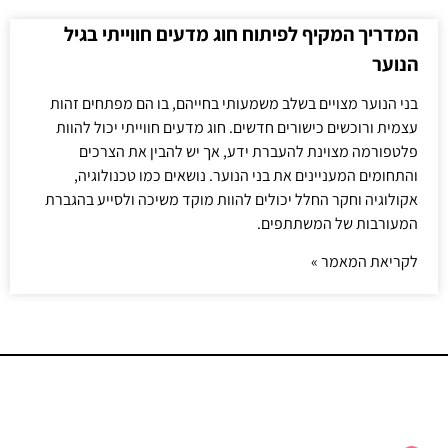
המדריך המקיף לפיתוח חוג מדעים חווייתי בגיל
הנוער
בני הנוער מצויים בשלב משמעותי בחייהם, בו הם מפתחים זהות
עצמית ורוכשים כישורים חדשים. חוג מדעים חווייתי יכול להוות
פלטפורמה מצוינת להעברת ידע, אך יש להבין את הצרכים
והתחומים המעניינים את בני הנוער. נושאים כמו טכנולוגיה,
אקולוגיה וחקר החלל יכולים להוות מוקד משיכה ולסייע בהגברת
המעורבות של המשתתפים.
לקריאת המאמר »