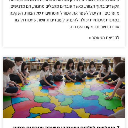
הקשרים בתוך הצוות. כאשר עובדים מקבלים מתנות, הם מרגישים
מוערכים, וזה יכול לשפר את המורל והמחויבות של הצוות. השקעה
במתנות איכותיות יכולה להעניק לעובדים תחושת שייכות וליצור
אווירה חיובית במקום העבודה.
לקריאת המאמר »
7 פעילויות לילדים שיעודדו חשיבה יצירתית מחוץ