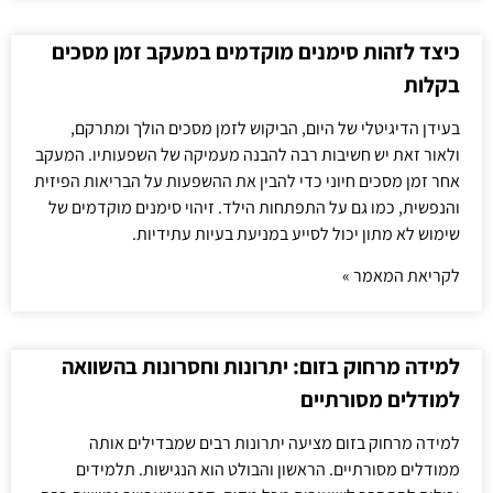
כיצד לזהות סימנים מוקדמים במעקב זמן מסכים
בקלות
בעידן הדיגיטלי של היום, הביקוש לזמן מסכים הולך ומתרקם,
ולאור זאת יש חשיבות רבה להבנה מעמיקה של השפעותיו. המעקב
אחר זמן מסכים חיוני כדי להבין את ההשפעות על הבריאות הפיזית
והנפשית, כמו גם על התפתחות הילד. זיהוי סימנים מוקדמים של
שימוש לא מתון יכול לסייע במניעת בעיות עתידיות.
לקריאת המאמר »
למידה מרחוק בזום: יתרונות וחסרונות בהשוואה
למודלים מסורתיים
למידה מרחוק בזום מציעה יתרונות רבים שמבדילים אותה
ממודלים מסורתיים. הראשון והבולט הוא הנגישות. תלמידים