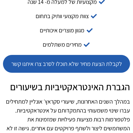
מקצועיות של למעלה מ- 14 שנה
צוות מקצועי וותיק בתחום
מגוון מוצרים איכותיים
מחירים משתלמים
לקבלת הצעת מחיר שלא תוכלו לסרב צרו איתנו קשר
הגברת האינטראקטיביות בשיעורים
במהלך השנים האחרונות, שיעורי סקראץ׳ אונליין למתחילים
עברו שינוי משמעותי בהתמקדותם על אינטראקטיביות.
פלטפורמות רבות מציעות פעילויות שמזמינות את
המשתמשים ליצור ולשתף פרויקטים עם אחרים. גישה זו לא