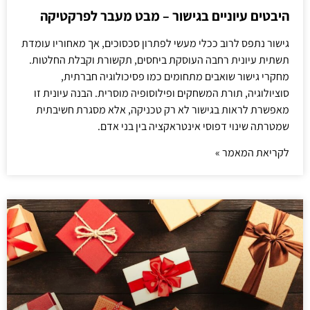
היבטים עיוניים בגישור – מבט מעבר לפרקטיקה
גישור נתפס לרוב ככלי מעשי לפתרון סכסוכים, אך מאחוריו עומדת
תשתית עיונית רחבה העוסקת ביחסים, תקשורת וקבלת החלטות.
מחקרי גישור שואבים מתחומים כמו פסיכולוגיה חברתית,
סוציולוגיה, תורת המשחקים ופילוסופיה מוסרית. הבנה עיונית זו
מאפשרת לראות בגישור לא רק טכניקה, אלא מסגרת חשיבתית
שמטרתה שינוי דפוסי אינטראקציה בין בני אדם.
לקריאת המאמר »