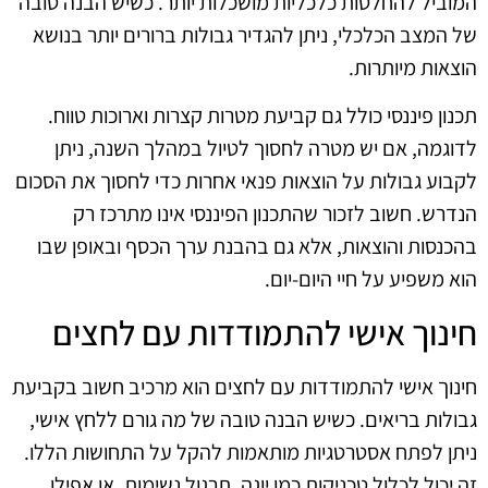
המוביל להחלטות כלכליות מושכלות יותר. כשיש הבנה טובה
של המצב הכלכלי, ניתן להגדיר גבולות ברורים יותר בנושא
הוצאות מיותרות.
תכנון פיננסי כולל גם קביעת מטרות קצרות וארוכות טווח.
לדוגמה, אם יש מטרה לחסוך לטיול במהלך השנה, ניתן
לקבוע גבולות על הוצאות פנאי אחרות כדי לחסוך את הסכום
הנדרש. חשוב לזכור שהתכנון הפיננסי אינו מתרכז רק
בהכנסות והוצאות, אלא גם בהבנת ערך הכסף ובאופן שבו
הוא משפיע על חיי היום-יום.
חינוך אישי להתמודדות עם לחצים
חינוך אישי להתמודדות עם לחצים הוא מרכיב חשוב בקביעת
גבולות בריאים. כשיש הבנה טובה של מה גורם ללחץ אישי,
ניתן לפתח אסטרטגיות מותאמות להקל על התחושות הללו.
זה יכול לכלול טכניקות כמו יוגה, תרגול נשימות, או אפילו