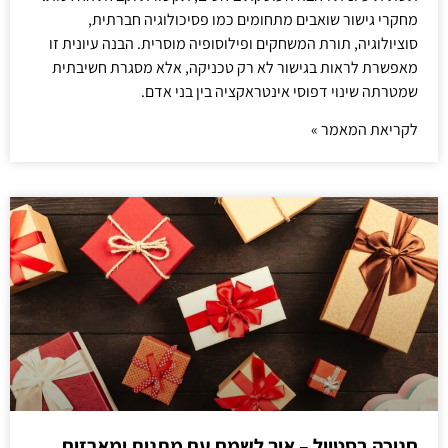
מחקרי גישור שואבים מתחומים כמו פסיכולוגיה חברתית,
סוציולוגיה, תורת המשחקים ופילוסופיה מוסרית. הבנה עיונית זו
מאפשרת לראות בגישור לא רק טכניקה, אלא מסגרת חשיבתית
שמטרתה שינוי דפוסי אינטראקציה בין בני אדם.
לקריאת המאמר »
חנוכה בסטייל – איך לשמח עם מתנות ומארזים