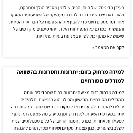
בעידן הדיגיטלי של היום, הביקוש לזמן מסכים הולך ומתרקם,
ולאור זאת יש חשיבות רבה להבנה מעמיקה של השפעותיו. המעקב
אחר זמן מסכים חיוני כדי להבין את ההשפעות על הבריאות הפיזית
והנפשית, כמו גם על התפתחות הילד. זיהוי סימנים מוקדמים של
שימוש לא מתון יכול לסייע במניעת בעיות עתידיות.
לקריאת המאמר »
למידה מרחוק בזום: יתרונות וחסרונות בהשוואה
למודלים מסורתיים
למידה מרחוק בזום מציעה יתרונות רבים שמבדילים אותה
ממודלים מסורתיים. הראשון והבולט הוא הנגישות. תלמידים
יכולים להתחבר לשיעורים מכל מקום, דבר שמאפשר גמישות רבה
יותר במערכת השעות. לא נדרש זמן נסיעה, מה שמפנה זמן נוסף
לפעילויות אחרות. כמו כן, המגוון הרחב של כלים טכנולוגיים שניתן
לשלב בשיעורים, כגון מצגות, סקרים ושיתוף מסך, תורם להנגשה