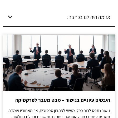
אז מה היה לנו בכתבה:
היבטים עיוניים בגישור – מבט מעבר לפרקטיקה
גישור נתפס לרוב ככלי מעשי לפתרון סכסוכים, אך מאחוריו עומדת
תשתית עיונית רחבה העוסקת ביחסים, תקשורת וקבלת החלטות.