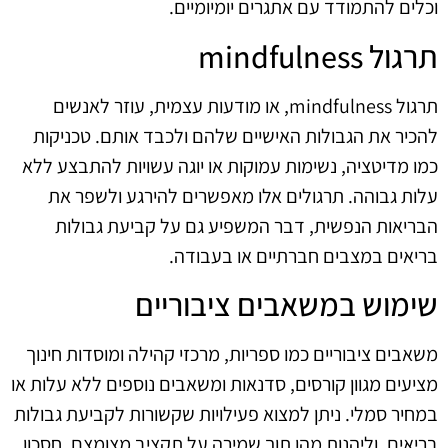
וכלים להתמודד עם אתגרים יומיומיים.
תרגול mindfulness
תרגול mindfulness, או מודעות עצמית, עוזר לאנשים
להכיר את הגבולות האישיים שלהם ולכבד אותם. טכניקות
כמו מדיטציה, נשימות עמוקות או יוגה עשויות להתבצע ללא
עלות גבוהה. תרגולים אלו מאפשרים להירגע ולשפר את
הבריאות הנפשית, דבר המשפיע גם על קביעת גבולות
בריאים במצבים חברתיים או בעבודה.
שימוש במשאבים ציבוריים
משאבים ציבוריים כמו ספריות, מרכזי קהילה ומוסדות חינוך
מציעים מגוון קורסים, סדנאות ומשאבים נוספים ללא עלות או
במחיר סמלי. ניתן למצוא פעילויות שקשורות לקביעת גבולות
בריאים, וליהנות מהן תוך שמירה על תקציב מצומצם. חסכון