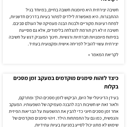
חשיבה יצירתית היא מיומנות חשובה בחיים, במיוחד בגיל
ההתבגרות. היא מאפשרת לילדים לפתור בעיות בדרכים חדשניות,
לפתח רעיונות מקוריים ולבנות הבנה מעמיקה של העולם סביבם.
חשיבה זו לא רק תורמת להצלחה בלימודים, אלא גם מסייעת
בפיתוח מיומנויות חברתיות ורגשיות. חינוך המעניק דגש על חשיבה
יצירתית עשוי להוביל לפריחה אישית ומקצועית בעתיד.
לקריאת המאמר »
כיצד לזהות סימנים מוקדמים במעקב זמן מסכים
בקלות
בעידן הדיגיטלי של היום, הביקוש לזמן מסכים הולך ומתרקם,
ולאור זאת יש חשיבות רבה להבנה מעמיקה של השפעותיו. המעקב
אחר זמן מסכים חיוני כדי להבין את ההשפעות על הבריאות הפיזית
והנפשית, כמו גם על התפתחות הילד. זיהוי סימנים מוקדמים של
שימוש לא מתון יכול לסייע במניעת בעיות עתידיות.