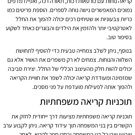
קריאה נוחות עם כורסאות רכות, תאורה רכה, ואפילו מדפים
נמוכים המאפשרים גישה נוחה לספרים. הוספת פריטים כמו
כריות צבעוניות או שטיחים רכים יכולה להפוך את החלל
לאטרקטיבי יותר ולהזמין את הילדים והבוגרים כאחד לשקוע
בסיפור טוב.
בנוסף, ניתן לשלב צמחייה טבעית כדי להוסיף לתחושת
השלווה והנוחות. צמחים לא רק משפרים את האוויר אלא גם
יכולים להוות חלק מהעיצוב הכללי של החלל. יצירת סביבה
שמזמינה ומעודדת קריאה יכולה לשפר את חוויית הקריאה
ולהפוך אותה לפעילות מועדפת על פני מסכים.
תוכניות קריאה משפחתיות
תוכניות קריאה משפחתיות מציעות דרך ייחודית לחזק את
הקשרים בין בני המשפחה תוך עידוד קריאה. ניתן לקבוע ערב
שבועי שבו כל בני המשפחה יבחרו ספר לקרוא. לאחר