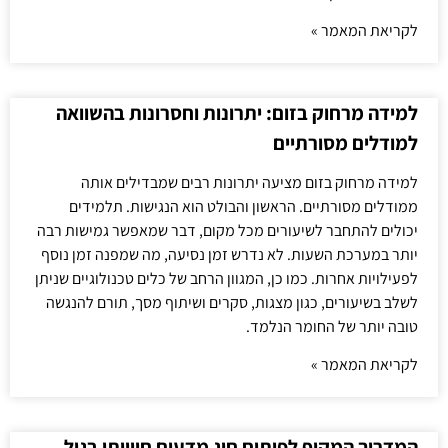
לקריאת המאמר »
למידה מרחוק בזום: יתרונות וחסרונות בהשוואה
למודלים מסורתיים
למידה מרחוק בזום מציעה יתרונות רבים שמבדילים אותה
ממודלים מסורתיים. הראשון והבולט הוא הנגישות. תלמידים
יכולים להתחבר לשיעורים מכל מקום, דבר שמאפשר גמישות רבה
יותר במערכת השעות. לא נדרש זמן נסיעה, מה שמפנה זמן נוסף
לפעילויות אחרות. כמו כן, המגוון הרחב של כלים טכנולוגיים שניתן
לשלב בשיעורים, כגון מצגות, סקרים ושיתוף מסך, תורם להנגשה
טובה יותר של החומר הנלמד.
לקריאת המאמר »
המדריך המקיף לפיתוח חוג מדעים חווייתי בגיל