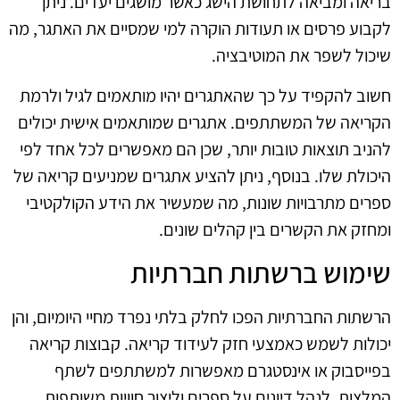
בריאה ומביאה לתחושת הישג כאשר מושגים יעדים. ניתן
לקבוע פרסים או תעודות הוקרה למי שמסיים את האתגר, מה
שיכול לשפר את המוטיבציה.
חשוב להקפיד על כך שהאתגרים יהיו מותאמים לגיל ולרמת
הקריאה של המשתתפים. אתגרים שמותאמים אישית יכולים
להניב תוצאות טובות יותר, שכן הם מאפשרים לכל אחד לפי
היכולת שלו. בנוסף, ניתן להציע אתגרים שמניעים קריאה של
ספרים מתרבויות שונות, מה שמעשיר את הידע הקולקטיבי
ומחזק את הקשרים בין קהלים שונים.
שימוש ברשתות חברתיות
הרשתות החברתיות הפכו לחלק בלתי נפרד מחיי היומיום, והן
יכולות לשמש כאמצעי חזק לעידוד קריאה. קבוצות קריאה
בפייסבוק או אינסטגרם מאפשרות למשתתפים לשתף
המלצות, לנהל דיונים על ספרים וליצור חוויות משותפות.