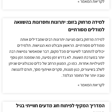
לקריאת המאמר »
למידה מרחוק בזום: יתרונות וחסרונות בהשוואה
למודלים מסורתיים
למידה מרחוק בזום מציעה יתרונות רבים שמבדילים אותה
ממודלים מסורתיים. הראשון והבולט הוא הנגישות. תלמידים
יכולים להתחבר לשיעורים מכל מקום, דבר שמאפשר גמישות רבה
יותר במערכת השעות. לא נדרש זמן נסיעה, מה שמפנה זמן נוסף
לפעילויות אחרות. כמו כן, המגוון הרחב של כלים טכנולוגיים שניתן
לשלב בשיעורים, כגון מצגות, סקרים ושיתוף מסך, תורם להנגשה
טובה יותר של החומר הנלמד.
לקריאת המאמר »
המדריך המקיף לפיתוח חוג מדעים חווייתי בגיל