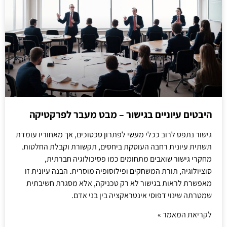
היבטים עיוניים בגישור – מבט מעבר לפרקטיקה
גישור נתפס לרוב ככלי מעשי לפתרון סכסוכים, אך מאחוריו עומדת
תשתית עיונית רחבה העוסקת ביחסים, תקשורת וקבלת החלטות.
מחקרי גישור שואבים מתחומים כמו פסיכולוגיה חברתית,
סוציולוגיה, תורת המשחקים ופילוסופיה מוסרית. הבנה עיונית זו
מאפשרת לראות בגישור לא רק טכניקה, אלא מסגרת חשיבתית
שמטרתה שינוי דפוסי אינטראקציה בין בני אדם.
לקריאת המאמר »