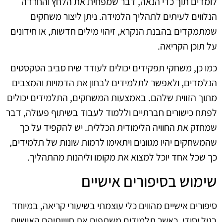
לומדים תוך כדי הנאה, דבר שמפחית את הלחץ והחרדה
הנלווים לעיתים לתהליך הלמידה. ניתן ליצור משחקים
שמתמקדים בהבנת הנקרא, זיהוי מילים חדשות, או חידונים
על תוכן הקריאה.
כמו כן, משחקי תפקידים יכולים לעודד שיח סביב הטקסטים
הנלמדים, ולאפשר לתלמידים לבחון את הדמויות והמצבים
מתוך הזווית שלהם. באמצעות המשחקים, התלמידים יכולים
לפתח כישורים חברתיים וללמוד לעבוד בשיתוף פעולה, דבר
שמחזק את החוויה הלימודית הכללית. יש להקפיד על כך
שהמשחקים יהיו מגוונים ויתאימו לרמות שונות של תלמידים,
כך שכל אחד יוכל למצוא את מקומו וליהנות מהתהליך.
שימוש בסיפורים אישיים
סיפורים אישיים מהווים כלי עוצמתי בשיעורי קריאה, במיוחד
בגיל יסודי. כאשר תלמידים משתפים את חוויותיהם האישיות,