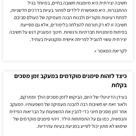
חשיבה יצירתית היא מיומנות חשובה בחיים, במיוחד בגיל
ההתבגרות. היא מאפשרת לילדים לפתור בעיות בדרכים חדשניות,
לפתח רעיונות מקוריים ולבנות הבנה מעמיקה של העולם סביבם.
חשיבה זו לא רק תורמת להצלחה בלימודים, אלא גם מסייעת
בפיתוח מיומנויות חברתיות ורגשיות. חינוך המעניק דגש על חשיבה
יצירתית עשוי להוביל לפריחה אישית ומקצועית בעתיד.
לקריאת המאמר »
כיצד לזהות סימנים מוקדמים במעקב זמן מסכים
בקלות
בעידן הדיגיטלי של היום, הביקוש לזמן מסכים הולך ומתרקם,
ולאור זאת יש חשיבות רבה להבנה מעמיקה של השפעותיו. המעקב
אחר זמן מסכים חיוני כדי להבין את ההשפעות על הבריאות הפיזית
והנפשית, כמו גם על התפתחות הילד. זיהוי סימנים מוקדמים של
שימוש לא מתון יכול לסייע במניעת בעיות עתידיות.