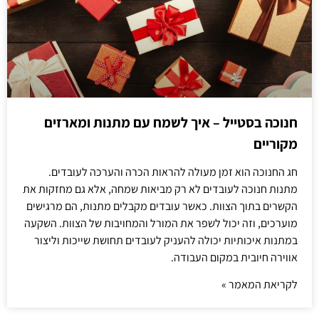
חנוכה בסטייל – איך לשמח עם מתנות ומארזים
מקוריים
חג החנוכה הוא זמן מעולה להראות הכרה והערכה לעובדים.
מתנות חנוכה לעובדים לא רק מביאות שמחה, אלא גם מחזקות את
הקשרים בתוך הצוות. כאשר עובדים מקבלים מתנות, הם מרגישים
מוערכים, וזה יכול לשפר את המורל והמחויבות של הצוות. השקעה
במתנות איכותיות יכולה להעניק לעובדים תחושת שייכות וליצור
אווירה חיובית במקום העבודה.
לקריאת המאמר »