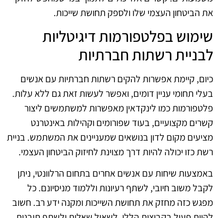
את הביטחון העצמי שלו ולספק תחושת שייכות.
שימוש בפלטפורמות דיגיטליות
לבניית רשתות חברתיות
כיום, קיימת אפשרות להקים רשתות חברתיות עם אנשים
בעלי תחומי עניין דומים, ואפשר לעשות זאת גם ללא עלות.
פלטפורמות כמו לינקדאין מאפשרות למשתמשים ליצור
קשרים מקצועיים, בעוד שפורומים וקהילות באינטרנט
מציעים מקום לדון בנושאים שמעניינים את המשתמש. בניית
רשת כזו יכולה להיות דרך מצוינת לחיזוק הביטחון העצמי.
באמצעות שיחות עם אנשים אחרים בתחום הרלוונטי, ניתן
לקבל משוב חיובי, לשתף רעיונות וללמוד מניסיונם. כל
מפגש כזה מחזק את תחושת השייכות ומקנה ידע רב. חשוב
להיות פעיל בקבוצות הללו, לשאול שאלות ולשתף תובנות.