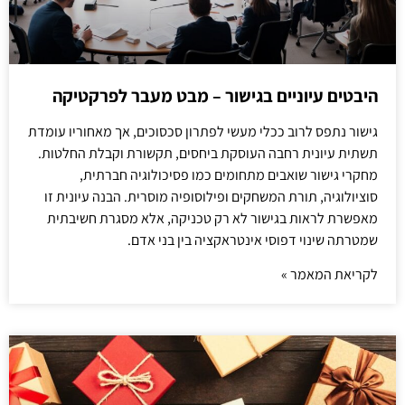
היבטים עיוניים בגישור – מבט מעבר לפרקטיקה
גישור נתפס לרוב ככלי מעשי לפתרון סכסוכים, אך מאחוריו עומדת
תשתית עיונית רחבה העוסקת ביחסים, תקשורת וקבלת החלטות.
מחקרי גישור שואבים מתחומים כמו פסיכולוגיה חברתית,
סוציולוגיה, תורת המשחקים ופילוסופיה מוסרית. הבנה עיונית זו
מאפשרת לראות בגישור לא רק טכניקה, אלא מסגרת חשיבתית
שמטרתה שינוי דפוסי אינטראקציה בין בני אדם.
לקריאת המאמר »