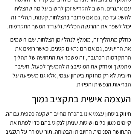
עם אתגרים. חשוב להקדיש זמן לחשוב על מה שהצליחו
להשיג עד כה, גם אם מדובר בהצלחות קטנות. תהליך זה
יכול לשפר את ההרגשה הכללית ולעודד המשך התקדמות.
כחלק מתהליך זה, מומלץ לנהל יומן הצלחות שבו רושמים
את ההישגים, גם אם הם נראים קטנים. כאשר רואים את
ההתקדמות הכתובה, זה משפר את התחושה של תהליך
מתמשך ומחזק את המוטיבציה להמשיך לפעול. חשיבה
חיובית לא רק מחזקת ביטחון עצמי, אלא גם משפיעה על
הבריאות הנפשית והפיזית.
העצמה אישית בתקציב נמוך
חיזוק ביטחון עצמי אינו בהכרח מחייב השקעה כספית גבוהה.
קיימים מגוון כלים ושיטות שניתן לנקוט בהם כדי לפתח את
התחושה הפנימית החיובית והבטוחה, תוך שמירה על תקציב