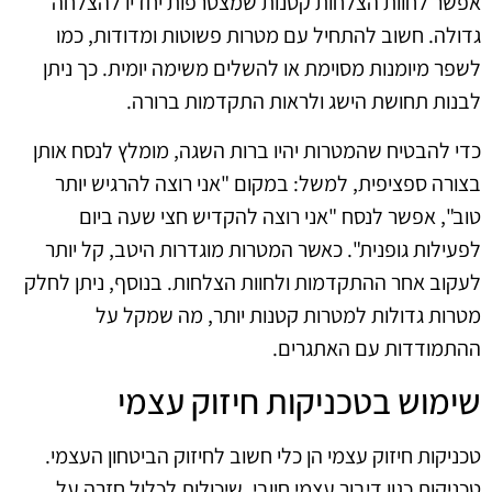
אפשר לחוות הצלחות קטנות שמצטרפות יחדיו להצלחה
גדולה. חשוב להתחיל עם מטרות פשוטות ומדודות, כמו
לשפר מיומנות מסוימת או להשלים משימה יומית. כך ניתן
לבנות תחושת הישג ולראות התקדמות ברורה.
כדי להבטיח שהמטרות יהיו ברות השגה, מומלץ לנסח אותן
בצורה ספציפית, למשל: במקום "אני רוצה להרגיש יותר
טוב", אפשר לנסח "אני רוצה להקדיש חצי שעה ביום
לפעילות גופנית". כאשר המטרות מוגדרות היטב, קל יותר
לעקוב אחר ההתקדמות ולחוות הצלחות. בנוסף, ניתן לחלק
מטרות גדולות למטרות קטנות יותר, מה שמקל על
ההתמודדות עם האתגרים.
שימוש בטכניקות חיזוק עצמי
טכניקות חיזוק עצמי הן כלי חשוב לחיזוק הביטחון העצמי.
טכניקות כגון דיבור עצמי חיובי, שיכולות לכלול חזרה על