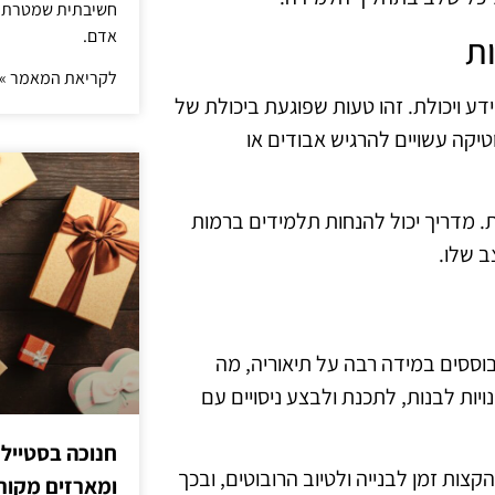
חשיבתית שמטרתה ש
אדם.
ת
לקריאת המאמר »
ע ויכולת. זהו טעות שפוגעת ביכולת של
יקה עשויים להרגיש אבודים או
ות. מדריך יכול להנחות תלמידים ברמות
ב שלו.
וססים במידה רבה על תיאוריה, מה
יות לבנות, לתכנת ולבצע ניסויים עם
חנוכה בסטייל
קצות זמן לבנייה ולטיוב הרובוטים, ובכך
ומארזים מקורי