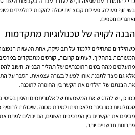
כדי להתמודד עם שגיאה זו, יש לעודד עבודה בקבוצות וליצור ס
בשיתוף פעולה. פעילות קבוצתית יכולה להקנות לתלמידים מיומנוי
ואתגרים נוספים.
הבנה לקויה של טכנולוגיות מתקדמות
כשהילדים מתחילים ללמוד על רובוטיקה, אחת הטעויות הנפוצות
המעורבות בתהליך. לעיתים קרובות, קורסים מתמקדים במרכיבים 
מתעלמים מההיבטים התוכנתיים של תהליך הבנייה. חשוב להסבי
אלא גם כיצד לתכנת אותו לפעול בצורה עצמאית. הסבר על התו
את הבנתם של הילדים את הקשר בין החומרה לתוכנה.
כמו כן, יש להדגיש את המשמעות של אלגוריתמים והיגיון בסיסי
טכנולוגיות כמו בינה מלאכותית ולמידת מכונה, שיכולות להוסיף
מבינים את הקשרים בין המרכיבים השונים, הם יכולים לפתח את
פתרונות חדשניים יותר.