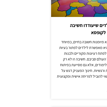
ילדים שיעודדו חשיבה
 לקופסא
 מיומנות חשובה בחיים, במיוחד
יא מאפשרת לילדים לפתור בעיות
לפתח רעיונות מקוריים ולבנות
עולם סביבם. חשיבה זו לא רק
מודים, אלא גם מסייעת בפיתוח
 ורגשיות. חינוך המעניק דגש על
וי להוביל לפריחה אישית ומקצועית