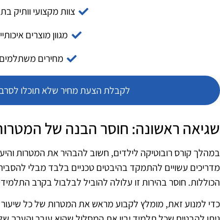
צוות מקצועי וותיק בת
מגוון מוצרים איכותיי
מחירים משתלמים
לקבלת הצעת מחיר שלא תוכלו לסרב צ
שגיאה ראשונה: חוסר הבנה של המטרות
במהלך קורס רובוטיקה לילדים, חשוב להבהיר את המטרות והיעד
מדריכים עשויים להתמקד בהיבטים טכניים בלבד מבלי להסבי
הכוללות. חוסר בהירות זו עלולה להוביל לבלבול בקרב התלמידי
כדי למנוע זאת, מומלץ לקבוע מראש את המטרות של כל שיעור ו
ניתן להבטיח שכל תלמיד יבין את המסלול שהוא עובר והערך ש