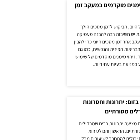
ימנים מוקדמים במעקב זמן
 היום, הביקוש לזמן מסכים הולך
ת יש חשיבות רבה להבנה מעמיקה
ב אחר זמן מסכים חיוני כדי להבין
ריאות הפיזית והנפשית, כמו גם
 זיהוי סימנים מוקדמים של שימוש
ע במניעת בעיות עתידיות.
זום: יתרונות וחסרונות
לים מסורתיים
 מציעה יתרונות רבים שמבדילים
רתיים. הראשון והבולט הוא
 יכולים להתחבר לשיעורים מכל