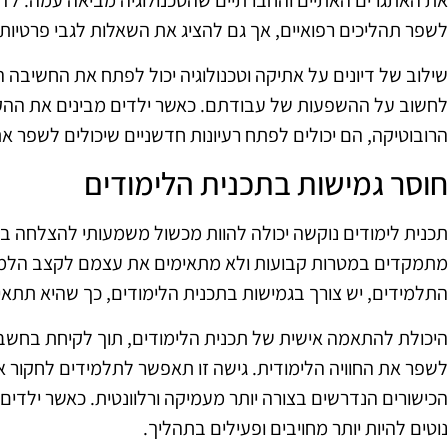
את האתגרים האתיים והחברתיים שהטכנולוגיה מביאה עמה. לדוגמ
לשפר תהליכים רפואיים, אך גם להציג את השאלות לגבי פרטיות 
שילוב של דיונים על אתיקה וטכנולוגיה יכול לפתח את החשיבה 
לחשוב על ההשפעות של עבודתם. כאשר ילדים מבינים את ההק
הרובוטיקה, הם יכולים לפתח רעיונות חדשניים שיכולים לשפר 
חוסר גמישות בתכנית הלימודים
תכנית לימודים נוקשה יכולה להוות מכשול משמעותי להצלחה בקו
מתמקדים במטרות קבועות ולא מתאימים את עצמם לקצב הלמיד
התלמידים, יש צורך בגמישות בתכנית הלימודים, כך שהיא תתאים
היכולת להתאמה אישית של תכנית הלימודים, תוך לקיחת בחשבו
לשפר את החוויה הלימודית. גישה זו תאפשר לתלמידים לחקור 
הכישורים הנדרשים בצורה יותר מעמיקה ורלוונטית. כאשר ילד
נוטים להיות יותר מחויבים ופעילים בתהליך.