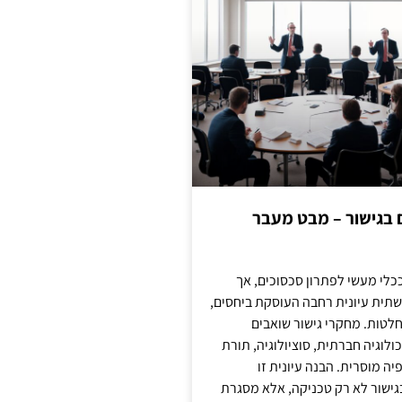
ם בגישור – מבט מעבר
כלי מעשי לפתרון סכסוכים, אך
תית עיונית רחבה העוסקת ביחסים,
טות. מחקרי גישור שואבים
לוגיה חברתית, סוציולוגיה, תורת
ה מוסרית. הבנה עיונית זו
ישור לא רק טכניקה, אלא מסגרת