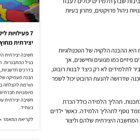
ביבות שבהן תלמידים יכולים לעבוד
ות ניהול פרויקטים, פתרון בעיות
7 פעילויות ל
יצירתית מחוץ
 היא ההבנה הלקויה של הטכנולוגיות
חשיבה יצירתית היא
פיזיים כמו מנועים וחיישנים, אך
בגיל ההתבגרות. ה
ר לתלמידים לא רק כיצד לבנות רובוט,
בדרכים חדשניות, 
הבנה מעמיקה של ה
כנה שדרושה להנעת הרובוט יכול לשפר
תורמת להצלחה בלי
מיומנויות חברתיות
חשיבה יצירתית עש
 בתכנות. תהליך הלמידה כולל הכרת
בעתיד.
 ממד נוסף לתהליך הלמידה. כאשר ילדים
לקריאת המאמר »
 המחשבה היצירתית שלהם וליצור