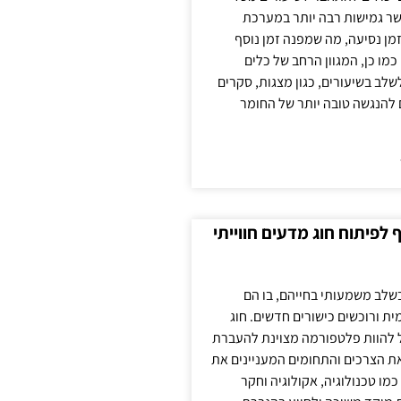
ר גמישות רבה יותר במערכת
מן נסיעה, מה שמפנה זמן נוסף
כמו כן, המגוון הרחב של כלים
לשלב בשיעורים, כגון מצגות, סקרים
 להנגשה טובה יותר של החומר
לפיתוח חוג מדעים חווייתי
בשלב משמעותי בחייהם, בו הם
ת ורוכשים כישורים חדשים. חוג
ול להוות פלטפורמה מצוינת להעברת
את הצרכים והתחומים המעניינים את
כמו טכנולוגיה, אקולוגיה וחקר