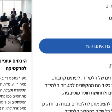
חום
ם
רו איתנו קשר
היבטים עיוניי
לפרקטיקה
ים של הלמידה. לעיתים קרובות,
גישור נתפס לרוב כ
מאחוריו עומדת תש
ר כיצד הם מתקשרים למטרות הלמידה
תקשורת וקבלת החל
ם ולתחושת חוסר מוטיבציה.
מתחומים כמו פסיכו
המשחקים ופילוסופי
להציג אותן לתלמידים בצורה ברורה. כך
מאפשרת לראות בג
ל כל שלב בתהליך הלמידה.