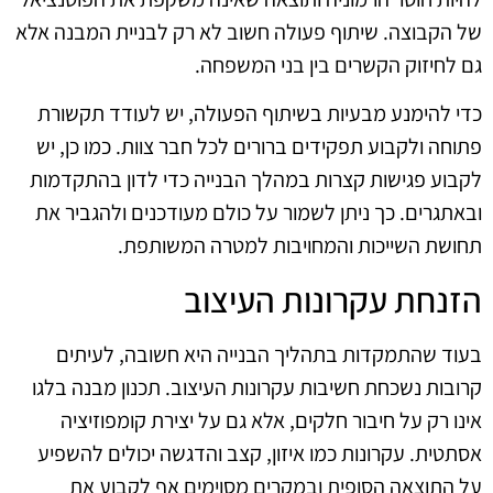
של הקבוצה. שיתוף פעולה חשוב לא רק לבניית המבנה אלא
גם לחיזוק הקשרים בין בני המשפחה.
כדי להימנע מבעיות בשיתוף הפעולה, יש לעודד תקשורת
פתוחה ולקבוע תפקידים ברורים לכל חבר צוות. כמו כן, יש
לקבוע פגישות קצרות במהלך הבנייה כדי לדון בהתקדמות
ובאתגרים. כך ניתן לשמור על כולם מעודכנים ולהגביר את
תחושת השייכות והמחויבות למטרה המשותפת.
הזנחת עקרונות העיצוב
בעוד שהתמקדות בתהליך הבנייה היא חשובה, לעיתים
קרובות נשכחת חשיבות עקרונות העיצוב. תכנון מבנה בלגו
אינו רק על חיבור חלקים, אלא גם על יצירת קומפוזיציה
אסתטית. עקרונות כמו איזון, קצב והדגשה יכולים להשפיע
על התוצאה הסופית ובמקרים מסוימים אף לקבוע את