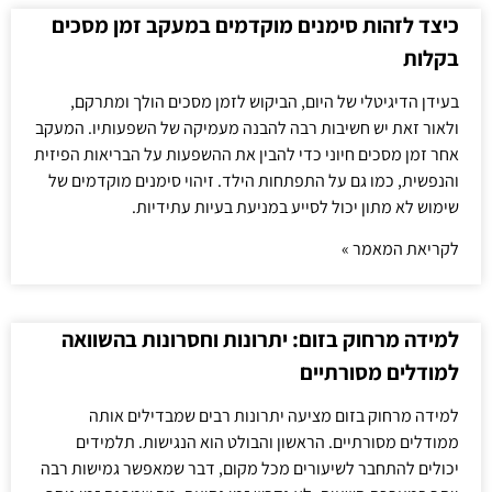
כיצד לזהות סימנים מוקדמים במעקב זמן מסכים
בקלות
בעידן הדיגיטלי של היום, הביקוש לזמן מסכים הולך ומתרקם,
ולאור זאת יש חשיבות רבה להבנה מעמיקה של השפעותיו. המעקב
אחר זמן מסכים חיוני כדי להבין את ההשפעות על הבריאות הפיזית
והנפשית, כמו גם על התפתחות הילד. זיהוי סימנים מוקדמים של
שימוש לא מתון יכול לסייע במניעת בעיות עתידיות.
לקריאת המאמר »
למידה מרחוק בזום: יתרונות וחסרונות בהשוואה
למודלים מסורתיים
למידה מרחוק בזום מציעה יתרונות רבים שמבדילים אותה
ממודלים מסורתיים. הראשון והבולט הוא הנגישות. תלמידים
יכולים להתחבר לשיעורים מכל מקום, דבר שמאפשר גמישות רבה