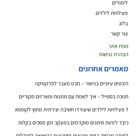
לימודים
פעילויות לילדים
בלוג
צור קשר
מפת אתר
הצהרת נגישות
מאמרים אחרונים
היבטים עיוניים בגישור – מבט מעבר לפרקטיקה
חנוכה בסטייל – איך לשמח עם מתנות ומארזים מקוריים
7 פעילויות לילדים שיעודדו חשיבה יצירתית מחוץ לקופסא
כיצד לזהות סימנים מוקדמים במעקב זמן מסכים בקלות
למידה מרחוק בזום: יתרונות וחסרונות בהשוואה למודלים