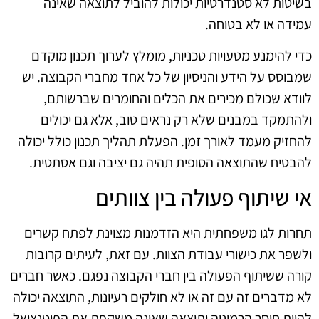
בשיטות לא סטנדרטיות יכולות להוביל לתוצאה שאינה
עמידה או לא בטוחה.
כדי להימנע מטעויות טכניות, מומלץ לערוך תכנון מוקדם
שמבוסס על הידע והניסיון של כל אחד מחברי הקבוצה. יש
לוודא שכולם מכירים את הכלים והחומרים שברשותם,
ולהתמקד במבנים שלא רק נראים טוב, אלא גם יכולים
להחזיק מעמד לאורך זמן. הפעלת תהליך תכנון כולל יכולה
להבטיח שהתוצאה הסופית תהיה גם יציבה וגם אסתטית.
אי שיתוף פעולה בין צוותים
תחרות לגו משפחתית היא הזדמנות מצוינת לפתח קשרים
ולשפר את כישורי עבודת הצוות. עם זאת, לעיתים קרובות
קורה ששיתוף הפעולה בין חברי הקבוצה נפגם. כאשר חברים
לא מדברים זה עם זה או לא חולקים רעיונות, התוצאה יכולה
להיות חוסר הרמוניה ותוצאה שאינה משקפת את הפוטנציאל