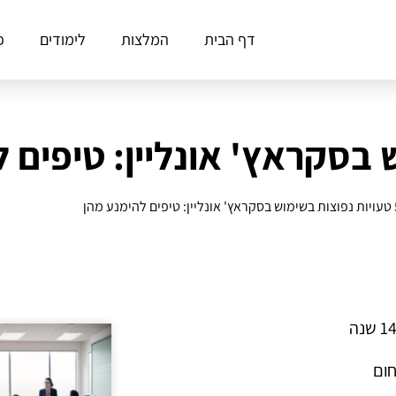
דף הבית
המלצות
לימודים
פ
פים להימנע מהן
חום