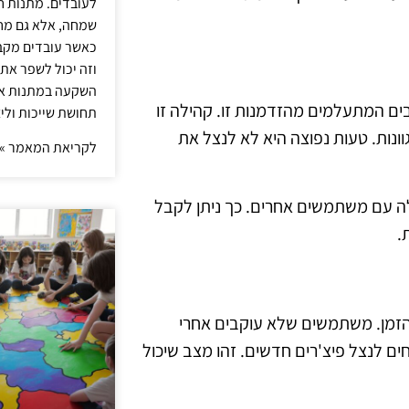
לעובדים. מתנות ח
שמחה, אלא גם מחז
כאשר עובדים מקבל
וזה יכול לשפר את 
השקעה במתנות איכ
ים המתעלמים מהזדמנות זו. קהילה זו
תחושת שייכות וליצ
גוונות. טעות נפוצה היא לא לנצל את
לקריאת המאמר »
לה עם משתמשים אחרים. כך ניתן לקבל
.
הזמן. משתמשים שלא עוקבים אחרי
ם לנצל פיצ'רים חדשים. זהו מצב שיכול