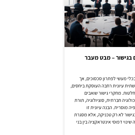
ם בגישור – מבט מעבר
כלי מעשי לפתרון סכסוכים, אך
תית עיונית רחבה העוסקת ביחסים,
טות. מחקרי גישור שואבים
לוגיה חברתית, סוציולוגיה, תורת
ה מוסרית. הבנה עיונית זו
ישור לא רק טכניקה, אלא מסגרת
ינוי דפוסי אינטראקציה בין בני