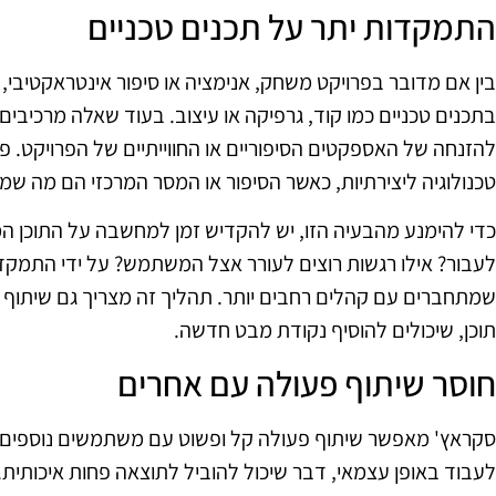
התמקדות יתר על תכנים טכניים
בין אם מדובר בפרויקט משחק, אנימציה או סיפור אינטראקטיבי,
בתכנים טכניים כמו קוד, גרפיקה או עיצוב. בעוד שאלה מרכיב
להזנחה של האספקטים הסיפוריים או החווייתיים של הפרויקט. פ
טכנולוגיה ליצירתיות, כאשר הסיפור או המסר המרכזי הם מה 
כדי להימנע מהבעיה הזו, יש להקדיש זמן למחשבה על התוכן המ
לעבור? אילו רגשות רוצים לעורר אצל המשתמש? על ידי התמקדות
שמתחברים עם קהלים רחבים יותר. תהליך זה מצריך גם שיתוף פ
תוכן, שיכולים להוסיף נקודת מבט חדשה.
חוסר שיתוף פעולה עם אחרים
סקראץ' מאפשר שיתוף פעולה קל ופשוט עם משתמשים נוספים. ע
לעבוד באופן עצמאי, דבר שיכול להוביל לתוצאה פחות איכותית.