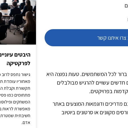
ם
רו איתנו קשר
היבטים עיוניי
לפרקטיקה
 ברור לכל המשתמשים. טעות נפוצה היא
גישור נתפס לרוב כ
מאחוריו עומדת תש
חדשים עשויים להרגיש מבולבלים
תקשורת וקבלת החל
קדמות בפרויקטים.
מתחומים כמו פסיכו
המשחקים ופילוסופי
ם מדריכים ודוגמאות המוצעים באתר
מאפשרת לראות בג
ים מקוונים או סרטונים ביוטיוב
חשיבתית שמטרתה ש
אדם.