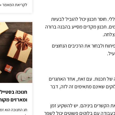
לקריאת המאמר »
י. חוסר תכנון יכול להוביל לבעיות
ים. תכנון מקדים מסייע בהבנה ברורה
צלחה.
יתוח ולבחור את הרכיבים הנחוצים
עיל.
ל תכנות. עם זאת, אחד האתגרים
וקים שאינם מתאימים זה לזה, דבר
חנוכה בסטייל
ומארזים מקורי
ת הקשרים ביניהם. יש להשקיע זמן
חג החנוכה הוא זמ
בעבודה עם בלוקים פשוטים יכול לשפר