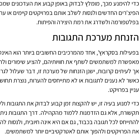
כדי להימנע מכך, מומלץ לבדוק באופן קבוע את העדכונים שמפר
הפיצ'רים החדשים ולנסות לשלב אותם בפרויקטים קיימים או עתי
בפלטפורמה ולשדרג את רמת היצירה והפיתוח.
הזנחת מערכת התגובות
בפעילות בסקראץ', אחד מהמרכיבים החשובים ביותר הוא האינ
מאפשרת למשתמשים לשתף את חוויותיהם, להציע שיפורים ולהב
אך לעיתים קרובות, ישנן הזנחות של מערכת זו, דבר שעלול ל
כאשר לא נענים לתגובות או לא מתייחסים להערות, נוצרת תחוש
עניין בפרויקט.
כדי למנוע בעיה זו, יש להקצות זמן קבוע לבדוק את התגובות ולע
תקשורת, אלא גם הזדמנות ללמוד מהקהילה. דרך התגובות ניתן ל
להתייחס לכל תגובה בכבוד, גם אם היא אינה חיובית, ולנסות להב
את הפרויקטים ולהפוך אותם לאטרקטיביים יותר למשתמשים.