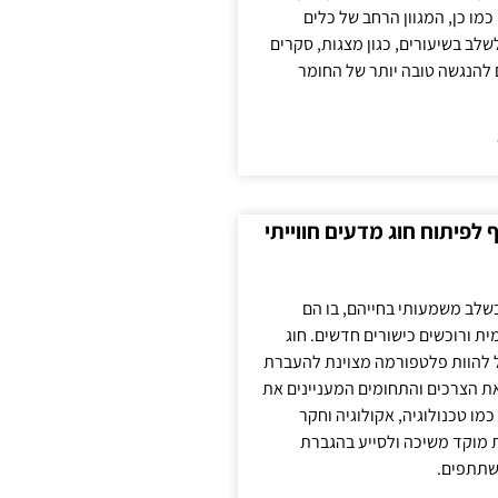
כמו כן, המגוון הרחב של כלים
לשלב בשיעורים, כגון מצגות, סקרים
 להנגשה טובה יותר של החומר
לפיתוח חוג מדעים חווייתי
בשלב משמעותי בחייהם, בו הם
ת ורוכשים כישורים חדשים. חוג
ול להוות פלטפורמה מצוינת להעברת
את הצרכים והתחומים המעניינים את
כמו טכנולוגיה, אקולוגיה וחקר
ת מוקד משיכה ולסייע בהגברת
שתתפים.