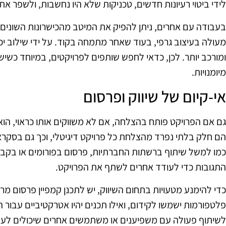
לידי ביטוי רעיונות חדשים, טכניקות שלא היו נחשבות, ולשפר את
בעבודה עם אחרים, ניתן להפיק את המיטב מהכישרונות השונים 
מעולה בעיצוב גרפי, בעוד שאחר מתמחה בקוד. על ידי שילוב יכו
ומורכב יותר. לכן, כדאי לחפש שותפים לפרויקטים, במיוחד כשיש 
מיומנויות.
אי-קיום של שיווק ופרסום
גם אם הפרויקט פותח בהצלחה, אם לא משווקים אותו כראוי, הוא 
הם חלק בלתי נפרד מהצלחת כל פרויקט דיגיטלי, וכך גם בסקראץ
כמו למשל שיתוף ברשתות החברתיות, פרסום בפורומים או בקבוצ
התגובות כדי לעודד אחרים לשתף את הפרויקט.
כדי להימנע מטעויות בתחום השיווק, יש לתכנן קמפיין פרסום מר
פלטפורמות ישמשו לקידום, ואילו תכנים יהיו אטרקטיביים עבור
לשיתוף פעולה עם משפיענים או משתמשים אחרים שיכולים לעזור 