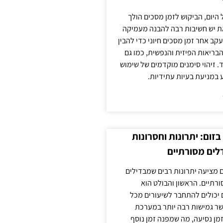
 היום, הביקוש לזמן מסכים הולך
ת יש חשיבות רבה להבנה מעמיקה
ב אחר זמן מסכים חיוני כדי להבין
ריאות הפיזית והנפשית, כמו גם
 זיהוי סימנים מוקדמים של שימוש
ע במניעת בעיות עתידיות.
זום: יתרונות וחסרונות
לים מסורתיים
 מציעה יתרונות רבים שמבדילים
רתיים. הראשון והבולט הוא
 יכולים להתחבר לשיעורים מכל
ר גמישות רבה יותר במערכת
מן נסיעה, מה שמפנה זמן נוסף