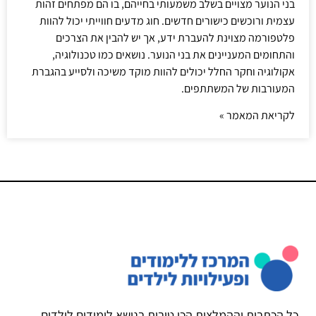
בני הנוער מצויים בשלב משמעותי בחייהם, בו הם מפתחים זהות
עצמית ורוכשים כישורים חדשים. חוג מדעים חווייתי יכול להוות
פלטפורמה מצוינת להעברת ידע, אך יש להבין את הצרכים
והתחומים המעניינים את בני הנוער. נושאים כמו טכנולוגיה,
אקולוגיה וחקר החלל יכולים להוות מוקד משיכה ולסייע בהגברת
המעורבות של המשתתפים.
לקריאת המאמר »
כל הכתבות וההמלצות הכי טובות בנושא לימודים לילדים,