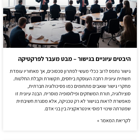
היבטים עיוניים בגישור – מבט מעבר לפרקטיקה
גישור נתפס לרוב ככלי מעשי לפתרון סכסוכים, אך מאחוריו עומדת
תשתית עיונית רחבה העוסקת ביחסים, תקשורת וקבלת החלטות.
מחקרי גישור שואבים מתחומים כמו פסיכולוגיה חברתית,
סוציולוגיה, תורת המשחקים ופילוסופיה מוסרית. הבנה עיונית זו
מאפשרת לראות בגישור לא רק טכניקה, אלא מסגרת חשיבתית
שמטרתה שינוי דפוסי אינטראקציה בין בני אדם.
לקריאת המאמר »