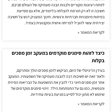
לפתח רעיונות מקוריים ולבנות הבנה מעמיקה של העולם סביבם.
חשיבה זו לא רק תורמת להצלחה בלימודים, אלא גם מסייעת
בפיתוח מיומנויות חברתיות ורגשיות. חינוך המעניק דגש על חשיבה
יצירתית עשוי להוביל לפריחה אישית ומקצועית בעתיד.
לקריאת המאמר »
כיצד לזהות סימנים מוקדמים במעקב זמן מסכים
בקלות
בעידן הדיגיטלי של היום, הביקוש לזמן מסכים הולך ומתרקם,
ולאור זאת יש חשיבות רבה להבנה מעמיקה של השפעותיו. המעקב
אחר זמן מסכים חיוני כדי להבין את ההשפעות על הבריאות הפיזית
והנפשית, כמו גם על התפתחות הילד. זיהוי סימנים מוקדמים של
שימוש לא מתון יכול לסייע במניעת בעיות עתידיות.
לקריאת המאמר »