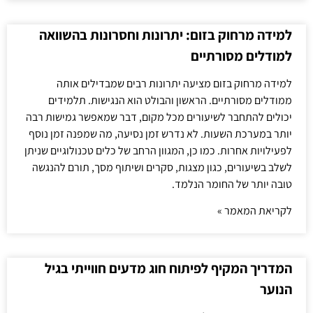
למידה מרחוק בזום: יתרונות וחסרונות בהשוואה
למודלים מסורתיים
למידה מרחוק בזום מציעה יתרונות רבים שמבדילים אותה
ממודלים מסורתיים. הראשון והבולט הוא הנגישות. תלמידים
יכולים להתחבר לשיעורים מכל מקום, דבר שמאפשר גמישות רבה
יותר במערכת השעות. לא נדרש זמן נסיעה, מה שמפנה זמן נוסף
לפעילויות אחרות. כמו כן, המגוון הרחב של כלים טכנולוגיים שניתן
לשלב בשיעורים, כגון מצגות, סקרים ושיתוף מסך, תורם להנגשה
טובה יותר של החומר הנלמד.
לקריאת המאמר »
המדריך המקיף לפיתוח חוג מדעים חווייתי בגיל
הנוער