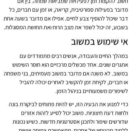
חשוב להקצות זמן לפעילויות שמביאות שמחה. בין אם
מדובר בפעילות ספורטיבית, קריאה, או זמן עם חברים, כל
דבר שיכול להוסיף צבע לחיים. אפילו אם מדובר בשעה אחת
בשבוע, זה יכול לשפר את מצב הרוח ואת תחושת המסוגלות.
אי שימוש במשוב
במהלך החיים והעבודה, אנשים רבים מתמודדים עם
אתגרים שונים. אחד מכשלים מרכזיים הוא חוסר השימוש
במשוב. לא משנה אם מדובר במשוב מעמיתים, בני משפחה
או חברים, לקיחת זמן להקשיב לאחרים יכולה להוביל
לשיפורים משמעותיים בניהול הזמן.
כדי למנוע את הבעיה הזו, יש להיות פתוחים לביקורת בונה
ולחוות דעת חיצוניות. משוב יכול לסייע לזהות אזורים
שדורשים שיפור ולתכנן אסטרטגיות חדשות. כשיש נכונות
ללמוד מהניסיון של אחרים, מתאפשרת צמיחה אישית