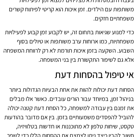
בעבודה ובמטלות ולא מצליחים למצוא זמן לפעילויות
משותפות עם הילדים. זמן איכות הוא קריטי לפיתוח קשרים
משפחתיים חזקים.
כדי למנוע שגיאות בתחום זה, יש לקבוע זמן קבוע לפעילויות
משפחתיות, כמו ארוחות ערב משותפות או טיולים בסוף
השבוע. השקעה בזמן איכות תורמת לא רק לרווחת המשפחה
אלא גם לשיפור התקשורת בין בני המשפחה.
אי טיפול בהסחות דעת
הסחות דעת יכולות להוות את אחת הבעיות הגדולות ביותר
בניהול זמן, במיוחד עבור הורים עובדים. כאשר אלו מבלים
את זמנם בין עבודה למשפחה, כל הסחת דעת קטנה יכולה
להוביל להפסדים משמעותיים בזמן. בין אם מדובר בהודעות
טקסט, שיחות טלפון לא מתוכננות או חדשות בטלוויזיה,
חשוב להבין כיצד ניתן לצמצם את ההסחות הללו כדי לשפר