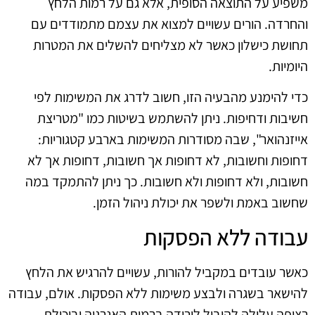
משפיע על התוצאה הסופית, אלא גם על רמות הלחץ
והחרדה. הורים עשויים למצוא את עצמם מתמודדים עם
תחושת כישלון כאשר לא מצליחים להשלים את המטרות
היומיות.
כדי להימנע מהבעיה הזו, חשוב לדרג את המשימות לפי
חשיבות ודחיפות. ניתן להשתמש בשיטות כמו "מטריצת
אייזנהואר", שבה מסודרות המשימות בארבע קטגוריות:
דחופות וחשובות, לא דחופות אך חשובות, דחופות אך לא
חשובות, ולא דחופות ולא חשובות. כך ניתן להתמקד במה
שחשוב באמת ולשפר את יכולת ניהול הזמן.
עבודה ללא הפסקות
כאשר עובדים במקביל להורות, עשויים להרגיש את הלחץ
להישאר בשגרה ולבצע משימות ללא הפסקות. אולם, עבודה
רצופה עלולה להוביל לירידה ברמות האנרגיה וביכולת