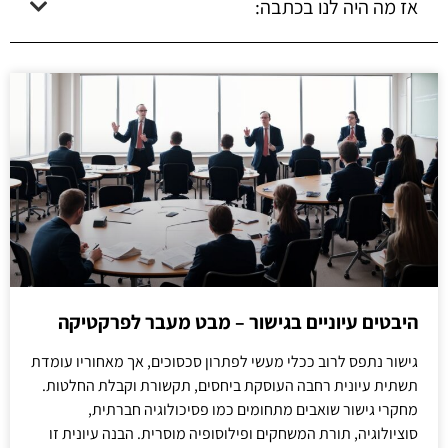
אז מה היה לנו בכתבה:
היבטים עיוניים בגישור – מבט מעבר לפרקטיקה
גישור נתפס לרוב ככלי מעשי לפתרון סכסוכים, אך מאחוריו עומדת
תשתית עיונית רחבה העוסקת ביחסים, תקשורת וקבלת החלטות.
מחקרי גישור שואבים מתחומים כמו פסיכולוגיה חברתית,
סוציולוגיה, תורת המשחקים ופילוסופיה מוסרית. הבנה עיונית זו