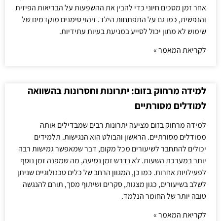
אחר זמן מסכים חיוני כדי להבין את ההשפעות על הבריאות הפיזית
והנפשית, כמו גם על התפתחות הילד. זיהוי סימנים מוקדמים של
שימוש לא מתון יכול לסייע במניעת בעיות עתידיות.
לקריאת המאמר »
למידה מרחוק בזום: יתרונות וחסרונות בהשוואה
למודלים מסורתיים
למידה מרחוק בזום מציעה יתרונות רבים שמבדילים אותה
ממודלים מסורתיים. הראשון והבולט הוא הנגישות. תלמידים
יכולים להתחבר לשיעורים מכל מקום, דבר שמאפשר גמישות רבה
יותר במערכת השעות. לא נדרש זמן נסיעה, מה שמפנה זמן נוסף
לפעילויות אחרות. כמו כן, המגוון הרחב של כלים טכנולוגיים שניתן
לשלב בשיעורים, כגון מצגות, סקרים ושיתוף מסך, תורם להנגשה
טובה יותר של החומר הנלמד.
לקריאת המאמר »