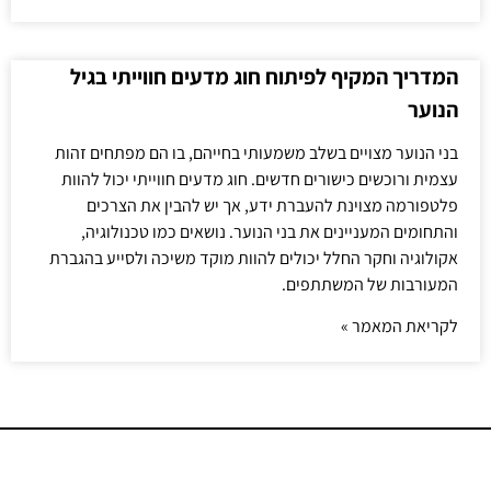
המדריך המקיף לפיתוח חוג מדעים חווייתי בגיל
הנוער
בני הנוער מצויים בשלב משמעותי בחייהם, בו הם מפתחים זהות
עצמית ורוכשים כישורים חדשים. חוג מדעים חווייתי יכול להוות
פלטפורמה מצוינת להעברת ידע, אך יש להבין את הצרכים
והתחומים המעניינים את בני הנוער. נושאים כמו טכנולוגיה,
אקולוגיה וחקר החלל יכולים להוות מוקד משיכה ולסייע בהגברת
המעורבות של המשתתפים.
לקריאת המאמר »