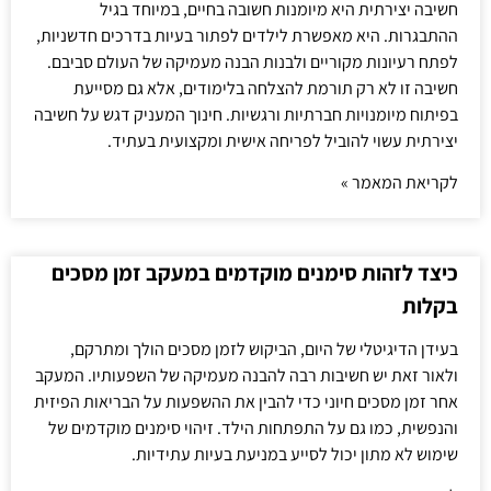
חשיבה יצירתית היא מיומנות חשובה בחיים, במיוחד בגיל
ההתבגרות. היא מאפשרת לילדים לפתור בעיות בדרכים חדשניות,
לפתח רעיונות מקוריים ולבנות הבנה מעמיקה של העולם סביבם.
חשיבה זו לא רק תורמת להצלחה בלימודים, אלא גם מסייעת
בפיתוח מיומנויות חברתיות ורגשיות. חינוך המעניק דגש על חשיבה
יצירתית עשוי להוביל לפריחה אישית ומקצועית בעתיד.
לקריאת המאמר »
כיצד לזהות סימנים מוקדמים במעקב זמן מסכים
בקלות
בעידן הדיגיטלי של היום, הביקוש לזמן מסכים הולך ומתרקם,
ולאור זאת יש חשיבות רבה להבנה מעמיקה של השפעותיו. המעקב
אחר זמן מסכים חיוני כדי להבין את ההשפעות על הבריאות הפיזית
והנפשית, כמו גם על התפתחות הילד. זיהוי סימנים מוקדמים של
שימוש לא מתון יכול לסייע במניעת בעיות עתידיות.