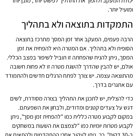
יכולת המעקב ולהפוך את התהליך לפשוט יותר, מובן יותר
ומועיל יותר.
התמקדות בתוצאה ולא בתהליך
הרבה פעמים, המעקב אחר זמן המסך מתרכז בתוצאה
הסופית ולא בתהליך. אם המטרה היא להפחית את זמן
המסך, ניתן להניח שהפחתה זו תוביל לשיפור במצב הכללי.
אולם, יש להבין שהדרך להשגת מטרה זו לא פחות חשובה
מהתוצאה עצמה. יש צורך לפתח הרגלים חדשים ולהתמודד
עם אתגרים בדרך.
כדי להצליח, יש לתכנן את התהליך בצורה מסודרת, לשים
דגש על צעדים קטנים ומדודים, ולבחון את השפעתם.
במקום לקבוע מטרה כללית כמו "להפחית זמן מסך", ניתן
לקבוע מטרות יומיות כמו "לצמצם את השעות במשחקים
ב-30 דקות". כך, ניתן לעקוב אחרי ההתקדמות ולהתאים את