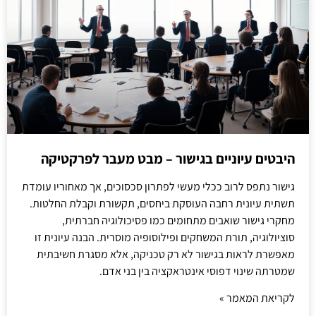
היבטים עיוניים בגישור – מבט מעבר לפרקטיקה
גישור נתפס לרוב ככלי מעשי לפתרון סכסוכים, אך מאחוריו עומדת
תשתית עיונית רחבה העוסקת ביחסים, תקשורת וקבלת החלטות.
מחקרי גישור שואבים מתחומים כמו פסיכולוגיה חברתית,
סוציולוגיה, תורת המשחקים ופילוסופיה מוסרית. הבנה עיונית זו
מאפשרת לראות בגישור לא רק טכניקה, אלא מסגרת חשיבתית
שמטרתה שינוי דפוסי אינטראקציה בין בני אדם.
לקריאת המאמר »