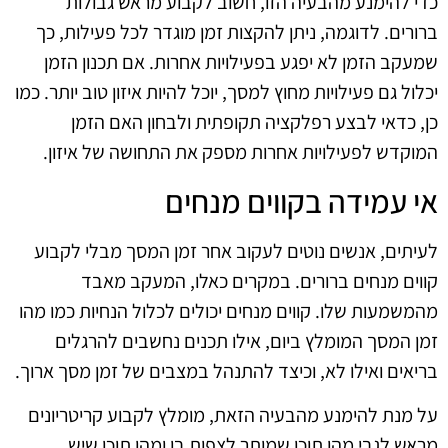
כדי להימנע מהבעיה הזו, חשוב לקבוע מראש גבולות
ברורים. לדוגמה, ניתן להקצות זמן מוגדר לכל פעילות, כך
שמעקב הזמן לא יפגע בפעילויות אחרות. אם תכנון הזמן
יכלול גם פעילויות מחוץ למסך, יוכל להיות איזון טוב יותר. כמו
כן, כדאי לבצע רפלקציה תקופתית ולבחון האם הזמן
המוקדש לפעילויות אחרות מספק את התחושה של איזון.
אי עמידה בקווים מנחים
לעיתים, אנשים נוטים לעקוב אחר זמן המסך מבלי לקבוע
קווים מנחים ברורים. במקרים כאלו, המעקב מאבד
מהמשמעות שלו. קווים מנחים יכולים לכלול הנחיות כמו מהו
זמן המסך המומלץ ביום, אילו תכנים נחשבים להרגלים
בריאים ואילו לא, וכיצד להתנהל במצבים של זמן מסך ארוך.
על מנת להימנע מהבעיה הזאת, מומלץ לקבוע קריטריונים
מראש לגבי מהו תוכן שמותר לצפות בו ומהו תוכן שיש