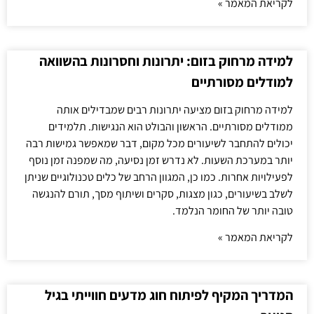
לקריאת המאמר »
למידה מרחוק בזום: יתרונות וחסרונות בהשוואה
למודלים מסורתיים
למידה מרחוק בזום מציעה יתרונות רבים שמבדילים אותה
ממודלים מסורתיים. הראשון והבולט הוא הנגישות. תלמידים
יכולים להתחבר לשיעורים מכל מקום, דבר שמאפשר גמישות רבה
יותר במערכת השעות. לא נדרש זמן נסיעה, מה שמפנה זמן נוסף
לפעילויות אחרות. כמו כן, המגוון הרחב של כלים טכנולוגיים שניתן
לשלב בשיעורים, כגון מצגות, סקרים ושיתוף מסך, תורם להנגשה
טובה יותר של החומר הנלמד.
לקריאת המאמר »
המדריך המקיף לפיתוח חוג מדעים חווייתי בגיל