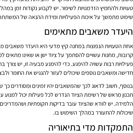
טעויות ולהחמיץ הזדמנויות לשיפור. יש לקבוע נקודות זמן במה
שיפוט מתמשך על איכות הפעילויות ומידת ההנאה של המשתתפ
היעדר משאבים מתאימים
אחת הטעויות הנפוצות במחנה קיץ מדעי היא היעדר משאבים מת
קרובות, מחנות עשויים להסתמך על ציוד ישן או שאינו מתאים ל
פעילויות רבות עשויה להיפגע. כדי להימנע מבעיה זו, יש צורך בה
חדישה ומשאבים נוספים שיכולים לעזור להנגיש את החומר ולבצע
בנוסף, חשוב לדאוג לכך שהמשאבים יהיו זמינים ומסודרים כך 
תכנון מראש של רשימת הציוד הנדרש לכל פעילות יכול למנוע ע
הלמידה. יש לוודא שהציוד עובר בדיקות תקופתיות ושהמדריכים 
שיכולות להתעורר במהלך השימוש בו.
התמקדות מדי בתיאוריה