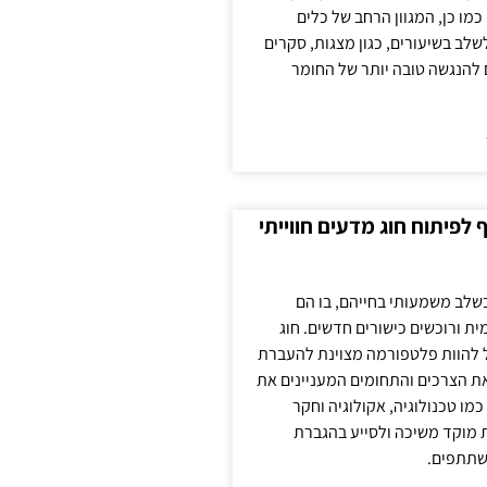
כמו כן, המגוון הרחב של כלים
לשלב בשיעורים, כגון מצגות, סקרים
 להנגשה טובה יותר של החומר
לפיתוח חוג מדעים חווייתי
בשלב משמעותי בחייהם, בו הם
ת ורוכשים כישורים חדשים. חוג
ול להוות פלטפורמה מצוינת להעברת
את הצרכים והתחומים המעניינים את
כמו טכנולוגיה, אקולוגיה וחקר
ת מוקד משיכה ולסייע בהגברת
שתתפים.