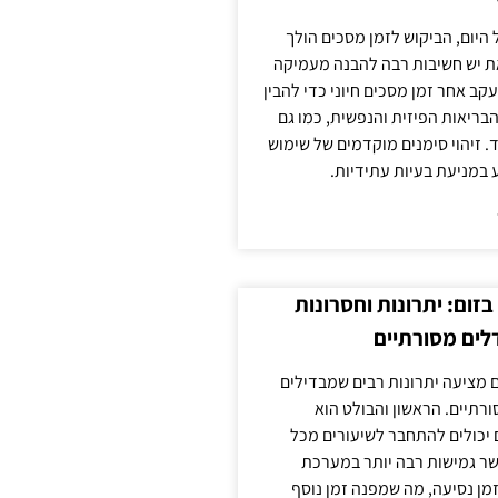
 היום, הביקוש לזמן מסכים הולך
ת יש חשיבות רבה להבנה מעמיקה
ב אחר זמן מסכים חיוני כדי להבין
ריאות הפיזית והנפשית, כמו גם
 זיהוי סימנים מוקדמים של שימוש
ע במניעת בעיות עתידיות.
זום: יתרונות וחסרונות
לים מסורתיים
 מציעה יתרונות רבים שמבדילים
רתיים. הראשון והבולט הוא
 יכולים להתחבר לשיעורים מכל
ר גמישות רבה יותר במערכת
מן נסיעה, מה שמפנה זמן נוסף