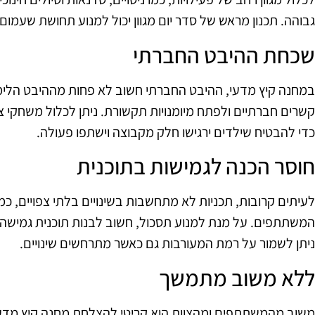
גבוהה. תכנון מראש של סדר יום מגוון יכול למנוע תחושת שעמום.
שכחת ההיבט החברתי
במחנה קיץ מדעי, ההיבט החברתי חשוב לא פחות מההיבט הלימודי
קשרים חברתיים ולפתח מיומנויות תקשורת. ניתן לכלול משחקי צו
כדי להבטיח שילדים ירגישו חלק מקבוצה וישתפו פעולה.
חוסר הכנה לגמישות בתוכנית
לעיתים קרובות, תכניות לא מתחשבות בשינויים בלתי צפויים, כמו 
המשתתפים. על מנת למנוע תסכול, חשוב לבנות תוכנית גמיש
ניתן לשמור על רמת המעורבות גם כאשר מתרחשים שינויים.
ללא משוב מתמשך
משוב מהמשתתפים ומהצוות הוא קריטי להצלחת מחנה קיץ מדעי.