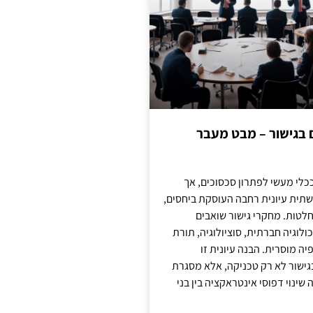
ם בגישור – מבט מעבר
כלי מעשי לפתרון סכסוכים, אך
תית עיונית רחבה העוסקת ביחסים,
טות. מחקרי גישור שואבים
לוגיה חברתית, סוציולוגיה, תורת
ה מוסרית. הבנה עיונית זו
ישור לא רק טכניקה, אלא מסגרת
ינוי דפוסי אינטראקציה בין בני