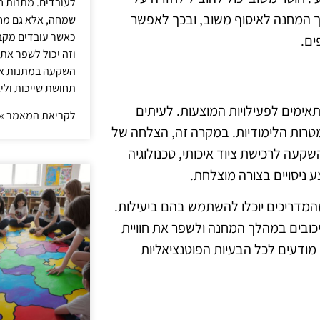
לעובדים. מתנות ח
לך המחנה לאיסוף משוב, ובכך לאפשר
שמחה, אלא גם מחז
כאשר עובדים מקבל
ים.
וזה יכול לשפר את 
השקעה במתנות איכ
תחושת שייכות וליצ
אימים לפעילויות המוצעות. לעיתים
לקריאת המאמר »
מטרות הלימודיות. במקרה זה, הצלחה של
שקעה לרכישת ציוד איכותי, טכנולוגיה
 ניסויים בצורה מוצלחת.
שהמדריכים יוכלו להשתמש בהם ביעילות.
יכובים במהלך המחנה ולשפר את חוויית
מודעים לכל הבעיות הפוטנציאליות