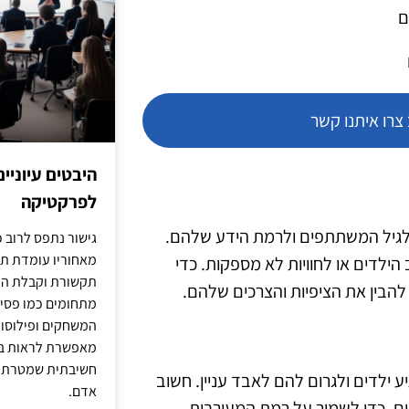
ם
רו איתנו קשר
היבטים עיוניי
לפרקטיקה
לגיל המשתתפים ולרמת הידע שלהם.
גישור נתפס לרוב כ
מאחוריו עומדת תש
 הילדים או לחוויות לא מספקות. כדי
תקשורת וקבלת החל
 להבין את הציפיות והצרכים שלהם.
מתחומים כמו פסיכו
המשחקים ופילוסופי
מאפשרת לראות בג
חשיבתית שמטרתה ש
 ילדים ולגרום להם לאבד עניין. חשוב
אדם.
וכיים, כדי לשמור על רמת המעורבות