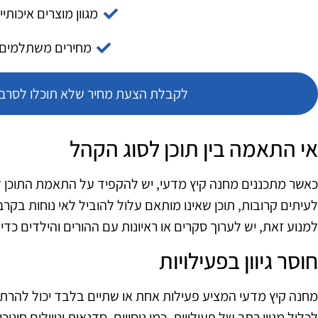
מגוון מוצרים איכותיי
מחירים משתלמים
לקבלת הצעת מחיר שלא תוכלו לסרב צ
אי התאמה בין תוכן לסוג הקהל
כאשר מתכננים מחנה קיץ מדעי, יש להקפיד על התאמת התוכן 
לעיתים קרובות, תוכן שאינו מותאם עלול להוביל לאי נוחות בקרב
למנוע זאת, יש לערוך סקרים או ראיונות עם ההורים והילדים כדי
חוסר גיוון בפעילויות
מחנה קיץ מדעי המציע פעילות אחת או שתיים בלבד יכול להרתיע
לכלול מגוון רחב של פעילויות, כמו ניסויים, סדנאות וטיולים חינ