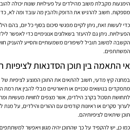
הימנעות מקבלת משוב מהילדים על פעילויות שונות יכולה להוביל 
מספקות. חשוב להרגיש את הדופק ולהבין מה עובד ומה לא, כד
כדי לעשות זאת, ניתן לקיים מפגשי סיכום בסוף כל יום, בהם ה
הפעילויות. ניתן גם להיעזר בשאלונים אנונימיים כדי לאפשר ל
הקשבה למשוב תוביל לשיפורים משמעותיים ותסייע להעניק חוויות
המשתתפים.
אי התאמה בין תוכן הסדנאות לציפיות
במחנה קיץ מדעי, חשוב להתאים את התוכן המוצע לציפיות של 
מתמקדים בנושאים טכניים או תיאורטיים מבלי להבין את רמת הי
לתחושת תסכול בקרב הילדים, אשר מצפים לחוויות מעשיות ומרת
לערוך סקרים או ראיונות קודמים עם ההורים והילדים, על מנת ל
תוכן שיתאים לציפיותיהם.
כמו כן, יש להקפיד על כך שהתוכן יהיה מגוון ויאפשר למשתתפים