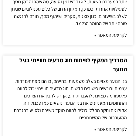
יותר במערכת השעות. לא נדרש זמן נסיעה, מה שמפנה זמן נוסף
לפעילויות אחרות. כמו כן, המגוון הרחב של כלים טכנולוגיים שניתן
לשלב בשיעורים, כגון מצגות, סקרים ושיתוף מסך, תורם להנגשה
טובה יותר של החומר הנלמד.
לקריאת המאמר »
המדריך המקיף לפיתוח חוג מדעים חווייתי בגיל
הנוער
בני הנוער מצויים בשלב משמעותי בחייהם, בו הם מפתחים זהות
עצמית ורוכשים כישורים חדשים. חוג מדעים חווייתי יכול להוות
פלטפורמה מצוינת להעברת ידע, אך יש להבין את הצרכים
והתחומים המעניינים את בני הנוער. נושאים כמו טכנולוגיה,
אקולוגיה וחקר החלל יכולים להוות מוקד משיכה ולסייע בהגברת
המעורבות של המשתתפים.
לקריאת המאמר »