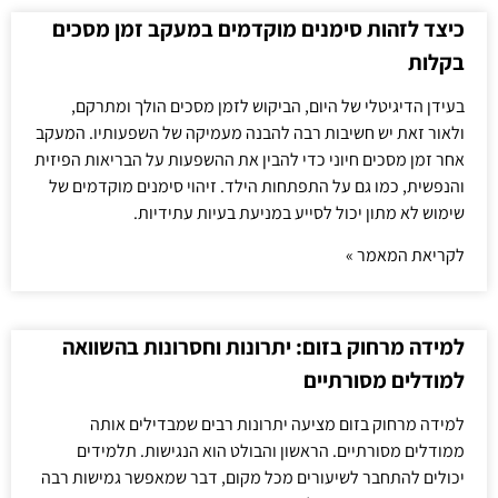
כיצד לזהות סימנים מוקדמים במעקב זמן מסכים
בקלות
בעידן הדיגיטלי של היום, הביקוש לזמן מסכים הולך ומתרקם,
ולאור זאת יש חשיבות רבה להבנה מעמיקה של השפעותיו. המעקב
אחר זמן מסכים חיוני כדי להבין את ההשפעות על הבריאות הפיזית
והנפשית, כמו גם על התפתחות הילד. זיהוי סימנים מוקדמים של
שימוש לא מתון יכול לסייע במניעת בעיות עתידיות.
לקריאת המאמר »
למידה מרחוק בזום: יתרונות וחסרונות בהשוואה
למודלים מסורתיים
למידה מרחוק בזום מציעה יתרונות רבים שמבדילים אותה
ממודלים מסורתיים. הראשון והבולט הוא הנגישות. תלמידים
יכולים להתחבר לשיעורים מכל מקום, דבר שמאפשר גמישות רבה