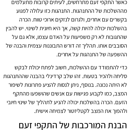
כאשר התקפי זעם מתרחשים, לעיתים קרובות מתעלמים
מההשלכות של ההתנהגות. התנהגות כזו עלולה לפגוע
בקשרים עם אחרים, ולגרום לנזקים ארוכי טווח. הכרה
בהשלכות יכולה להיות קשה, אך היא חיונית לשינוי. יש להבין
שהתגובות לא רק משפיעות על האדם עצמו, אלא גם על
הסובבים אותו. תהליך זה דורש התבוננות עצמית והבנה של
ההשפעה של התנהגות על אחרים.
כדי להתמודד עם ההשלכות, חשוב לפתח יכולת לבקש
סליחה ולהכיר בטעות. זהו שלב קרדינלי בהבנה שההתנהגות
לא היתה נכונה. בנוסף, ניתן לנסות להציע פתרונות לשיפור
המצב, כמו לקבוע פגישות עם אנשים שהושפעו מהתקף
הזעם. הכרה בהשלכות יכולה להניע לתהליך של שינוי חיובי
ולהפוך את המצב לקטליזטור לצמיחה אישית.
הבנת המורכבות של התקפי זעם