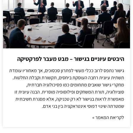
היבטים עיוניים בגישור – מבט מעבר לפרקטיקה
גישור נתפס לרוב ככלי מעשי לפתרון סכסוכים, אך מאחוריו עומדת
תשתית עיונית רחבה העוסקת ביחסים, תקשורת וקבלת החלטות.
מחקרי גישור שואבים מתחומים כמו פסיכולוגיה חברתית,
סוציולוגיה, תורת המשחקים ופילוסופיה מוסרית. הבנה עיונית זו
מאפשרת לראות בגישור לא רק טכניקה, אלא מסגרת חשיבתית
שמטרתה שינוי דפוסי אינטראקציה בין בני אדם.
לקריאת המאמר »