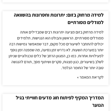
למידה מרחוק בזום: יתרונות וחסרונות בהשוואה
למודלים מסורתיים
למידה מרחוק בזום מציעה יתרונות רבים שמבדילים אותה
ממודלים מסורתיים. הראשון והבולט הוא הנגישות. תלמידים
יכולים להתחבר לשיעורים מכל מקום, דבר שמאפשר גמישות רבה
יותר במערכת השעות. לא נדרש זמן נסיעה, מה שמפנה זמן נוסף
לפעילויות אחרות. כמו כן, המגוון הרחב של כלים טכנולוגיים שניתן
לשלב בשיעורים, כגון מצגות, סקרים ושיתוף מסך, תורם להנגשה
טובה יותר של החומר הנלמד.
לקריאת המאמר »
המדריך המקיף לפיתוח חוג מדעים חווייתי בגיל
הנוער