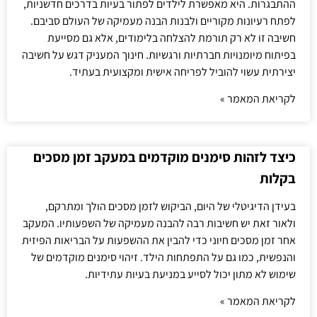
ההתבגרות. היא מאפשרת לילדים לפתור בעיות בדרכים חדשניות,
לפתח רעיונות מקוריים ולבנות הבנה מעמיקה של העולם סביבם.
חשיבה זו לא רק תורמת להצלחה בלימודים, אלא גם מסייעת
בפיתוח מיומנויות חברתיות ורגשיות. חינוך המעניק דגש על חשיבה
יצירתית עשוי להוביל לפריחה אישית ומקצועית בעתיד.
לקריאת המאמר »
כיצד לזהות סימנים מוקדמים במעקב זמן מסכים
בקלות
בעידן הדיגיטלי של היום, הביקוש לזמן מסכים הולך ומתרקם,
ולאור זאת יש חשיבות רבה להבנה מעמיקה של השפעותיו. המעקב
אחר זמן מסכים חיוני כדי להבין את ההשפעות על הבריאות הפיזית
והנפשית, כמו גם על התפתחות הילד. זיהוי סימנים מוקדמים של
שימוש לא מתון יכול לסייע במניעת בעיות עתידיות.
לקריאת המאמר »