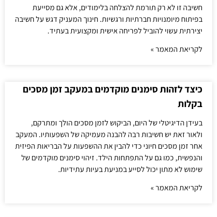
חשיבה זו לא רק תורמת להצלחה בלימודים, אלא גם מסייעת
בפיתוח מיומנויות חברתיות ורגשיות. חינוך המעניק דגש על חשיבה
יצירתית עשוי להוביל לפריחה אישית ומקצועית בעתיד.
לקריאת המאמר »
כיצד לזהות סימנים מוקדמים במעקב זמן מסכים
בקלות
בעידן הדיגיטלי של היום, הביקוש לזמן מסכים הולך ומתרקם,
ולאור זאת יש חשיבות רבה להבנה מעמיקה של השפעותיו. המעקב
אחר זמן מסכים חיוני כדי להבין את ההשפעות על הבריאות הפיזית
והנפשית, כמו גם על התפתחות הילד. זיהוי סימנים מוקדמים של
שימוש לא מתון יכול לסייע במניעת בעיות עתידיות.
לקריאת המאמר »