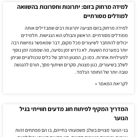
למידה מרחוק בזום: יתרונות וחסרונות בהשוואה
למודלים מסורתיים
למידה מרחוק בזום מציעה יתרונות רבים שמבדילים אותה
ממודלים מסורתיים. הראשון והבולט הוא הנגישות. תלמידים
יכולים להתחבר לשיעורים מכל מקום, דבר שמאפשר גמישות רבה
יותר במערכת השעות. לא נדרש זמן נסיעה, מה שמפנה זמן נוסף
לפעילויות אחרות. כמו כן, המגוון הרחב של כלים טכנולוגיים שניתן
לשלב בשיעורים, כגון מצגות, סקרים ושיתוף מסך, תורם להנגשה
טובה יותר של החומר הנלמד.
לקריאת המאמר »
המדריך המקיף לפיתוח חוג מדעים חווייתי בגיל
הנוער
בני הנוער מצויים בשלב משמעותי בחייהם, בו הם מפתחים זהות