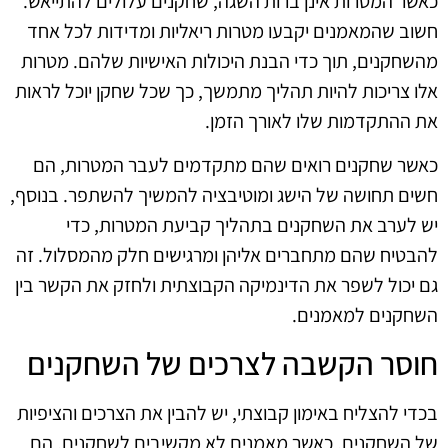
כאשר המטרות אינן ברות השגה, שחקנים עלולים להתייאש.
חשוב שהמאמנים יקבעו מטרות ריאליות ומדידות לכל אחד
מהשחקנים, תוך כדי הבנת היכולות האישיות שלהם. מטרות
אלו צריכות להיות תהליך מתמשך, כך שכל שחקן יוכל לראות
את ההתקדמות שלו לאורך הזמן.
כאשר שחקנים רואים שהם מתקדמים לעבר המטרות, הם
חשים תחושה של הישג ומוטיבציה להמשיך להשתפר. בנוסף,
יש לערב את השחקנים בתהליך קביעת המטרות, כדי
להבטיח שהם מתחברים אליהן ומרגישים חלק מהמסלול. זה
גם יכול לשפר את הדינמיקה הקבוצתית ולחזק את הקשר בין
השחקנים למאמנים.
חוסר הקשבה לצרכים של השחקנים
בכדי להצליח באימון קבוצתי, יש להבין את הצרכים והציפיות
של השחקנים. כאשר מאמנים לא מקשיבים לשחקנים, הם