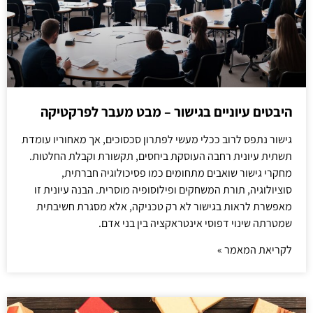
היבטים עיוניים בגישור – מבט מעבר לפרקטיקה
גישור נתפס לרוב ככלי מעשי לפתרון סכסוכים, אך מאחוריו עומדת
תשתית עיונית רחבה העוסקת ביחסים, תקשורת וקבלת החלטות.
מחקרי גישור שואבים מתחומים כמו פסיכולוגיה חברתית,
סוציולוגיה, תורת המשחקים ופילוסופיה מוסרית. הבנה עיונית זו
מאפשרת לראות בגישור לא רק טכניקה, אלא מסגרת חשיבתית
שמטרתה שינוי דפוסי אינטראקציה בין בני אדם.
לקריאת המאמר »