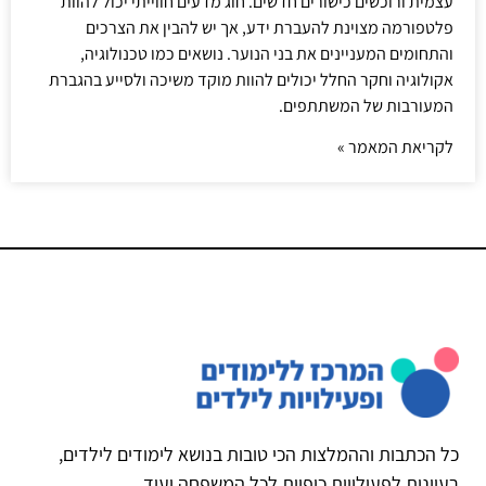
עצמית ורוכשים כישורים חדשים. חוג מדעים חווייתי יכול להוות
פלטפורמה מצוינת להעברת ידע, אך יש להבין את הצרכים
והתחומים המעניינים את בני הנוער. נושאים כמו טכנולוגיה,
אקולוגיה וחקר החלל יכולים להוות מוקד משיכה ולסייע בהגברת
המעורבות של המשתתפים.
לקריאת המאמר »
כל הכתבות וההמלצות הכי טובות בנושא לימודים לילדים,
רעיונות לפעילויות כיפיות לכל המשפחה ועוד.