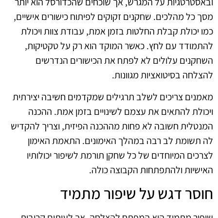
ובאסטרטגיות על המגרש, אך שוכחים שהכדורסל הוא יותר
מסך כל מהלכים. שחקנים זקוקים לפיתוח כישורים אישיים,
כמו יכולת קבלת החלטות בזמן אמת, עבודת צוות ויכולת
להתמודד עם לחץ. כאשר המוקד הוא רק על טקטיקות,
השחקנים עלולים לא לפתח את הכישורים הנדרשים
להצלחה בסיטואציות מגוונות.
מאמנים צריכים לשלב תרגילים שמקדמים חשיבה יצירתית
ויכולת להתאים את עצמם לשינויים בזמן אמת. ההכנה
המנטלית חשובה לא פחות מההכנה הפיזית, וצריך להקדיש
לה תשומת לב רבה במהלך האימונים. התאמת האימון
לצרכים המיוחדים של כל שחקן תורמת לשיפור יכולותיו
האישיות ולהתפתחות הקבוצה כולה.
חוסר דגש על שיפור מתמיד
שיפור מתמיד הוא המפתח להצלחה, אך לעיתים קרובות