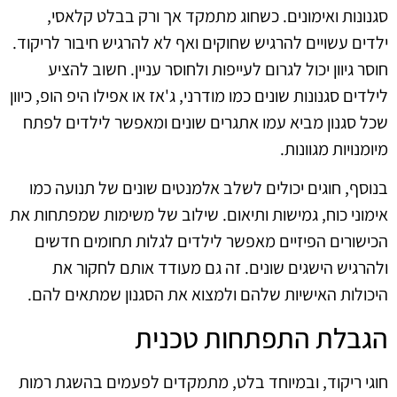
סגנונות ואימונים. כשחוג מתמקד אך ורק בבלט קלאסי,
ילדים עשויים להרגיש שחוקים ואף לא להרגיש חיבור לריקוד.
חוסר גיוון יכול לגרום לעייפות ולחוסר עניין. חשוב להציע
לילדים סגנונות שונים כמו מודרני, ג'אז או אפילו היפ הופ, כיוון
שכל סגנון מביא עמו אתגרים שונים ומאפשר לילדים לפתח
מיומנויות מגוונות.
בנוסף, חוגים יכולים לשלב אלמנטים שונים של תנועה כמו
אימוני כוח, גמישות ותיאום. שילוב של משימות שמפתחות את
הכישורים הפיזיים מאפשר לילדים לגלות תחומים חדשים
ולהרגיש הישגים שונים. זה גם מעודד אותם לחקור את
היכולות האישיות שלהם ולמצוא את הסגנון שמתאים להם.
הגבלת התפתחות טכנית
חוגי ריקוד, ובמיוחד בלט, מתמקדים לפעמים בהשגת רמות