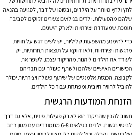
יותר מדי בתחרותיות. תחרותיות יכולה להביא לתחושות של
לחץ ולחץ מיותר על הילדים, ובסופו של דבר, לפגיעה בהנאה
שלהם מהפעילות. ילדים בגילאים צעירים זקוקים לסביבה
תומכת שמעודדת יצירתיות ולא רק הישגים.
כדי להימנע מהשפעות שליליות, יש לשים דגש על חוויות
מרגשות ויצירתיות, ולאו דווקא על תוצאות תחרותיות. יש
לעודד את הילדים ליהנות מהריקוד עצמו, לשפר את
הכישורים האישיים שלהם ולשתף פעולה עם חבריהם
לקבוצה. הכנסת אלמנטים של שיתוף פעולה ויצירתיות יכולה
להוביל לחוויה חיובית ומפתחת עבור כל הילדים.
הזנחת המודעות הרגשית
חשוב להבין שהריקוד הוא לא רק פעילות פיזית, אלא גם דרך
לביטוי רגשות. ילדים בגילאים 6-8 מתמודדים עם מגוון רחב
של רגשות, והבלט יכול להיות כלי מצוין לביטוי עצמי. חוגים