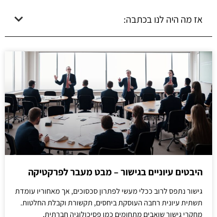
אז מה היה לנו בכתבה:
היבטים עיוניים בגישור – מבט מעבר לפרקטיקה
גישור נתפס לרוב ככלי מעשי לפתרון סכסוכים, אך מאחוריו עומדת
תשתית עיונית רחבה העוסקת ביחסים, תקשורת וקבלת החלטות.
מחקרי גישור שואבים מתחומים כמו פסיכולוגיה חברתית,