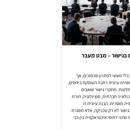
ם בגישור – מבט מעבר
כלי מעשי לפתרון סכסוכים, אך
תית עיונית רחבה העוסקת ביחסים,
טות. מחקרי גישור שואבים
לוגיה חברתית, סוציולוגיה, תורת
ה מוסרית. הבנה עיונית זו
ישור לא רק טכניקה, אלא מסגרת
ינוי דפוסי אינטראקציה בין בני