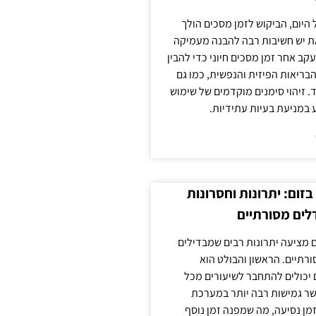
 היום, הביקוש לזמן מסכים הולך
ת יש חשיבות רבה להבנה מעמיקה
ב אחר זמן מסכים חיוני כדי להבין
ריאות הפיזית והנפשית, כמו גם
 זיהוי סימנים מוקדמים של שימוש
ע במניעת בעיות עתידיות.
זום: יתרונות וחסרונות
לים מסורתיים
 מציעה יתרונות רבים שמבדילים
רתיים. הראשון והבולט הוא
 יכולים להתחבר לשיעורים מכל
ר גמישות רבה יותר במערכת
מן נסיעה, מה שמפנה זמן נוסף