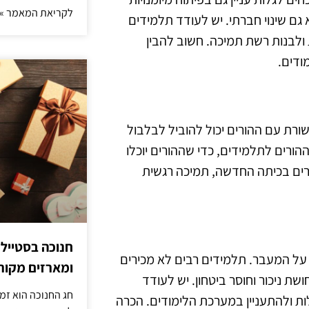
לקריאת המאמר »
 גם שינוי חברתי. יש לעודד תלמידים
לבנות רשת תמיכה. חשוב להבין
ודים.
ורת עם ההורים יכול להוביל לבלבול
הורים לתלמידים, כדי שההורים יוכלו
מורים בכיתה החדשה, תמיכה רגשית
חנוכה בסטייל
ל המעבר. תלמידים רבים לא מכירים
ומארזים מקורי
 ניכור וחוסר ביטחון. יש לעודד
חג החנוכה הוא זמ
ת ולהתעניין במערכת הלימודים. הכרה