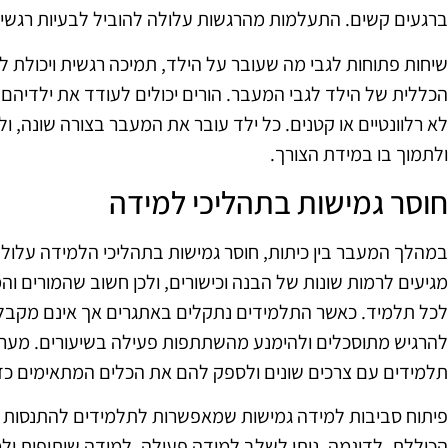
ברגעים קשים. התעלמות מהרגשות עלולה להוביל לבעיות רגשיו
שיחות פתוחות לגבי מה שעובר על הילד, תמיכה רגשית ויכולת 
הכללית של הילד לגבי המעבר. הורים יכולים לעודד את ילדיהם
לא רלוונטיים או קטנים. כל ילד עובר את המעבר בצורה שונה, ו
ולתמוך בו במידת הצורך.
חוסר גמישות בתהליכי למידה
במהלך המעבר בין כיתות, חוסר גמישות בתהליכי הלמידה עלול 
מגיעים לרמות שונות של הבנה וכישורים, ולכן חשוב שהמורים ו
לכל תלמיד. כאשר התלמידים נתקלים באתגרים אך אינם מקבל
להרגיש מתוסכלים ולהימנע מהשתתפות פעילה בשיעורים. מערכ
תלמידים עם צרכים שונים ולספק להם את הכלים המתאימים כדי
פיתוח סביבות למידה גמישות שמאפשרות לתלמידים להתנסות בש
הכוללת. לדוגמה, ניתן לשלב למידה פעילה, למידה שיתופית ול