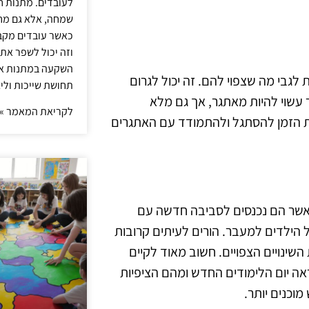
לעובדים. מתנות ח
שמחה, אלא גם מחז
כאשר עובדים מקבל
וזה יכול לשפר את 
השקעה במתנות איכ
 לגבי מה שצפוי להם. זה יכול לגרום
תחושת שייכות וליצ
עשוי להיות מאתגר, אך גם מלא
לקריאת המאמר »
ת הזמן להסתגל ולהתמודד עם האתגרים
ד כאשר הם נכנסים לסביבה חדשה עם
 הילדים למעבר. הורים לעיתים קרובות
ינויים הצפויים. חשוב מאוד לקיים
אה יום הלימודים החדש ומהם הציפיות
וכנים יותר.