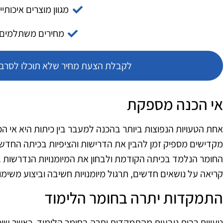
מגוון מוצרים איכותיי
מחירים משתלמים
לקבלת הצעת מחיר שלא תוכלו לסרב צ
אי הכנה מספקת
אחת הטעויות הנפוצות ביותר בהכנה למעבר בין כיתות היא אי 
מקדישים מספיק זמן להבין את הדרישות והציפיות בכיתה החדש
החומר הנלמד בכיתה הקודמת ולבחון את המיומנויות הנדרשות בכ
קריאה על נושאים חדשים, תרגול מיומנויות חשיבה וביצוע משימו
התמקדות יתרה בחומר הלימוד
טעויות רבות נובעות מהתמקדות יתרה בחומר הלימוד, כאשר שוכחי