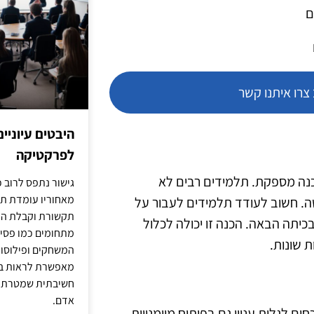
ם
רו איתנו קשר
היבטים עיוניי
לפרקטיקה
הכנה מספקת. תלמידים רבים לא
גישור נתפס לרוב כ
מאחוריו עומדת תש
ה. חשוב לעודד תלמידים לעבור על
תקשורת וקבלת החל
יתה הבאה. הכנה זו יכולה לכלול
מתחומים כמו פסיכו
ת שונות.
המשחקים ופילוסופי
מאפשרת לראות בג
חשיבתית שמטרתה ש
אדם.
ם לגלות עניין גם בפיתוח מיומנויות