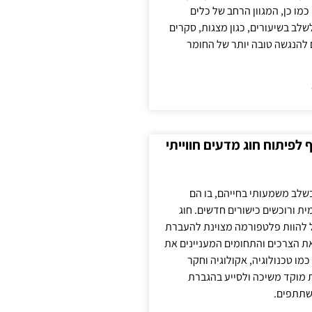
כמו כן, המגוון הרחב של כלים
לשלב בשיעורים, כגון מצגות, סקרים
 להנגשה טובה יותר של החומר
לפיתוח חוג מדעים חווייתי
בשלב משמעותי בחייהם, בו הם
ת ורוכשים כישורים חדשים. חוג
ול להוות פלטפורמה מצוינת להעברת
את הצרכים והתחומים המעניינים את
כמו טכנולוגיה, אקולוגיה וחקר
ת מוקד משיכה ולסייע בהגברת
שתתפים.