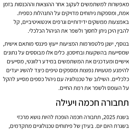
מאפשרות למשתמשים לעקוב אחר ההוצאות וההכנסות בזמן
אמת, ומספקות ניתוחים מדויקים על התנהלות כספית.
באמצעות ממשקים ידידותיים וגרפים אינטואיטיביים, קל
להבין היכן ניתן לחסוך ולשפר את הניהול הכלכלי.
בנוסף, ישנן פלטפורמות המציעות ייעוץ פיננסי מותאם אישית,
שמסייעות בהשקעות ובחיסכון. כלים אלו מבוססים על נתונים
אישיים ומעדכנים את המשתמשים במידע רלוונטי, מסייעים
להימנע מטעויות נפוצות ומספקים טיפים כיצד להשיג יעדים
כלכליים. השילוב של טכנולוגיה עם ניהול כספים מסייע להקל
על העומס ולשפר את רמת החיים.
תחבורה חכמה ויעילה
בשנת 2025, תחבורה חכמה הופכת להיות נושא מרכזי
בשגרת היום יום. בעידן של פיתוחים טכנולוגיים מתקדמים,