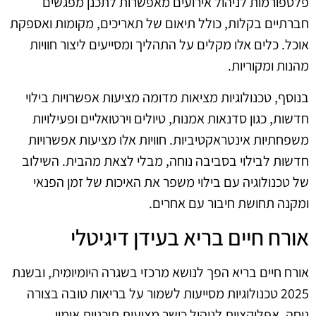
פלטפורמות לניהול אירועים מאפשרות לתכנן מפגשים
חברתיים בקלות, כולל תיאום של תאריכים, מקומות ואספקת
אוכל. כלים אלו מקלים על התהליך ומסייעים ליצור חוויות
מהנות ומקוריות.
בנוסף, טכנולוגיות מציאות מדומה מציעות אפשרויות בילוי
חדשות, כגון סדנאות אמנות, טיולים וירטואליים ופעילויות
משפחתיות אינטראקטיביות. חוויות אלו מציעות אפשרויות
חדשות לבילוי בסביבה נוחה, מבלי לצאת מהבית. השילוב
של טכנולוגיה עם בילוי משפר את האיכות של זמן הפנאי
ומקנה תחושת חיבור עם אחרים.
אורח חיים בריא בעידן דיגיטלי
אורח חיים בריא הפך לנושא מרכזי בשגרה היומיומית, ובשנת
2025 טכנולוגיות מסייעות לשמור על בריאות טובה בצורה
נוחה. אפליקציות לניהול כושר מציעות תוכניות אימון