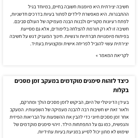
חשיבה יצירתית היא מיומנות חשובה בחיים, במיוחד בגיל
ההתבגרות. היא מאפשרת לילדים לפתור בעיות בדרכים חדשניות,
לפתח רעיונות מקוריים ולבנות הבנה מעמיקה של העולם סביבם.
חשיבה זו לא רק תורמת להצלחה בלימודים, אלא גם מסייעת
בפיתוח מיומנויות חברתיות ורגשיות. חינוך המעניק דגש על חשיבה
יצירתית עשוי להוביל לפריחה אישית ומקצועית בעתיד.
לקריאת המאמר »
כיצד לזהות סימנים מוקדמים במעקב זמן מסכים
בקלות
בעידן הדיגיטלי של היום, הביקוש לזמן מסכים הולך ומתרקם,
ולאור זאת יש חשיבות רבה להבנה מעמיקה של השפעותיו. המעקב
אחר זמן מסכים חיוני כדי להבין את ההשפעות על הבריאות הפיזית
והנפשית, כמו גם על התפתחות הילד. זיהוי סימנים מוקדמים של
שימוש לא מתון יכול לסייע במניעת בעיות עתידיות.