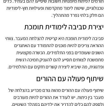
תורמים לפיתוח מיומנויות חשובות שיסייעו להם בעתיד. כלים
טכנולוגיים, שיטות לימוד מתקדמות ופעילויות חוץ-לימודיות
הם חלק בלתי נפרד מהתהליך.
יצירת סביבה לימודית תומכת
סביבה לימודית תומכת היא קריטית להצלחת המעבר. צוותי
ההוראה צריכים להיות מוכנים להתמודד עם האתגרים
השונים שעומדים בפני התלמידים. הכשרה מקצועית
מתמשכת לצוותים תסייע להם להעניק תמיכה רגשית
ופדגוגית, מה שיביא ליצירת קשרים חזקים עם התלמידים.
שיתוף פעולה עם ההורים
שיתוף פעולה עם ההורים מהווה גורם מכריע בהצלחה של
מעבר בין כיתות. יש לעודד את ההורים להיות מעורבים
ולספק להם כלים להדריך את ילדיהם במהלך השינויים.