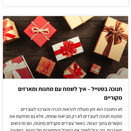
חנוכה בסטייל – איך לשמח עם מתנות ומארזים
מקוריים
חג החנוכה הוא זמן מעולה להראות הכרה והערכה לעובדים.
מתנות חנוכה לעובדים לא רק מביאות שמחה, אלא גם מחזקות את
הקשרים בתוך הצוות. כאשר עובדים מקבלים מתנות, הם מרגישים
מוערכים, וזה יכול לשפר את המורל והמחויבות של הצוות. השקעה