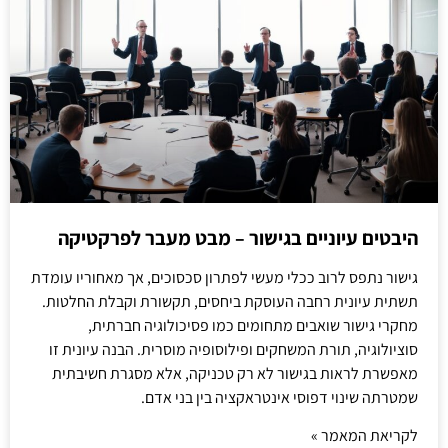
היבטים עיוניים בגישור – מבט מעבר לפרקטיקה
גישור נתפס לרוב ככלי מעשי לפתרון סכסוכים, אך מאחוריו עומדת
תשתית עיונית רחבה העוסקת ביחסים, תקשורת וקבלת החלטות.
מחקרי גישור שואבים מתחומים כמו פסיכולוגיה חברתית,
סוציולוגיה, תורת המשחקים ופילוסופיה מוסרית. הבנה עיונית זו
מאפשרת לראות בגישור לא רק טכניקה, אלא מסגרת חשיבתית
שמטרתה שינוי דפוסי אינטראקציה בין בני אדם.
לקריאת המאמר »