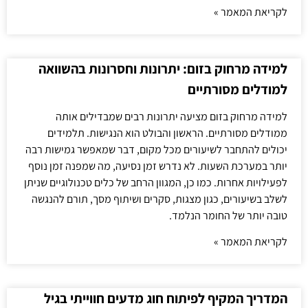
לקריאת המאמר »
למידה מרחוק בזום: יתרונות וחסרונות בהשוואה
למודלים מסורתיים
למידה מרחוק בזום מציעה יתרונות רבים שמבדילים אותה
ממודלים מסורתיים. הראשון והבולט הוא הנגישות. תלמידים
יכולים להתחבר לשיעורים מכל מקום, דבר שמאפשר גמישות רבה
יותר במערכת השעות. לא נדרש זמן נסיעה, מה שמפנה זמן נוסף
לפעילויות אחרות. כמו כן, המגוון הרחב של כלים טכנולוגיים שניתן
לשלב בשיעורים, כגון מצגות, סקרים ושיתוף מסך, תורם להנגשה
טובה יותר של החומר הנלמד.
לקריאת המאמר »
המדריך המקיף לפיתוח חוג מדעים חווייתי בגיל