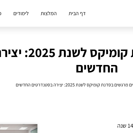
דף הבית
המלצות
לימודים
פ
5 חידושים מרגשים 
החדשים