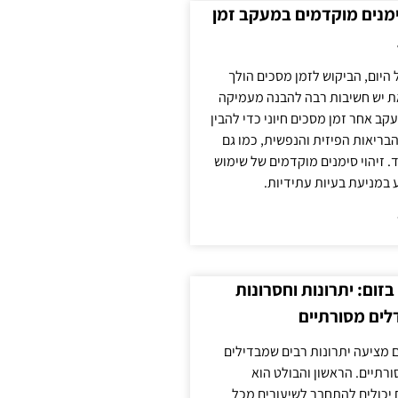
ימנים מוקדמים במעקב זמן
 היום, הביקוש לזמן מסכים הולך
ת יש חשיבות רבה להבנה מעמיקה
ב אחר זמן מסכים חיוני כדי להבין
ריאות הפיזית והנפשית, כמו גם
 זיהוי סימנים מוקדמים של שימוש
ע במניעת בעיות עתידיות.
זום: יתרונות וחסרונות
לים מסורתיים
 מציעה יתרונות רבים שמבדילים
רתיים. הראשון והבולט הוא
 יכולים להתחבר לשיעורים מכל