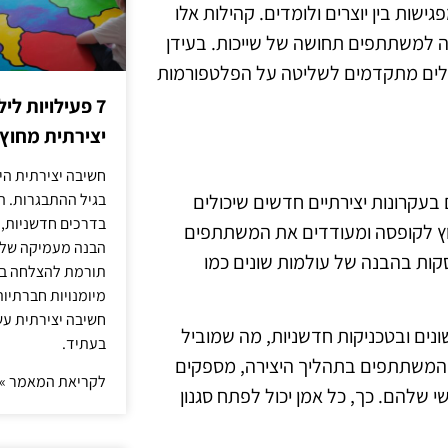
ישות בין יוצרים ולומדים. קהילות אלו
ה למשתתפים תחושה של שייכות. בעידן
כלים מתקדמים לשליטה על הפלטפורמות
7 פעילויות ל
יצירתית מחוץ
חשיבה יצירתית היא
קומיקס, בשנת 2025 מתמקדים גם בעקרונות יצירתיים חדשים שיכולים
בגיל ההתבגרות. ה
בדרכים חדשניות, 
וץ לקופסה ומעודדים את המשתתפים
הבנה מעמיקה של ה
קות בהבנה של עולמות שונים כמו
תורמת להצלחה בלי
מיומנויות חברתיות
חשיבה יצירתית עש
ים ובטכניקות חדשניות, מה שמוביל
בעתיד.
ת המשתתפים בתהליך היצירה, מספקים
לקריאת המאמר »
 שלהם. כך, כל אמן יכול לפתח סגנון