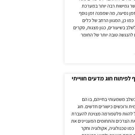
ר גמישות רבה יותר במערכת
מן נסיעה, מה שמפנה זמן נוסף
כמו כן, המגוון הרחב של כלים
לשלב בשיעורים, כגון מצגות, סקרים
 להנגשה טובה יותר של החומר
לפיתוח חוג מדעים חווייתי
בשלב משמעותי בחייהם, בו הם
ת ורוכשים כישורים חדשים. חוג
ול להוות פלטפורמה מצוינת להעברת
את הצרכים והתחומים המעניינים את
כמו טכנולוגיה, אקולוגיה וחקר