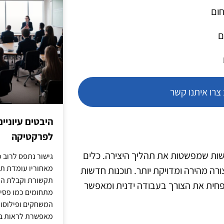
חום
ם
רו איתנו קשר
היבטים עיוניי
לפרקטיקה
ת חדשות שמפשטות את תהליך היצירה. כלים
גישור נתפס לרוב כ
מאחוריו עומדת תש
רה מהירה ומדויקת יותר. תוכנות חדשות
תקשורת וקבלת החל
פחית את הצורך בעבודה ידנית ומאפשר
מתחומים כמו פסיכו
המשחקים ופילוסופי
מאפשרת לראות בג