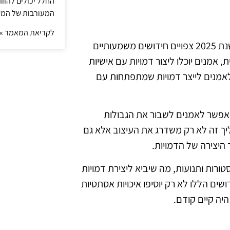
החלל יכולים להוו
המעורבות של המ
לקריאת המאמר »
עיצוב דמויות הוא אחד המרכיבים הקריטיים ביצירת קומיקס, ובשנת 2025 צפויים חידושים משמעותיים
 אמנים יוכלו ליצור דמויות עם אישיות
לאמנים לייצר דמויות שמתפתחות עם
שמאפשר לאמנים לשבור את הגבולות
יך זה לא רק משדרג את העיצוב אלא גם
היצירה של הדמויות.
ורות ותנועות, מה שיביא ליצירת דמויות
שים הללו לא רק יוסיפו איכויות אסתטיות
יה קיים קודם.