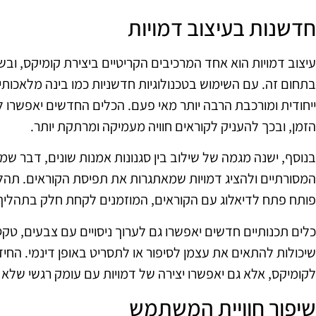
חדשנות בעיצוב דמויות
בתחום זה. עם השימוש בטכנולוגיות חדשניות כמו בינה מלאכותית,
ייחודית ומורכבת הרבה יותר מאי פעם. הכלים החדשים יאפשרו 
הזמן, ובכך להעניק לקוראים חוויה מעמיקה ומרתקת יותר.
בנוסף, ישנה מגמה של שילוב בין סגנונות אמנות שונים, דבר 
המסורתיים ולהציג דמויות שמאתגרות את תפיסת הקוראים. תהל
פותח פתח לדיאלוג עם הקוראים, המוזמנים לקחת חלק בתהליך 
כלים תכנותיים חדשים יאפשרו גם לערוך ניסויים עם צבעים, טקסט
שיכולות להתאים את עצמן לסיפור או לתסריט באופן דינמי. החידו
לקומיקס, אלא גם יאפשרו יצירה של דמויות עם עומק רגשי שלא ה
שיפור חוויית המשתמש