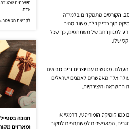
חשיבתית שמטרתה ש
אדם.
חידוש נוסף הוא השדרוג בהדרכה המוצעת בסדנאות. בשנת 2025, הקורסים מתמקדים בלמידה
לקריאת המאמר »
יקס תוך כדי קבלת משוב מהיר
דע למגוון רחב של משתתפים, כך שכל
קס שלו.
עם אמנים מהעולם. מפגשים עם יוצרים זרים מביאים
עולה אלה מאפשרים לאמנים ישראלים
ת ההשראה והיצירתיות.
 כמו קומיקס הומוריסטי, דרמטי או
חנוכה בסטייל
שניים ומאתגרים, המאפשרים למשתתפים לחקור
ומארזים מקורי