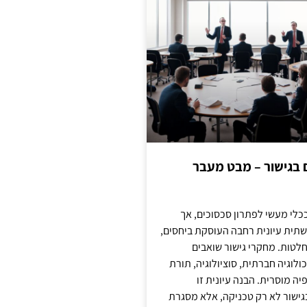
ם בגישור – מבט מעבר
כלי מעשי לפתרון סכסוכים, אך
תית עיונית רחבה העוסקת ביחסים,
טות. מחקרי גישור שואבים
לוגיה חברתית, סוציולוגיה, תורת
ה מוסרית. הבנה עיונית זו
ישור לא רק טכניקה, אלא מסגרת