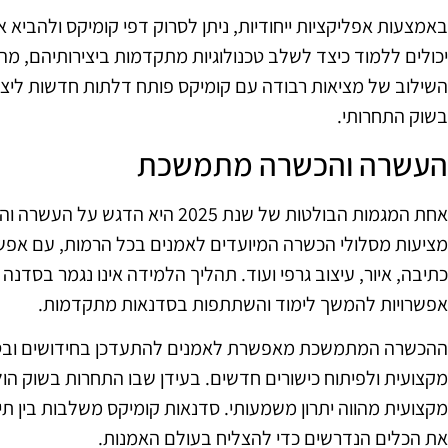
באמצעות אפליקציות ייחודיות, ניתן לסרוק דפי קומיקס ולהביא
יכולים ללמוד כיצד לשלב טכנולוגיות מתקדמות ביצירותיהם, מה 
השילוב של מציאות רבודה עם קומיקס פותח דלתות חדשות ליציר
בשוק התחרותי.
העשרה והכשרה מתמשכת
אחת המגמות הבולטות של שנת 2025 הי
מציעות מסלולי הכשרה המיועדים לאמנים בכל הרמות, עם אפש
כתיבה, איור, עיצוב גרפי ועוד. תהליך הלמידה אינו נגמר בסדנ
אפשרויות להמשך לימוד והשתתפות בסדנאות מתקדמות.
ההכשרה המתמשכת מאפשרת לאמנים להתעדכן בחידושים ובטכ
מקצועית ולפיתוח כישורים חדשים. בעידן שבו התחרות בשוק 
מקצועית מהווה יתרון משמעותי. סדנאות קומיקס משלבות בין 
את הכלים הנדרשים כדי להצליח בעולם האמנות.