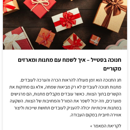
חנוכה בסטייל – איך לשמח עם מתנות ומארזים
מקוריים
חג החנוכה הוא זמן מעולה להראות הכרה והערכה לעובדים.
מתנות חנוכה לעובדים לא רק מביאות שמחה, אלא גם מחזקות את
הקשרים בתוך הצוות. כאשר עובדים מקבלים מתנות, הם מרגישים
מוערכים, וזה יכול לשפר את המורל והמחויבות של הצוות. השקעה
במתנות איכותיות יכולה להעניק לעובדים תחושת שייכות וליצור
אווירה חיובית במקום העבודה.
לקריאת המאמר »