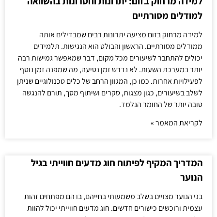
למידה מרחוק בזום: יתרונות וחסרונות בהשוואה
למודלים מסורתיים
למידה מרחוק בזום מציעה יתרונות רבים שמבדילים אותה
ממודלים מסורתיים. הראשון והבולט הוא הנגישות. תלמידים
יכולים להתחבר לשיעורים מכל מקום, דבר שמאפשר גמישות רבה
יותר במערכת השעות. לא נדרש זמן נסיעה, מה שמפנה זמן נוסף
לפעילויות אחרות. כמו כן, המגוון הרחב של כלים טכנולוגיים שניתן
לשלב בשיעורים, כגון מצגות, סקרים ושיתוף מסך, תורם להנגשה
טובה יותר של החומר הנלמד.
לקריאת המאמר »
המדריך המקיף לפיתוח חוג מדעים חווייתי בגיל
הנוער
בני הנוער מצויים בשלב משמעותי בחייהם, בו הם מפתחים זהות
עצמית ורוכשים כישורים חדשים. חוג מדעים חווייתי יכול להוות