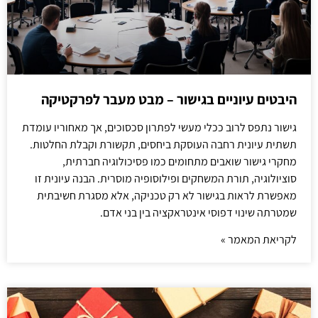
היבטים עיוניים בגישור – מבט מעבר לפרקטיקה
גישור נתפס לרוב ככלי מעשי לפתרון סכסוכים, אך מאחוריו עומדת
תשתית עיונית רחבה העוסקת ביחסים, תקשורת וקבלת החלטות.
מחקרי גישור שואבים מתחומים כמו פסיכולוגיה חברתית,
סוציולוגיה, תורת המשחקים ופילוסופיה מוסרית. הבנה עיונית זו
מאפשרת לראות בגישור לא רק טכניקה, אלא מסגרת חשיבתית
שמטרתה שינוי דפוסי אינטראקציה בין בני אדם.
לקריאת המאמר »