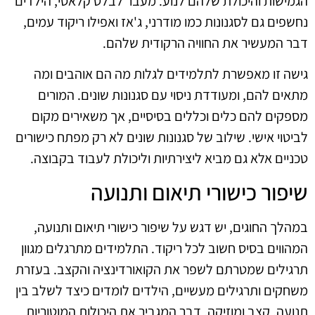
הגמישות והיכולת שלהם לנוע. מעבר לבלט קלאסי, הילדים
נחשפים גם לסגנונות כמו מודרני, ג'אז ואפילו ריקוד עמים,
דבר המעשיר את החוויה הרקודית שלהם.
גישה זו מאפשרת לתלמידים לגלות מה הם אוהבים ומה
מתאים להם, ומעודדת ניסוי עם סגנונות שונים. המורים
מספקים להם כלים וכללים בסיסיים, אך משאירים מקום
לביטוי אישי. שילוב של סגנונות שונים לא רק מפתח כישורים
טכניים אלא גם מביא ליצירתיות וליכולת לעבוד בקבוצה.
שיפור כישורי תיאום ותנועה
במהלך החוגים, יש דגש על שיפור כישורי תיאום ותנועה,
המהווים בסיס חשוב לכל ריקוד. התלמידים מתרגלים מגוון
תרגילים שמטרתם לשפר את הקואורדינציה והקצב. בעזרת
משחקים ותרגילים מעשיים, הילדים לומדים כיצד לשלב בין
תנועה, קצב ומוזיקה, דבר המגביר את היכולות המוטוריות