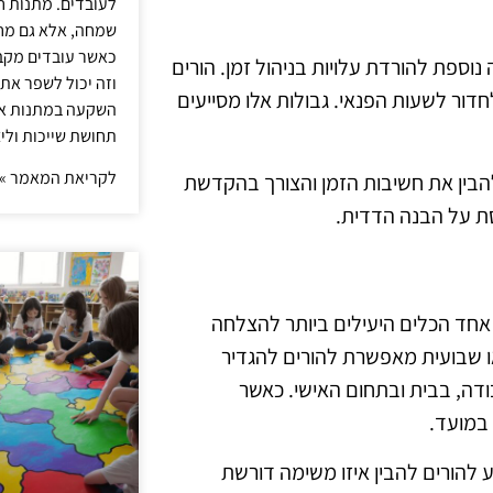
לעובדים. מתנות ח
שמחה, אלא גם מחז
כאשר עובדים מקבל
 נוספת להורדת עלויות בניהול זמן. הורים
וזה יכול לשפר את 
דור לשעות הפנאי. גבולות אלו מסייעים
השקעה במתנות איכ
תחושת שייכות וליצ
לקריאת המאמר »
להבין את חשיבות הזמן והצורך בהקדשת
סת על הבנה הדדית.
. אחד הכלים היעילים ביותר להצלחה
ו שבועית מאפשרת להורים להגדיר
דה, בבית ובתחום האישי. כאשר
 במועד.
ע להורים להבין איזו משימה דורשת