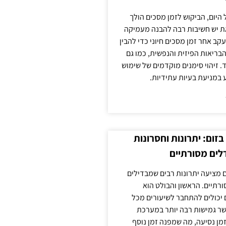
 היום, הביקוש לזמן מסכים הולך
ת יש חשיבות רבה להבנה מעמיקה
ב אחר זמן מסכים חיוני כדי להבין
ריאות הפיזית והנפשית, כמו גם
 זיהוי סימנים מוקדמים של שימוש
ע במניעת בעיות עתידיות.
זום: יתרונות וחסרונות
לים מסורתיים
 מציעה יתרונות רבים שמבדילים
רתיים. הראשון והבולט הוא
 יכולים להתחבר לשיעורים מכל
ר גמישות רבה יותר במערכת
מן נסיעה, מה שמפנה זמן נוסף