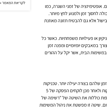
לקריאת המאמר »
ם. אופטימיזציה של זמני השגרה, כמו
ולה לחסוך זמן ולמנוע לחץ מיותר.
בישול אלא גם להבטיח תזונה מאוזנת
ניקיון או פעילויות משפחתיות. כאשר כל
ורך במאבקים יומיומיים ומפנה זמן
 במשימות הבית, אשר יקל על ההורים
מן שלהם בצורה יעילה יותר. טכניקות
כמו שיטת פומודורו, שבה עובדים בעבודה מרוכזת במשך 25 דקות ולאחר מכן לוקחים הפסקה של 5
וספות כוללות את השיטה של "רשימה של
ום. שיטה זו מפשטת את ניהול המשימות