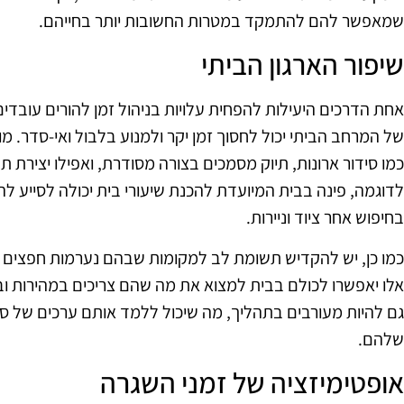
שמאפשר להם להתמקד במטרות החשובות יותר בחייהם.
שיפור הארגון הביתי
אחת הדרכים היעילות להפחית עלויות בניהול זמן להורים עובדים 
של המרחב הביתי יכול לחסוך זמן יקר ולמנוע בלבול ואי-סדר. מו
כמו סידור ארונות, תיוק מסמכים בצורה מסודרת, ואפילו יצירת תח
לדוגמה, פינה בבית המיועדת להכנת שיעורי בית יכולה לסייע לה
בחיפוש אחר ציוד וניירות.
כמו כן, יש להקדיש תשומת לב למקומות שבהם נערמות חפצים מי
אלו יאפשרו לכולם בבית למצוא את מה שהם צריכים במהירות ובקל
גם להיות מעורבים בתהליך, מה שיכול ללמד אותם ערכים של סד
שלהם.
אופטימיזציה של זמני השגרה