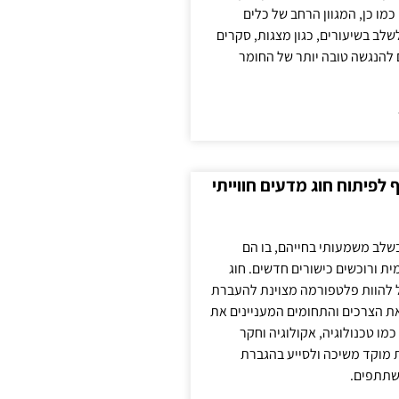
כמו כן, המגוון הרחב של כלים
לשלב בשיעורים, כגון מצגות, סקרים
 להנגשה טובה יותר של החומר
לפיתוח חוג מדעים חווייתי
בשלב משמעותי בחייהם, בו הם
ת ורוכשים כישורים חדשים. חוג
ול להוות פלטפורמה מצוינת להעברת
את הצרכים והתחומים המעניינים את
כמו טכנולוגיה, אקולוגיה וחקר
ת מוקד משיכה ולסייע בהגברת
שתתפים.