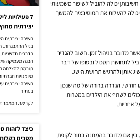
חשיבותן יכולה להוביל לשיפור משמעותי
, יכולה להעלות את המוטיבציה להמשך
7 פעילויות ל
יצירתית מחוץ
חשיבה יצירתית היא
בגיל ההתבגרות. ה
שר מדובר בניהול זמן. חשוב להגדיר
בדרכים חדשניות, 
הבנה מעמיקה של ה
וביל לתחושת תסכול ובסופו של דבר
תורמת להצלחה בלי
ג אותן ולהרגיש תחושת הישג.
מיומנויות חברתיות
חשיבה יצירתית עש
 חודשי. הגדרה ברורה של מה שנכון
בעתיד.
 יכולים לשתף את הילדים במטרות
לקריאת המאמר »
ל אחריות.
כיצד לזהות ס
. בין אם מדובר בהמתנה בתור לקופת
מסכים בקלות