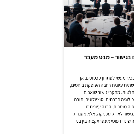
ם בגישור – מבט מעבר
כלי מעשי לפתרון סכסוכים, אך
תית עיונית רחבה העוסקת ביחסים,
טות. מחקרי גישור שואבים
לוגיה חברתית, סוציולוגיה, תורת
ה מוסרית. הבנה עיונית זו
ישור לא רק טכניקה, אלא מסגרת
ינוי דפוסי אינטראקציה בין בני