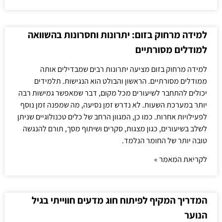
למידה מרחוק בזום: יתרונות וחסרונות בהשוואה
למודלים מסורתיים
למידה מרחוק בזום מציעה יתרונות רבים שמבדילים אותה
ממודלים מסורתיים. הראשון והבולט הוא הנגישות. תלמידים
יכולים להתחבר לשיעורים מכל מקום, דבר שמאפשר גמישות רבה
יותר במערכת השעות. לא נדרש זמן נסיעה, מה שמפנה זמן נוסף
לפעילויות אחרות. כמו כן, המגוון הרחב של כלים טכנולוגיים שניתן
לשלב בשיעורים, כגון מצגות, סקרים ושיתוף מסך, תורם להנגשה
טובה יותר של החומר הנלמד.
לקריאת המאמר »
המדריך המקיף לפיתוח חוג מדעים חווייתי בגיל
הנוער