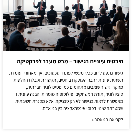
היבטים עיוניים בגישור – מבט מעבר לפרקטיקה
גישור נתפס לרוב ככלי מעשי לפתרון סכסוכים, אך מאחוריו עומדת
תשתית עיונית רחבה העוסקת ביחסים, תקשורת וקבלת החלטות.
מחקרי גישור שואבים מתחומים כמו פסיכולוגיה חברתית,
סוציולוגיה, תורת המשחקים ופילוסופיה מוסרית. הבנה עיונית זו
מאפשרת לראות בגישור לא רק טכניקה, אלא מסגרת חשיבתית
שמטרתה שינוי דפוסי אינטראקציה בין בני אדם.
לקריאת המאמר »