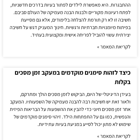
ההתבגרות. היא מאפשרת לילדים לפתור בעיות בדרכים חדשניות,
לפתח רעיונות מקוריים ולבנות הבנה מעמיקה של העולם סביבם.
חשיבה זו לא רק תורמת להצלחה בלימודים, אלא גם מסייעת
בפיתוח מיומנויות חברתיות ורגשיות. חינוך המעניק דגש על חשיבה
יצירתית עשוי להוביל לפריחה אישית ומקצועית בעתיד.
לקריאת המאמר »
כיצד לזהות סימנים מוקדמים במעקב זמן מסכים
בקלות
בעידן הדיגיטלי של היום, הביקוש לזמן מסכים הולך ומתרקם,
ולאור זאת יש חשיבות רבה להבנה מעמיקה של השפעותיו. המעקב
אחר זמן מסכים חיוני כדי להבין את ההשפעות על הבריאות הפיזית
והנפשית, כמו גם על התפתחות הילד. זיהוי סימנים מוקדמים של
שימוש לא מתון יכול לסייע במניעת בעיות עתידיות.
לקריאת המאמר »