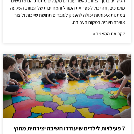
הקשרים בתוך הצוות. כאשר עובדים מקבלים מתנות, הם מרגישים
מוערכים, וזה יכול לשפר את המורל והמחויבות של הצוות. השקעה
במתנות איכותיות יכולה להעניק לעובדים תחושת שייכות וליצור
אווירה חיובית במקום העבודה.
לקריאת המאמר »
7 פעילויות לילדים שיעודדו חשיבה יצירתית מחוץ