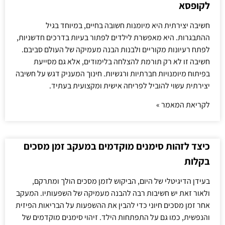
לקופסא
חשיבה יצירתית היא מיומנות חשובה בחיים, במיוחד בגיל
ההתבגרות. היא מאפשרת לילדים לפתור בעיות בדרכים חדשניות,
לפתח רעיונות מקוריים ולבנות הבנה מעמיקה של העולם סביבם.
חשיבה זו לא רק תורמת להצלחה בלימודים, אלא גם מסייעת
בפיתוח מיומנויות חברתיות ורגשיות. חינוך המעניק דגש על חשיבה
יצירתית עשוי להוביל לפריחה אישית ומקצועית בעתיד.
לקריאת המאמר »
כיצד לזהות סימנים מוקדמים במעקב זמן מסכים
בקלות
בעידן הדיגיטלי של היום, הביקוש לזמן מסכים הולך ומתרקם,
ולאור זאת יש חשיבות רבה להבנה מעמיקה של השפעותיו. המעקב
אחר זמן מסכים חיוני כדי להבין את ההשפעות על הבריאות הפיזית
והנפשית, כמו גם על התפתחות הילד. זיהוי סימנים מוקדמים של