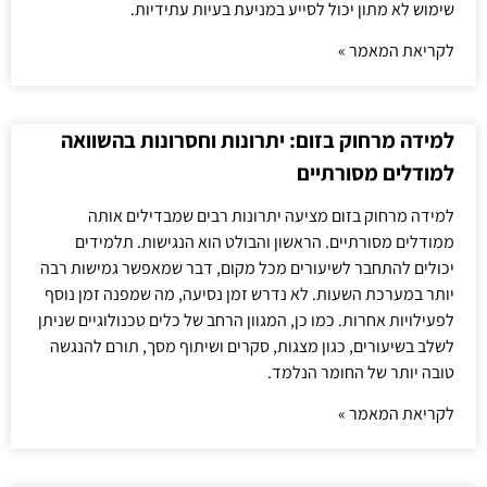
שימוש לא מתון יכול לסייע במניעת בעיות עתידיות.
לקריאת המאמר »
למידה מרחוק בזום: יתרונות וחסרונות בהשוואה
למודלים מסורתיים
למידה מרחוק בזום מציעה יתרונות רבים שמבדילים אותה
ממודלים מסורתיים. הראשון והבולט הוא הנגישות. תלמידים
יכולים להתחבר לשיעורים מכל מקום, דבר שמאפשר גמישות רבה
יותר במערכת השעות. לא נדרש זמן נסיעה, מה שמפנה זמן נוסף
לפעילויות אחרות. כמו כן, המגוון הרחב של כלים טכנולוגיים שניתן
לשלב בשיעורים, כגון מצגות, סקרים ושיתוף מסך, תורם להנגשה
טובה יותר של החומר הנלמד.
לקריאת המאמר »