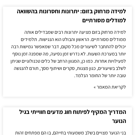
למידה מרחוק בזום: יתרונות וחסרונות בהשוואה
למודלים מסורתיים
למידה מרחוק בזום מציעה יתרונות רבים שמבדילים אותה
ממודלים מסורתיים. הראשון והבולט הוא הנגישות. תלמידים
יכולים להתחבר לשיעורים מכל מקום, דבר שמאפשר גמישות רבה
יותר במערכת השעות. לא נדרש זמן נסיעה, מה שמפנה זמן נוסף
לפעילויות אחרות. כמו כן, המגוון הרחב של כלים טכנולוגיים שניתן
לשלב בשיעורים, כגון מצגות, סקרים ושיתוף מסך, תורם להנגשה
טובה יותר של החומר הנלמד.
לקריאת המאמר »
המדריך המקיף לפיתוח חוג מדעים חווייתי בגיל
הנוער
בני הנוער מצויים בשלב משמעותי בחייהם, בו הם מפתחים זהות