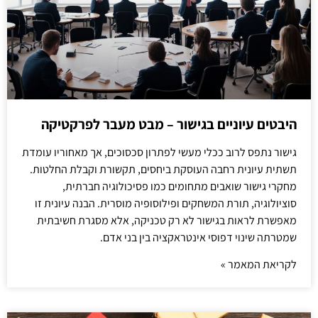
היבטים עיוניים בגישור – מבט מעבר לפרקטיקה
גישור נתפס לרוב ככלי מעשי לפתרון סכסוכים, אך מאחוריו עומדת
תשתית עיונית רחבה העוסקת ביחסים, תקשורת וקבלת החלטות.
מחקרי גישור שואבים מתחומים כמו פסיכולוגיה חברתית,
סוציולוגיה, תורת המשחקים ופילוסופיה מוסרית. הבנה עיונית זו
מאפשרת לראות בגישור לא רק טכניקה, אלא מסגרת חשיבתית
שמטרתה שינוי דפוסי אינטראקציה בין בני אדם.
לקריאת המאמר »