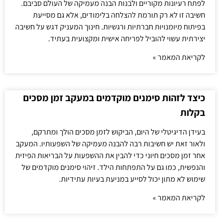
לפתח רעיונות מקוריים ולבנות הבנה מעמיקה של העולם סביבם.
חשיבה זו לא רק תורמת להצלחה בלימודים, אלא גם מסייעת
בפיתוח מיומנויות חברתיות ורגשיות. חינוך המעניק דגש על חשיבה
יצירתית עשוי להוביל לפריחה אישית ומקצועית בעתיד.
לקריאת המאמר »
כיצד לזהות סימנים מוקדמים במעקב זמן מסכים
בקלות
בעידן הדיגיטלי של היום, הביקוש לזמן מסכים הולך ומתרקם,
ולאור זאת יש חשיבות רבה להבנה מעמיקה של השפעותיו. המעקב
אחר זמן מסכים חיוני כדי להבין את ההשפעות על הבריאות הפיזית
והנפשית, כמו גם על התפתחות הילד. זיהוי סימנים מוקדמים של
שימוש לא מתון יכול לסייע במניעת בעיות עתידיות.
לקריאת המאמר »