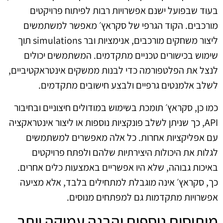
בעוד שבפועל ישנם אפשרויות רבות לפיתוח פרויקטים
מורכבים. הקוד הגרפי של סקראץ׳ מאפשר למשתמשים
ליצור משחקים מורכבים, אנימציות ובר simulations תוך
שימוש בכישורים טכניים מתקדמים. המשתמשים יכולים
לנצל את הפלטפורמה כדי לבנות ממשקים אינטראקטיביים,
לשלב אלמנטים גרפיים ולבצע חישובים מתקדמים.
כמו כן, סקראץ׳ תומכת בשימוש במודולים חיצוניים ובחיבור
API, כך שניתן לשלב פונקציות נוספות או ליצור אינטראקציה
עם אפליקציות אחרות. כל אלה מאפשרים למשתמשים
לגלות את היכולות היצירתיות שלהם ולפתח פרויקטים
באיכות גבוהה, שלא היו אפשריים באמצעות כלים אחרים.
כך, סקראץ׳ אינה מוגבלת למתחילים בלבד, אלא מציעה
אפשרויות מתקדמות גם למפתחים מנוסים.
מיתוסים נוספים והבנה עמוקה יותר