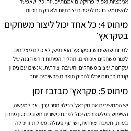
אנימציות ואפילו פרויקטים אמנותיים. זהו כלי שאפשר
להשתמש בו גם למטרות יצירתיות ולא רק חינוכיות.
מיתוס 4: כל אחד יכול ליצור משחקים
בסקראץ׳
למרות שהשימוש בסקראץ׳ הוא נגיש, לא כולם מצליחים
ליצור משחקים איכותיים. תהליך הפיתוח דורש הבנה של
עקרונות עיצוב משחקים וחשיבה יצירתית. אנשים עם ניסיון
קודם בתחום יוכלו להפיק תוצרים מרשימים יותר.
מיתוס 5: סקראץ׳ מבזבז זמן
יש המחשיבים את סקראץ׳ כבילוי חסר ערך. אך למעשה,
השימוש בפלטפורמה יכול לפתח כישורים חשובים כגון פתרון
בעיות, חשיבה יצירתית, ושיתוף פעולה. פעילות זו יכולה