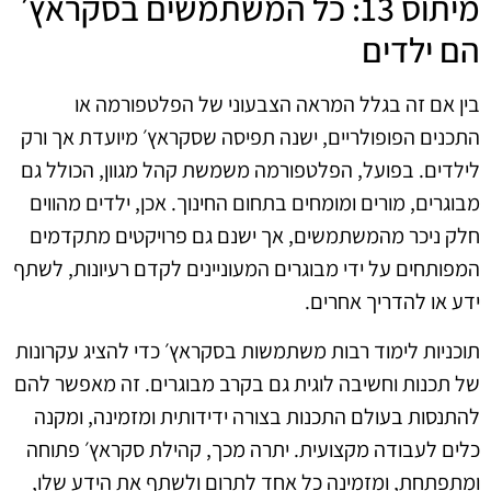
מיתוס 13: כל המשתמשים בסקראץ׳
הם ילדים
בין אם זה בגלל המראה הצבעוני של הפלטפורמה או
התכנים הפופולריים, ישנה תפיסה שסקראץ׳ מיועדת אך ורק
לילדים. בפועל, הפלטפורמה משמשת קהל מגוון, הכולל גם
מבוגרים, מורים ומומחים בתחום החינוך. אכן, ילדים מהווים
חלק ניכר מהמשתמשים, אך ישנם גם פרויקטים מתקדמים
המפותחים על ידי מבוגרים המעוניינים לקדם רעיונות, לשתף
ידע או להדריך אחרים.
תוכניות לימוד רבות משתמשות בסקראץ׳ כדי להציג עקרונות
של תכנות וחשיבה לוגית גם בקרב מבוגרים. זה מאפשר להם
להתנסות בעולם התכנות בצורה ידידותית ומזמינה, ומקנה
כלים לעבודה מקצועית. יתרה מכך, קהילת סקראץ׳ פתוחה
ומתפתחת, ומזמינה כל אחד לתרום ולשתף את הידע שלו,