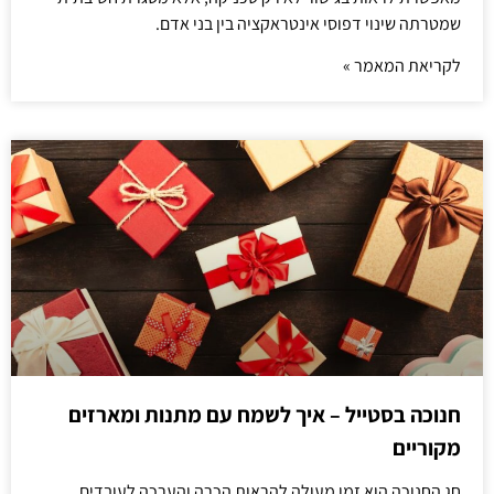
שמטרתה שינוי דפוסי אינטראקציה בין בני אדם.
לקריאת המאמר »
חנוכה בסטייל – איך לשמח עם מתנות ומארזים
מקוריים
חג החנוכה הוא זמן מעולה להראות הכרה והערכה לעובדים.