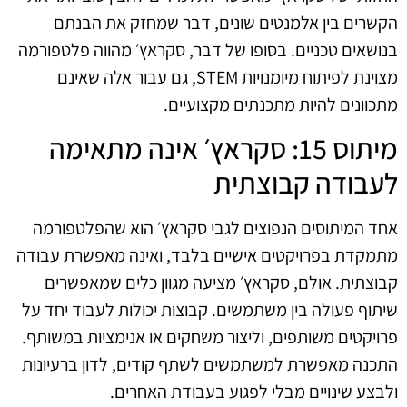
הקשרים בין אלמנטים שונים, דבר שמחזק את הבנתם
בנושאים טכניים. בסופו של דבר, סקראץ׳ מהווה פלטפורמה
מצוינת לפיתוח מיומנויות STEM, גם עבור אלה שאינם
מתכוונים להיות מתכנתים מקצועיים.
מיתוס 15: סקראץ׳ אינה מתאימה
לעבודה קבוצתית
אחד המיתוסים הנפוצים לגבי סקראץ׳ הוא שהפלטפורמה
מתמקדת בפרויקטים אישיים בלבד, ואינה מאפשרת עבודה
קבוצתית. אולם, סקראץ׳ מציעה מגוון כלים שמאפשרים
שיתוף פעולה בין משתמשים. קבוצות יכולות לעבוד יחד על
פרויקטים משותפים, וליצור משחקים או אנימציות במשותף.
התכנה מאפשרת למשתמשים לשתף קודים, לדון ברעיונות
ולבצע שינויים מבלי לפגוע בעבודת האחרים.