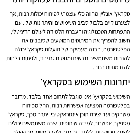
סקראץ׳ אונליין מהווה כלי עוצמתי לפיתוח יכולות רבות, אך
לצערנו קיים בלבול סביב השימושים והיתרונות שלו. עם
התפתחות הטכנולוגיה והעברת הלמידה לעולם הדיגיטלי,
חשוב להפריך את המיתוסים המוטעים שסובבים את
הפלטפורמה. הבנה מעמיקה של תועלות סקראץ׳ יכולה
להנחות משתמשים חדשים ומנוסים גם יחד, ולפתוח דלתות
להזדמנויות רבות.
יתרונות השימוש בסקראץ׳
השימוש בסקראץ׳ אינו מוגבל לתחום אחד בלבד. מדובר
בפלטפורמה המציעה אפשרויות רבות, החל מפיתוח
משחקים ועד יצירת תוכן אינטראקטיבי. יתרה מכך, סקראץ׳
מספקת אפשרות למידה שיתופית, שבה משתמשים יכולים
לשתף פרויקטים, ללמוד זה מזה ולקבל משוב מהקהילה.