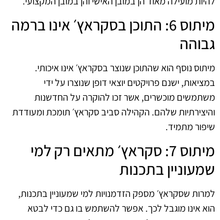
להיות מועילה מאוד הן במובן האישי והן במובן המקצועי.
מיתוס 6: התוכן בסקראץ׳ אינו ברמה
גבוהה
מיתוס נוסף הוא שהתוכן שנוצר בסקראץ׳ אינו איכותי.
במציאות, ישנם פרויקטים יוצאי דופן שנוצרו על ידי
משתמשים מוכשרים, אשר זכו להוקרה על החדשנות
והיצירתיות שלהם. הקהילה סביב סקראץ׳ תומכת ומעודדת
שיפור מתמיד.
מיתוס 7: סקראץ׳ מתאים רק למי
שמעוניין בתכנות
למרות שסקראץ׳ מספק הזדמנויות למי שמעוניין בתכנות,
הוא אינו מוגבל לכך. אפשר להשתמש בו גם כדי לבטא