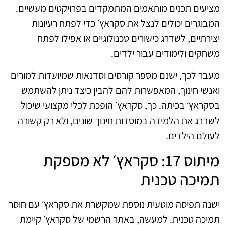
מציעים תכנים מותאמים המתמקדים בפרויקטים מעשיים.
המבוגרים יכולים לנצל את סקראץ׳ כדי לפתח רעיונות
יצירתיים, לשדרג כישורים טכנולוגיים או אפילו לפתח
משחקים ולימודים עבור ילדים.
מעבר לכך, ישנם מספר קורסים וסדנאות שמיועדות למורים
ואנשי חינוך, המאפשרות להם להבין כיצד ניתן להשתמש
בסקראץ׳ בכיתה. כך, סקראץ׳ הופכת לכלי מקצועי שיכול
לשדרג את הלמידה במוסדות חינוך שונים, ולא רק קשורה
לעולם הילדים.
מיתוס 17: סקראץ׳ לא מספקת
תמיכה טכנית
ישנה תפיסה מוטעית נוספת שמקשרת את סקראץ׳ עם חוסר
תמיכה טכנית. למעשה, באתר הרשמי של סקראץ׳ קיימת