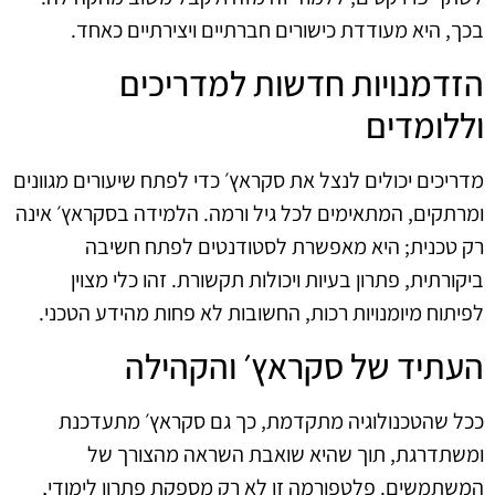
בכך, היא מעודדת כישורים חברתיים ויצירתיים כאחד.
הזדמנויות חדשות למדריכים
וללומדים
מדריכים יכולים לנצל את סקראץ׳ כדי לפתח שיעורים מגוונים
ומרתקים, המתאימים לכל גיל ורמה. הלמידה בסקראץ׳ אינה
רק טכנית; היא מאפשרת לסטודנטים לפתח חשיבה
ביקורתית, פתרון בעיות ויכולות תקשורת. זהו כלי מצוין
לפיתוח מיומנויות רכות, החשובות לא פחות מהידע הטכני.
העתיד של סקראץ׳ והקהילה
ככל שהטכנולוגיה מתקדמת, כך גם סקראץ׳ מתעדכנת
ומשתדרגת, תוך שהיא שואבת השראה מהצורך של
המשתמשים. פלטפורמה זו לא רק מספקת פתרון לימודי,