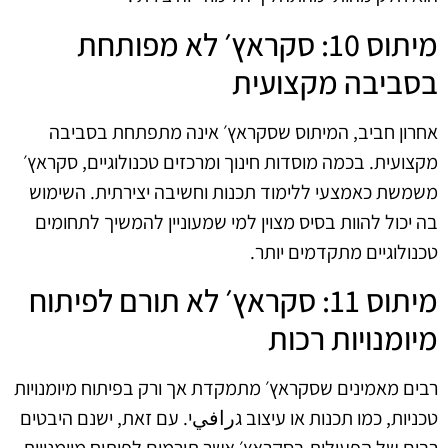
מיתוס 10: סקראץ׳ לא מפותחת
בסביבה מקצועית
אחרון חביב, המיתוס שסקראץ׳ אינה מתפתחת בסביבה
מקצועית. בכמה מוסדות חינוך ומרכזים טכנולוגיים, סקראץ׳
משמשת כאמצעי ללימוד תכנות וחשיבה יצירתית. השימוש
בה יכול להוות בסיס מצוין למי שמעוניין להמשיך לתחומים
טכנולוגיים מתקדמים יותר.
מיתוס 11: סקראץ׳ לא תורם לפיתוח
מיומנויות רכות
רבים מאמינים שסקראץ׳ מתמקדת אך ורק בפיתוח מיומנויות
טכניות, כמו תכנות או עיצוב גرافيי. עם זאת, ישנם היבטים
רבים של הפעילות בסקראץ׳ אשר תורמים לפיתוח מיומנויות