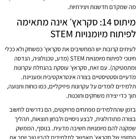
מה שמקדם חדשנות ויצירתיות.
מיתוס 14: סקראץ׳ אינה מתאימה
לפיתוח מיומנויות STEM
לעיתים קרובות יש המחשיבים את סקראץ׳ כמשחק ולא ככלי
חינוכי לפיתוח מיומנויות STEM (מדע, טכנולוגיה, הנדסה
ומתמטיקה). עם זאת, סקראץ׳ עוסקת בהנחלת עקרונות
מדעיים וסטטיסטיים בצורה אינטראקטיבית ומעניינת.
תלמידים לומדים על עקרונות פיזיקליים, כמו כוחות ותנועה,
תוך כדי יצירת משחקים ותוכנות.
בזמן שהתלמידים מפתחים פרויקטים, הם נדרשים לחשוב
בצורה מתודולוגית, לבצע ניסויים ולבחון תוצאות, תהליך
שמקנה להם מיומנויות חשיבה מדעית. בנוסף, הממשק
החזותי של סקראץ׳ מאפשר לתלמידים להבין טוב יותר את