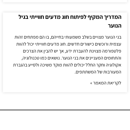
המדריך המקיף לפיתוח חוג מדעים חווייתי בגיל
הנוער
בני הנוער מצויים בשלב משמעותי בחייהם, בו הם מפתחים זהות
עצמית ורוכשים כישורים חדשים. חוג מדעים חווייתי יכול להוות
פלטפורמה מצוינת להעברת ידע, אך יש להבין את הצרכים
והתחומים המעניינים את בני הנוער. נושאים כמו טכנולוגיה,
אקולוגיה וחקר החלל יכולים להוות מוקד משיכה ולסייע בהגברת
המעורבות של המשתתפים.
לקריאת המאמר »