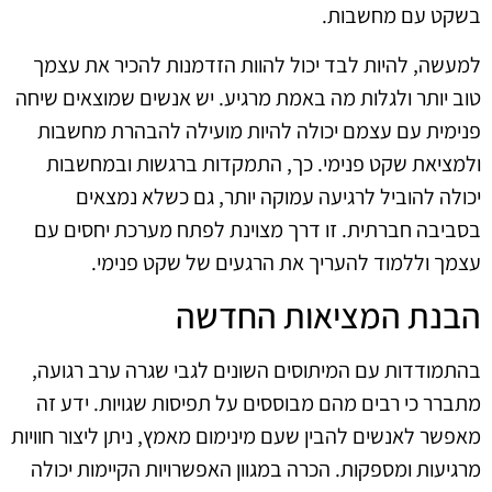
בשקט עם מחשבות.
למעשה, להיות לבד יכול להוות הזדמנות להכיר את עצמך
טוב יותר ולגלות מה באמת מרגיע. יש אנשים שמוצאים שיחה
פנימית עם עצמם יכולה להיות מועילה להבהרת מחשבות
ולמציאת שקט פנימי. כך, התמקדות ברגשות ובמחשבות
יכולה להוביל לרגיעה עמוקה יותר, גם כשלא נמצאים
בסביבה חברתית. זו דרך מצוינת לפתח מערכת יחסים עם
עצמך וללמוד להעריך את הרגעים של שקט פנימי.
הבנת המציאות החדשה
בהתמודדות עם המיתוסים השונים לגבי שגרה ערב רגועה,
מתברר כי רבים מהם מבוססים על תפיסות שגויות. ידע זה
מאפשר לאנשים להבין שעם מינימום מאמץ, ניתן ליצור חוויות
מרגיעות ומספקות. הכרה במגוון האפשרויות הקיימות יכולה