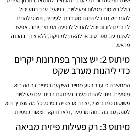
ישנה תפיסה רווחת כי ערב רגוע חייב להתחיל בתכנון מפורט,
כולל רשימות מטלות ופעילויות. בפועל, ערב רגוע יכול
להתרחש גם בלי הכנה מסודרת. לעיתים, פשוט להניח
לדברים לזרום יכול להוביל לרגיעה אמיתית יותר. אפשר
לשבת עם ספר טוב או להאזין למוזיקה, ללא צורך בהכנה
מראש.
מיתוס 2: יש צורך בפתרונות יקרים
כדי ליהנות מערב שקט
המחשבה כי ערב רגוע מחייב השקעה כספית גבוהה היא
מוטעית. ניתן ליהנות מערב נעים גם בבית, עם פעילויות
פשוטות כמו בישול, יצירה או צפייה בסרט. כל מה שצריך הוא
לספק סביבה נוחה ומרגיעה, ולאו דווקא הוצאות כספיות.
מיתוס 3: רק פעילות פיזית מביאה