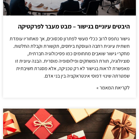
היבטים עיוניים בגישור – מבט מעבר לפרקטיקה
גישור נתפס לרוב ככלי מעשי לפתרון סכסוכים, אך מאחוריו עומדת
תשתית עיונית רחבה העוסקת ביחסים, תקשורת וקבלת החלטות.
מחקרי גישור שואבים מתחומים כמו פסיכולוגיה חברתית,
סוציולוגיה, תורת המשחקים ופילוסופיה מוסרית. הבנה עיונית זו
מאפשרת לראות בגישור לא רק טכניקה, אלא מסגרת חשיבתית
שמטרתה שינוי דפוסי אינטראקציה בין בני אדם.
לקריאת המאמר »