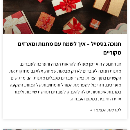
חנוכה בסטייל – איך לשמח עם מתנות ומארזים
מקוריים
חג החנוכה הוא זמן מעולה להראות הכרה והערכה לעובדים.
מתנות חנוכה לעובדים לא רק מביאות שמחה, אלא גם מחזקות את
הקשרים בתוך הצוות. כאשר עובדים מקבלים מתנות, הם מרגישים
מוערכים, וזה יכול לשפר את המורל והמחויבות של הצוות. השקעה
במתנות איכותיות יכולה להעניק לעובדים תחושת שייכות וליצור
אווירה חיובית במקום העבודה.
לקריאת המאמר »