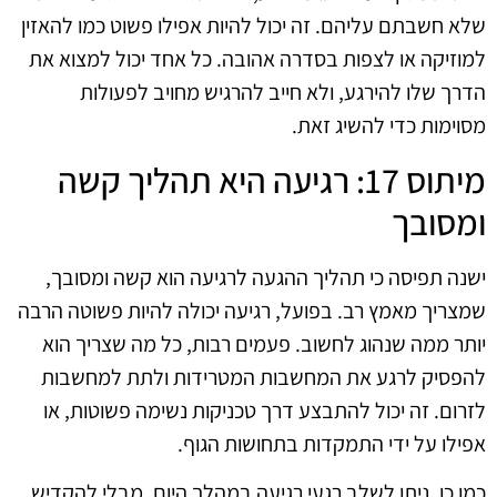
שלא חשבתם עליהם. זה יכול להיות אפילו פשוט כמו להאזין
למוזיקה או לצפות בסדרה אהובה. כל אחד יכול למצוא את
הדרך שלו להירגע, ולא חייב להרגיש מחויב לפעולות
מסוימות כדי להשיג זאת.
מיתוס 17: רגיעה היא תהליך קשה
ומסובך
ישנה תפיסה כי תהליך ההגעה לרגיעה הוא קשה ומסובך,
שמצריך מאמץ רב. בפועל, רגיעה יכולה להיות פשוטה הרבה
יותר ממה שנהוג לחשוב. פעמים רבות, כל מה שצריך הוא
להפסיק לרגע את המחשבות המטרידות ולתת למחשבות
לזרום. זה יכול להתבצע דרך טכניקות נשימה פשוטות, או
אפילו על ידי התמקדות בתחושות הגוף.
כמו כן, ניתן לשלב רגעי רגיעה במהלך היום, מבלי להקדיש