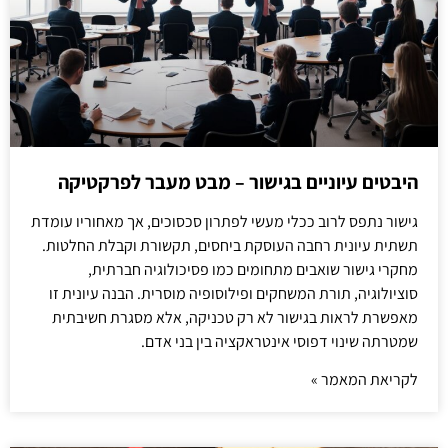
היבטים עיוניים בגישור – מבט מעבר לפרקטיקה
גישור נתפס לרוב ככלי מעשי לפתרון סכסוכים, אך מאחוריו עומדת
תשתית עיונית רחבה העוסקת ביחסים, תקשורת וקבלת החלטות.
מחקרי גישור שואבים מתחומים כמו פסיכולוגיה חברתית,
סוציולוגיה, תורת המשחקים ופילוסופיה מוסרית. הבנה עיונית זו
מאפשרת לראות בגישור לא רק טכניקה, אלא מסגרת חשיבתית
שמטרתה שינוי דפוסי אינטראקציה בין בני אדם.
לקריאת המאמר »