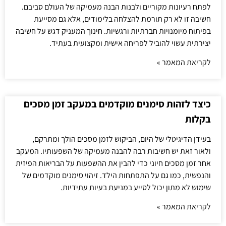
לפתח רעיונות מקוריים ולבנות הבנה מעמיקה של העולם סביבם.
חשיבה זו לא רק תורמת להצלחה בלימודים, אלא גם מסייעת
בפיתוח מיומנויות חברתיות ורגשיות. חינוך המעניק דגש על חשיבה
יצירתית עשוי להוביל לפריחה אישית ומקצועית בעתיד.
לקריאת המאמר »
כיצד לזהות סימנים מוקדמים במעקב זמן מסכים
בקלות
בעידן הדיגיטלי של היום, הביקוש לזמן מסכים הולך ומתרקם,
ולאור זאת יש חשיבות רבה להבנה מעמיקה של השפעותיו. המעקב
אחר זמן מסכים חיוני כדי להבין את ההשפעות על הבריאות הפיזית
והנפשית, כמו גם על התפתחות הילד. זיהוי סימנים מוקדמים של
שימוש לא מתון יכול לסייע במניעת בעיות עתידיות.
לקריאת המאמר »