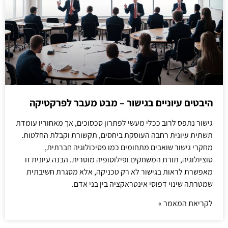
היבטים עיוניים בגישור – מבט מעבר לפרקטיקה
גישור נתפס לרוב ככלי מעשי לפתרון סכסוכים, אך מאחוריו עומדת
תשתית עיונית רחבה העוסקת ביחסים, תקשורת וקבלת החלטות.
מחקרי גישור שואבים מתחומים כמו פסיכולוגיה חברתית,
סוציולוגיה, תורת המשחקים ופילוסופיה מוסרית. הבנה עיונית זו
מאפשרת לראות בגישור לא רק טכניקה, אלא מסגרת חשיבתית
שמטרתה שינוי דפוסי אינטראקציה בין בני אדם.
לקריאת המאמר »