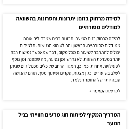
למידה מרחוק בזום: יתרונות וחסרונות בהשוואה
למודלים מסורתיים
למידה מרחוק בזום מציעה יתרונות רבים שמבדילים אותה
ממודלים מסורתיים. הראשון והבולט הוא הנגישות. תלמידים
יכולים להתחבר לשיעורים מכל מקום, דבר שמאפשר גמישות רבה
יותר במערכת השעות. לא נדרש זמן נסיעה, מה שמפנה זמן נוסף
לפעילויות אחרות. כמו כן, המגוון הרחב של כלים טכנולוגיים שניתן
לשלב בשיעורים, כגון מצגות, סקרים ושיתוף מסך, תורם להנגשה
טובה יותר של החומר הנלמד.
לקריאת המאמר »
המדריך המקיף לפיתוח חוג מדעים חווייתי בגיל
הנוער