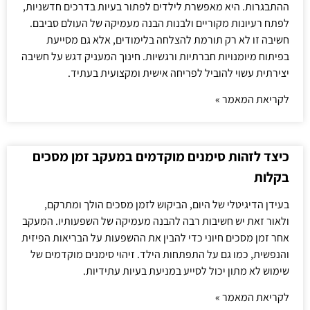
ההתבגרות. היא מאפשרת לילדים לפתור בעיות בדרכים חדשניות,
לפתח רעיונות מקוריים ולבנות הבנה מעמיקה של העולם סביבם.
חשיבה זו לא רק תורמת להצלחה בלימודים, אלא גם מסייעת
בפיתוח מיומנויות חברתיות ורגשיות. חינוך המעניק דגש על חשיבה
יצירתית עשוי להוביל לפריחה אישית ומקצועית בעתיד.
לקריאת המאמר »
כיצד לזהות סימנים מוקדמים במעקב זמן מסכים
בקלות
בעידן הדיגיטלי של היום, הביקוש לזמן מסכים הולך ומתרקם,
ולאור זאת יש חשיבות רבה להבנה מעמיקה של השפעותיו. המעקב
אחר זמן מסכים חיוני כדי להבין את ההשפעות על הבריאות הפיזית
והנפשית, כמו גם על התפתחות הילד. זיהוי סימנים מוקדמים של
שימוש לא מתון יכול לסייע במניעת בעיות עתידיות.
לקריאת המאמר »