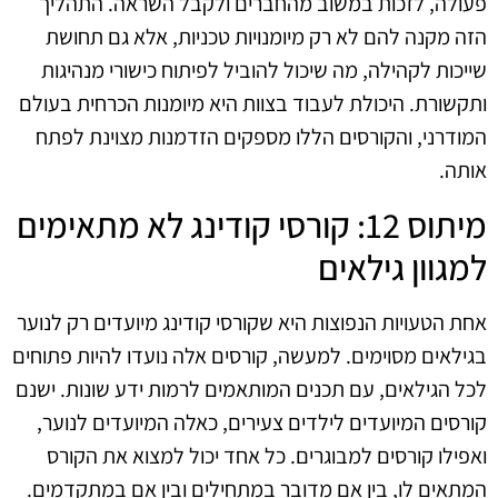
פעולה, לזכות במשוב מהחברים ולקבל השראה. התהליך
הזה מקנה להם לא רק מיומנויות טכניות, אלא גם תחושת
שייכות לקהילה, מה שיכול להוביל לפיתוח כישורי מנהיגות
ותקשורת. היכולת לעבוד בצוות היא מיומנות הכרחית בעולם
המודרני, והקורסים הללו מספקים הזדמנות מצוינת לפתח
אותה.
מיתוס 12: קורסי קודינג לא מתאימים
למגוון גילאים
אחת הטעויות הנפוצות היא שקורסי קודינג מיועדים רק לנוער
בגילאים מסוימים. למעשה, קורסים אלה נועדו להיות פתוחים
לכל הגילאים, עם תכנים המותאמים לרמות ידע שונות. ישנם
קורסים המיועדים לילדים צעירים, כאלה המיועדים לנוער,
ואפילו קורסים למבוגרים. כל אחד יכול למצוא את הקורס
המתאים לו, בין אם מדובר במתחילים ובין אם במתקדמים.