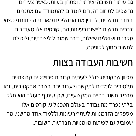
גם פיתוח חשיבה יצירתית ופתרון בעיות. כאשר צעירים
נחשפים לתחום זה, הם לומדים להתמודד עם אתגרים
בצורה חדשנית, להבין את התהליכים מאחורי הפיתוח ולמצוא
דרכים חדשות ליישום רעיונותיהם. קורסים אלו מעודדים
סקרנות ושואלים שאלות, דבר שמוביל ליצירתיות וליכולת
לחשוב מחוץ לקופסה.
חשיבות העבודה בצוות
מכיוון שהקודינג כולל לעיתים קרובות פרויקטים קבוצתיים,
תלמידים לומדים לתקשר ולעבוד יחד בצורה אפקטיבית. זהו
מרכיב חשוב בחיים המקצועיים, שכן שיתוף פעולה הוא חלק
בלתי נפרד מהעבודה בעולם הטכנולוגי. קורסים אלו
מספקים הזדמנויות לשתף רעיונות וללמוד אחד מהשני, מה
שמוביל גם לפיתוח מיומנויות חברתיות חשובות.