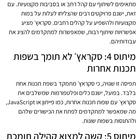
מתאימים לשיתוף עם קהל רחב או בסביבות מקצועיות. עם
זאת, ישנם פרויקטים רבים שהצליחו לעלות על במות
מקצועיות ולהשפיע על קהלים רחבים. סקראץ׳ מציע
אפשרויות שיתוף רבות, שמאפשרות למתקדמים להציג את
עבודותיהם.
מיתוס 4: סקראץ׳ לא תומך בשפות
תכנות אחרות
תפיסה זו שגויה, כי סקראץ׳ מתמקד בשפת תכנות אחת
בלבד. בפועל, ישנם כלים ופלטפורמות שמשלבים את
סקראץ׳ עם שפות תכנות אחרות, כמו פייתון או JavaScript,
מה שמאפשר למתקדמים לפתח את הכישורים שלהם
ולהתנסות בשפות שונות.
מיתוס 5: קשה למצוא קהילה תומכת