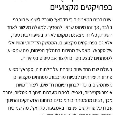
בפרויקטים מקצועיים
ישנם רבים המאמינים כי סקראץ׳ מוגבל לשימוש חובבני
בלבד, אך זהו מיתוס שראוי להפריך. למעלה מעשור לאחר
השקתו, כלי זה מצא את מקומו לא רק בשיעורי בית ספר,
אלא גם בפרויקטים מקצועיים. הממשק הידידותי והוויזואלי
של סקראץ׳ מאפשר מהירות בתהליך הפיתוח, מה שמסייע
למפתחים לבצע ניסויים וליצור אב טיפוס במהירות.
בעולם שבו החדשנות טופחת על דלתותינו, סקראץ׳ מציע
פתרונות יצירתיים לבעיות מורכבות. מפתחים מקצועיים
משתמשים בו כדי לבחון רעיונות חדשים, ליצור דמויות
אינטראקטיביות, ואפילו לפתח מערכות חינוך דיגיטליות. יתרה
מכך, רבים מהמפתחים המוכרים בתחום המשחקים והחינוך
עבדו על פרויקטים שנוצרו באמצעות סקראץ׳, מה שמוכיח