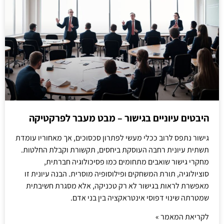
היבטים עיוניים בגישור – מבט מעבר לפרקטיקה
גישור נתפס לרוב ככלי מעשי לפתרון סכסוכים, אך מאחוריו עומדת
תשתית עיונית רחבה העוסקת ביחסים, תקשורת וקבלת החלטות.
מחקרי גישור שואבים מתחומים כמו פסיכולוגיה חברתית,
סוציולוגיה, תורת המשחקים ופילוסופיה מוסרית. הבנה עיונית זו
מאפשרת לראות בגישור לא רק טכניקה, אלא מסגרת חשיבתית
שמטרתה שינוי דפוסי אינטראקציה בין בני אדם.
לקריאת המאמר »