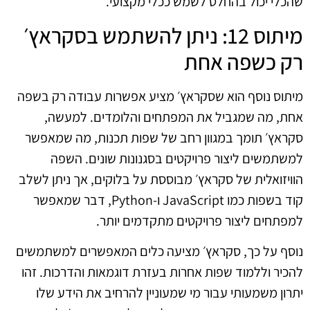
שהכלי יכול בהחלט לשמש ככלי מקצועי.
מיתוס 12: ניתן להשתמש בסקראץ׳
רק כשפה אחת
מיתוס נוסף הוא שסקראץ׳ מציע אפשרות עבודה רק בשפה
אחת, מה שמגביל את המפתחים והלומדים. למעשה,
סקראץ׳ תומך במגוון רחב של שפות תכנות, מה שמאפשר
למשתמשים ליצור פרויקטים בסגנונות שונים. השפה
הוויזואלית של סקראץ׳ מבוססת על בלוקים, אך ניתן לשלב
קוד בשפות כמו JavaScript ו-Python, דבר שמאפשר
למפתחים ליצור פרויקטים מתקדמים יותר.
נוסף על כך, סקראץ׳ מציעה כלים המאפשרים למשתמשים
להכיר וללמוד שפות אחרות בעזרת דוגמאות והדרכות. זהו
יתרון משמעותי עבור מי שמעוניין להרחיב את הידע שלו