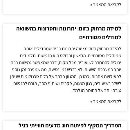
לקריאת המאמר »
למידה מרחוק בזום: יתרונות וחסרונות בהשוואה
למודלים מסורתיים
למידה מרחוק בזום מציעה יתרונות רבים שמבדילים אותה
ממודלים מסורתיים. הראשון והבולט הוא הנגישות. תלמידים
יכולים להתחבר לשיעורים מכל מקום, דבר שמאפשר גמישות רבה
יותר במערכת השעות. לא נדרש זמן נסיעה, מה שמפנה זמן נוסף
לפעילויות אחרות. כמו כן, המגוון הרחב של כלים טכנולוגיים שניתן
לשלב בשיעורים, כגון מצגות, סקרים ושיתוף מסך, תורם להנגשה
טובה יותר של החומר הנלמד.
לקריאת המאמר »
המדריך המקיף לפיתוח חוג מדעים חווייתי בגיל