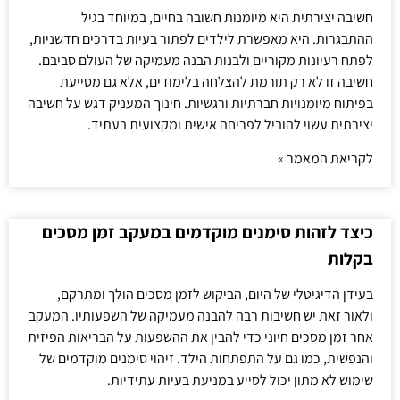
חשיבה יצירתית היא מיומנות חשובה בחיים, במיוחד בגיל
ההתבגרות. היא מאפשרת לילדים לפתור בעיות בדרכים חדשניות,
לפתח רעיונות מקוריים ולבנות הבנה מעמיקה של העולם סביבם.
חשיבה זו לא רק תורמת להצלחה בלימודים, אלא גם מסייעת
בפיתוח מיומנויות חברתיות ורגשיות. חינוך המעניק דגש על חשיבה
יצירתית עשוי להוביל לפריחה אישית ומקצועית בעתיד.
לקריאת המאמר »
כיצד לזהות סימנים מוקדמים במעקב זמן מסכים
בקלות
בעידן הדיגיטלי של היום, הביקוש לזמן מסכים הולך ומתרקם,
ולאור זאת יש חשיבות רבה להבנה מעמיקה של השפעותיו. המעקב
אחר זמן מסכים חיוני כדי להבין את ההשפעות על הבריאות הפיזית
והנפשית, כמו גם על התפתחות הילד. זיהוי סימנים מוקדמים של
שימוש לא מתון יכול לסייע במניעת בעיות עתידיות.