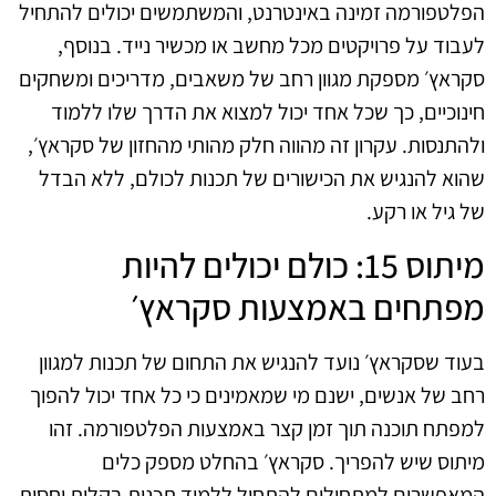
הפלטפורמה זמינה באינטרנט, והמשתמשים יכולים להתחיל
לעבוד על פרויקטים מכל מחשב או מכשיר נייד. בנוסף,
סקראץ׳ מספקת מגוון רחב של משאבים, מדריכים ומשחקים
חינוכיים, כך שכל אחד יכול למצוא את הדרך שלו ללמוד
ולהתנסות. עקרון זה מהווה חלק מהותי מהחזון של סקראץ׳,
שהוא להנגיש את הכישורים של תכנות לכולם, ללא הבדל
של גיל או רקע.
מיתוס 15: כולם יכולים להיות
מפתחים באמצעות סקראץ׳
בעוד שסקראץ׳ נועד להנגיש את התחום של תכנות למגוון
רחב של אנשים, ישנם מי שמאמינים כי כל אחד יכול להפוך
למפתח תוכנה תוך זמן קצר באמצעות הפלטפורמה. זהו
מיתוס שיש להפריך. סקראץ׳ בהחלט מספק כלים
המאפשרים למתחילים להתחיל ללמוד תכנות בקלות יחסית,