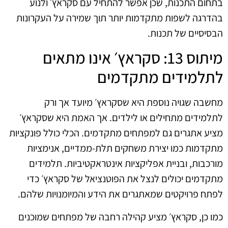
בתחום התכנות, שכן אפשר להתחיל עם סקראץ׳ ולנוע
בהדרגה לשפות מתקדמות יותר תוך שמירה על העקרונות
הבסיסיים של תכנות.
מיתוס 13: סקראץ׳ אינו מתאים
לתלמידים מתקדמים
מחשבה שגויה נוספת היא שסקראץ׳ מיועד אך ורק
לתלמידים מתחילים או לילדים. אך האמת היא שסקראץ׳
מציע אתגרים גם למפתחים מתקדמים. הכלי כולל פונקציות
מתקדמות כמו יצירת משחקים תלת-ממדיים, אנימציות
מורכבות, ובניית אפליקציות אינטראקטיביות. תלמידים
מתקדמים יכולים לנצל את הפוטנציאל של סקראץ׳ כדי
לפתח פרויקטים שמאתגרים את הידע והמיומנויות שלהם.
כמו כן, סקראץ׳ מציע קהילה רחבה של מפתחים שמוכנים