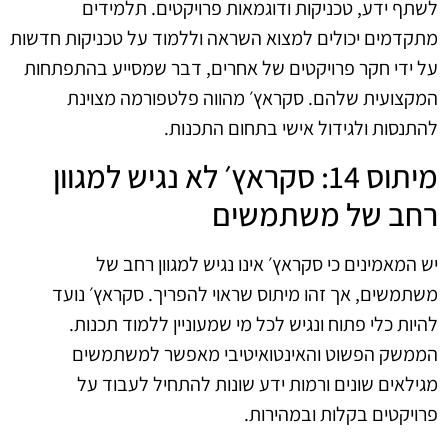
לשתף ידע, טכניקות ודוגמאות פרויקטים. תלמידים
מתקדמים יכולים למצוא השראה וללמוד על טכניקות חדשות
על ידי חקר פרויקטים של אחרים, דבר שמסייע בהתפתחות
המקצועית שלהם. סקראץ׳ מהווה פלטפורמה מצוינת
להתנסות ולגידול אישי בתחום התכנות.
מיתוס 14: סקראץ׳ לא נגיש למגוון
רחב של משתמשים
יש המאמינים כי סקראץ׳ אינו נגיש למגוון רחב של
משתמשים, אך זהו מיתוס שראוי להפריך. סקראץ׳ נועד
להיות כלי פתוח ונגיש לכל מי שמעוניין ללמוד תכנות.
הממשק הפשוט והאינטואיטיבי מאפשר למשתמשים
מגילאים שונים ורמות ידע שונות להתחיל לעבוד על
פרויקטים בקלות ובמהירות.