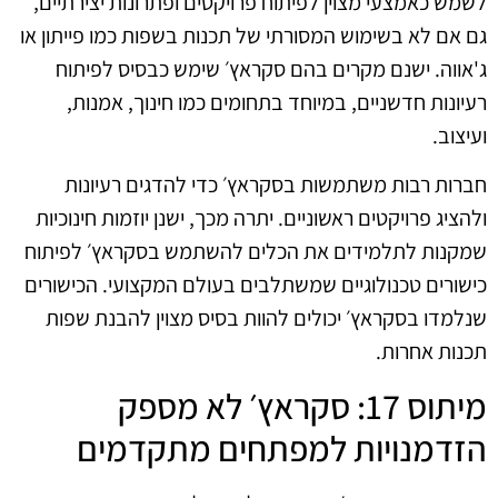
לשמש כאמצעי מצוין לפיתוח פרויקטים ופתרונות יצירתיים,
גם אם לא בשימוש המסורתי של תכנות בשפות כמו פייתון או
ג'אווה. ישנם מקרים בהם סקראץ׳ שימש כבסיס לפיתוח
רעיונות חדשניים, במיוחד בתחומים כמו חינוך, אמנות,
ועיצוב.
חברות רבות משתמשות בסקראץ׳ כדי להדגים רעיונות
ולהציג פרויקטים ראשוניים. יתרה מכך, ישנן יוזמות חינוכיות
שמקנות לתלמידים את הכלים להשתמש בסקראץ׳ לפיתוח
כישורים טכנולוגיים שמשתלבים בעולם המקצועי. הכישורים
שנלמדו בסקראץ׳ יכולים להוות בסיס מצוין להבנת שפות
תכנות אחרות.
מיתוס 17: סקראץ׳ לא מספק
הזדמנויות למפתחים מתקדמים