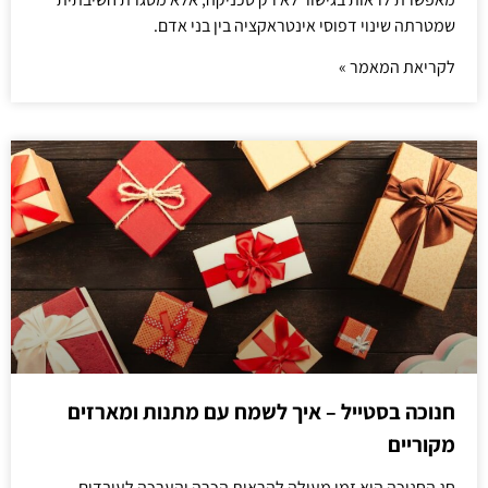
שמטרתה שינוי דפוסי אינטראקציה בין בני אדם.
לקריאת המאמר »
חנוכה בסטייל – איך לשמח עם מתנות ומארזים
מקוריים
חג החנוכה הוא זמן מעולה להראות הכרה והערכה לעובדים.