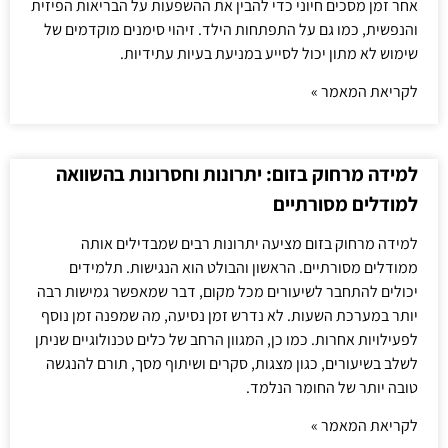
אחר זמן מסכים חיוני כדי להבין את ההשפעות על הבריאות הפיזית
והנפשית, כמו גם על התפתחות הילד. זיהוי סימנים מוקדמים של
שימוש לא מתון יכול לסייע במניעת בעיות עתידיות.
לקריאת המאמר »
למידה מרחוק בזום: יתרונות וחסרונות בהשוואה
למודלים מסורתיים
למידה מרחוק בזום מציעה יתרונות רבים שמבדילים אותה
ממודלים מסורתיים. הראשון והבולט הוא הנגישות. תלמידים
יכולים להתחבר לשיעורים מכל מקום, דבר שמאפשר גמישות רבה
יותר במערכת השעות. לא נדרש זמן נסיעה, מה שמפנה זמן נוסף
לפעילויות אחרות. כמו כן, המגוון הרחב של כלים טכנולוגיים שניתן
לשלב בשיעורים, כגון מצגות, סקרים ושיתוף מסך, תורם להנגשה
טובה יותר של החומר הנלמד.
לקריאת המאמר »