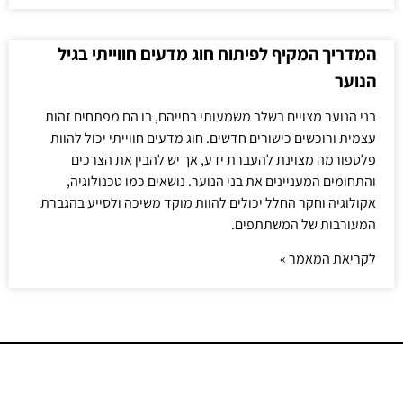
המדריך המקיף לפיתוח חוג מדעים חווייתי בגיל
הנוער
בני הנוער מצויים בשלב משמעותי בחייהם, בו הם מפתחים זהות
עצמית ורוכשים כישורים חדשים. חוג מדעים חווייתי יכול להוות
פלטפורמה מצוינת להעברת ידע, אך יש להבין את הצרכים
והתחומים המעניינים את בני הנוער. נושאים כמו טכנולוגיה,
אקולוגיה וחקר החלל יכולים להוות מוקד משיכה ולסייע בהגברת
המעורבות של המשתתפים.
לקריאת המאמר »