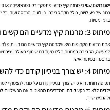
ישנו רושם שגוי כי מחנה קיץ מדעי מתמקד רק במתמטיקה או פיז
רחב של פעילויות, כולל חקר סביבה, ביולוגיה, הנדסה ועוד. כל י
בו מיומנויות.
מיתוס 3: מחנות קיץ מדעיים הם קשים ומלחיצים
אחת הדעות הקדומות היא שמחנות קיץ מדעיים הם חוויות מלחיצ
למעשה, הסביבה במחנות הללו מעודדת שיתוף פעולה, יצירתיות
בהנאה ובפיתוח אישי.
מיתוס 4: יש צורך בניסיון קודם כדי להשתתף
תפיסה רווחת היא כי יש צורך בניסיון קודם על מנת להצטרף למ
ילדים ללא כל רקע קודם. המדריכים מתאימים את הפעילויות לר
ולהרגיש שייך.
מיתוס 5: מחנות מדעיים הם יקרים מדי