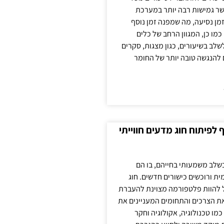
ר גמישות רבה יותר במערכת
מן נסיעה, מה שמפנה זמן נוסף
כמו כן, המגוון הרחב של כלים
לשלב בשיעורים, כגון מצגות, סקרים
 להנגשה טובה יותר של החומר
לפיתוח חוג מדעים חווייתי
בשלב משמעותי בחייהם, בו הם
ת ורוכשים כישורים חדשים. חוג
ול להוות פלטפורמה מצוינת להעברת
את הצרכים והתחומים המעניינים את
כמו טכנולוגיה, אקולוגיה וחקר