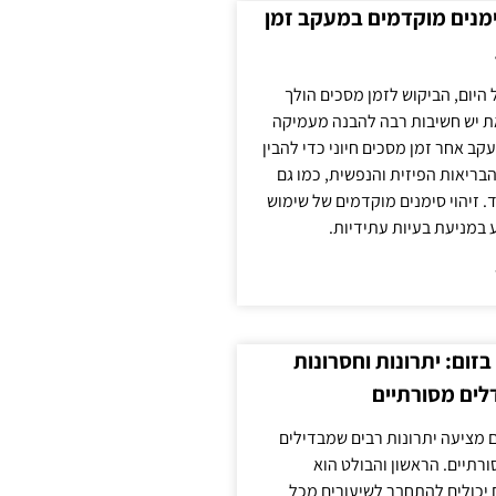
ימנים מוקדמים במעקב זמן
 היום, הביקוש לזמן מסכים הולך
ת יש חשיבות רבה להבנה מעמיקה
ב אחר זמן מסכים חיוני כדי להבין
ריאות הפיזית והנפשית, כמו גם
 זיהוי סימנים מוקדמים של שימוש
ע במניעת בעיות עתידיות.
זום: יתרונות וחסרונות
לים מסורתיים
 מציעה יתרונות רבים שמבדילים
רתיים. הראשון והבולט הוא
 יכולים להתחבר לשיעורים מכל