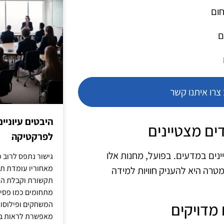
חום
ם
רו איתנו קשר
היבטים עיוניי
לפרקטיקה
ינים במדעים. בפועל, מחנות אלו
גישור נתפס לרוב כ
מאחוריו עומדת תש
רה היא להעניק חוויות למידה
תקשורת וקבלת החל
מתחומים כמו פסיכו
המשחקים ופילוסופי
מאפשרת לראות בג