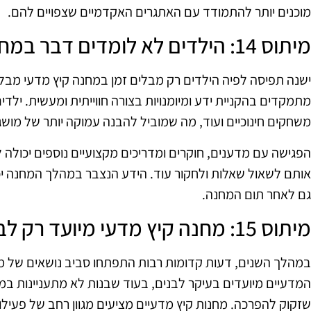
מוכנים יותר להתמודד עם האתגרים האקדמיים שצפויים להם.
מיתוס 14: הילדים לא לומדים דבר במחנה קיץ מדעי
ישנה תפיסה לפיה הילדים רק מבלים זמן במחנה קיץ מדעי מבל
מתמקדים בהקניית ידע ומיומנויות בצורה חווייתית ומעשית. ילדים
משחקים חינוכיים ועוד, מה שמוביל להבנה עמוקה יותר של מושג
הפגישה עם מדענים, חוקרים ומדריכים מקצועיים נוספים יכולה
אותם לשאול שאלות ולחקור עוד. הידע הנצבר במהלך המחנה י
גם לאחר תום המחנה.
מיתוס 15: מחנה קיץ מדעי מיועד רק לבנים
במהלך השנים, דעות קדומות רבות התפתחו סביב נושאים של מ
המדעיים מיועדים בעיקר לבנים, בעוד שבנות לא מתעניינות ב
שזקוק להפרכה. מחנות קיץ מדעיים מציעים מגוון רחב של פעיל