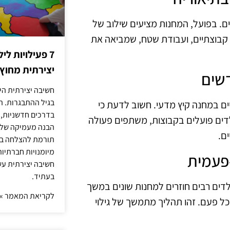
ים. בפועל, המחנות מציעים שילוב של
ם קבוצתיים, ועבודת שטח, שמביאה את
7 פעילויות ל
יצירתית מחוץ
חשיבה יצירתית היא
בגיל ההתבגרות. ה
ים במחנה קיץ מדעי. חשוב לדעת כי
בדרכים חדשניות, 
לדים פועלים בקבוצות, משתפים פעולה
הבנה מעמיקה של ה
ם.
תורמת להצלחה בלי
מיומנויות חברתיות
חשיבה יצירתית עש
בעתיד.
לדים רבים חוזרים למחנות שונים במשך
לקריאת המאמר »
ל פעם. זהו תהליך מתמשך של גילוי