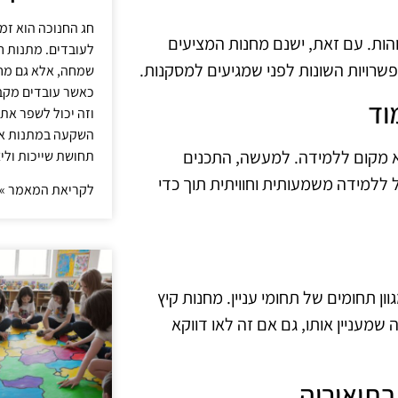
חג החנוכה הוא זמ
הות. עם זאת, ישנם מחנות המציעים
לעובדים. מתנות ח
פשרויות השונות לפני שמגיעים למסקנות.
שמחה, אלא גם מחז
כאשר עובדים מקבל
וזה יכול לשפר את 
השקעה במתנות איכ
לא מקום ללמידה. למעשה, התכנים
תחושת שייכות וליצ
למידה משמעותית וחוויתית תוך כדי
לקריאת המאמר »
ון תחומים של תחומי עניין. מחנות קיץ
 שמעניין אותו, גם אם זה לאו דווקא