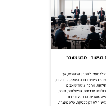
ם בגישור – מבט מעבר
כלי מעשי לפתרון סכסוכים, אך
תית עיונית רחבה העוסקת ביחסים,
טות. מחקרי גישור שואבים
לוגיה חברתית, סוציולוגיה, תורת
ה מוסרית. הבנה עיונית זו
ישור לא רק טכניקה, אלא מסגרת