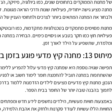
של מחנות הממוקדים בתחומים שונים, כמו ביולוגיה, פיזיקה, הנד
מחנה מציע גישה ייחודית, פעילויות שונות ודרכי הוראה מגוונות.
ולבחור את המחנה המתאים ביותר לצרכים ולתחומי העניין של הי
מחנות מסוימים מתמקדים בטכנולוגיות מתקדמות, כמו רובוטיקה 
פעילויות חוץ כמו חקר בטבע או ניסויים כימיים. הבחירה במחנה 
ומלמדת, שתשפיע על הילד לאורך זמן.
מיתוס 13: מחנה קיץ מדעי פוגע בזמן בית הספר
תפישה שגויה נוספת היא שמחנה קיץ מדעי עלול להפריע ללימו
שהשתתפות במחנה תוביל להחמצת חומר לימוד חשוב או לפגיע
הנכון; מחנות קיץ מדעיים מציעים לילדים הזדמנות ללמוד בדר
לתמוך בהבנה טובה יותר של החומר בבית הספר.
באמצעות חוויות מעשיות, הילדים נחשפים לידע חדש ומפתחים 
החוויות הללו עשויות לעודד סקרנות ולחזק את אהבת הלמידה, כ