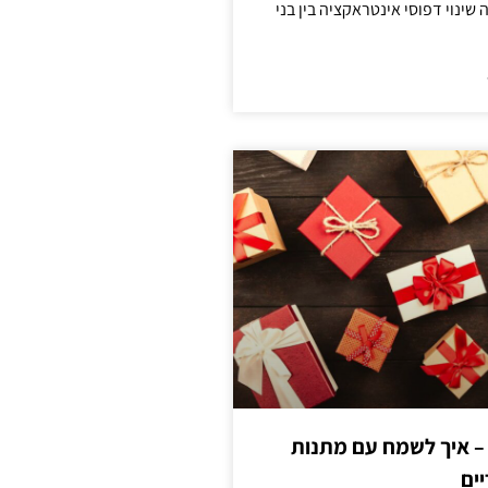
ינוי דפוסי אינטראקציה בין בני
 – איך לשמח עם מתנות
ים