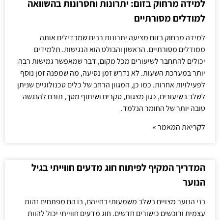
למידה מרחוק בזום: יתרונות וחסרונות בהשוואה
למודלים מסורתיים
למידה מרחוק בזום מציעה יתרונות רבים שמבדילים אותה
ממודלים מסורתיים. הראשון והבולט הוא הנגישות. תלמידים
יכולים להתחבר לשיעורים מכל מקום, דבר שמאפשר גמישות רבה
יותר במערכת השעות. לא נדרש זמן נסיעה, מה שמפנה זמן נוסף
לפעילויות אחרות. כמו כן, המגוון הרחב של כלים טכנולוגיים שניתן
לשלב בשיעורים, כגון מצגות, סקרים ושיתוף מסך, תורם להנגשה
טובה יותר של החומר הנלמד.
לקריאת המאמר »
המדריך המקיף לפיתוח חוג מדעים חווייתי בגיל
הנוער
בני הנוער מצויים בשלב משמעותי בחייהם, בו הם מפתחים זהות
עצמית ורוכשים כישורים חדשים. חוג מדעים חווייתי יכול להוות