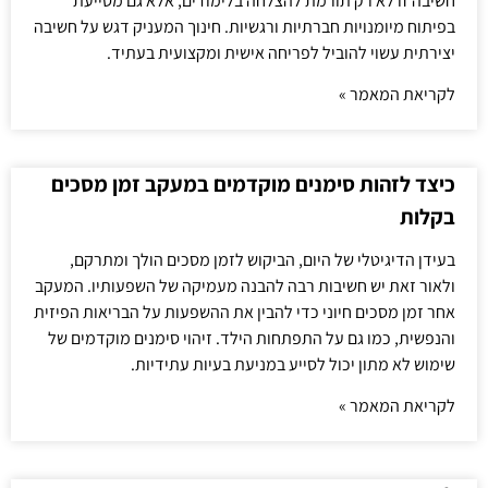
חשיבה זו לא רק תורמת להצלחה בלימודים, אלא גם מסייעת
בפיתוח מיומנויות חברתיות ורגשיות. חינוך המעניק דגש על חשיבה
יצירתית עשוי להוביל לפריחה אישית ומקצועית בעתיד.
לקריאת המאמר »
כיצד לזהות סימנים מוקדמים במעקב זמן מסכים
בקלות
בעידן הדיגיטלי של היום, הביקוש לזמן מסכים הולך ומתרקם,
ולאור זאת יש חשיבות רבה להבנה מעמיקה של השפעותיו. המעקב
אחר זמן מסכים חיוני כדי להבין את ההשפעות על הבריאות הפיזית
והנפשית, כמו גם על התפתחות הילד. זיהוי סימנים מוקדמים של
שימוש לא מתון יכול לסייע במניעת בעיות עתידיות.
לקריאת המאמר »