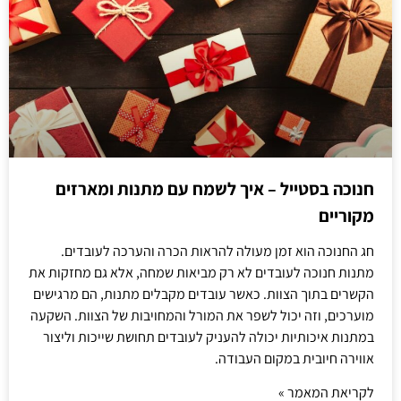
חנוכה בסטייל – איך לשמח עם מתנות ומארזים
מקוריים
חג החנוכה הוא זמן מעולה להראות הכרה והערכה לעובדים.
מתנות חנוכה לעובדים לא רק מביאות שמחה, אלא גם מחזקות את
הקשרים בתוך הצוות. כאשר עובדים מקבלים מתנות, הם מרגישים
מוערכים, וזה יכול לשפר את המורל והמחויבות של הצוות. השקעה
במתנות איכותיות יכולה להעניק לעובדים תחושת שייכות וליצור
אווירה חיובית במקום העבודה.
לקריאת המאמר »