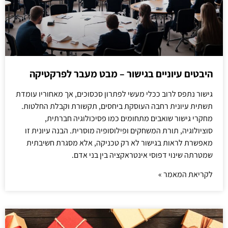
היבטים עיוניים בגישור – מבט מעבר לפרקטיקה
גישור נתפס לרוב ככלי מעשי לפתרון סכסוכים, אך מאחוריו עומדת
תשתית עיונית רחבה העוסקת ביחסים, תקשורת וקבלת החלטות.
מחקרי גישור שואבים מתחומים כמו פסיכולוגיה חברתית,
סוציולוגיה, תורת המשחקים ופילוסופיה מוסרית. הבנה עיונית זו
מאפשרת לראות בגישור לא רק טכניקה, אלא מסגרת חשיבתית
שמטרתה שינוי דפוסי אינטראקציה בין בני אדם.
לקריאת המאמר »