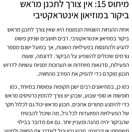
מיתוס 15: אין צורך לתכנן מראש
ביקור במוזיאון אינטראקטיבי
אחת ההנחות השגויות הנפוצות היא שאין צורך לתכנן מראש
ביקור במוזיאון אינטראקטיבי. רבים חושבים שניתן פשוט
להגיע ולהתנסות בפעילויות השונות, אך בפועל ישנם מספר
גורמים שיכולים להשפיע על הביקור. לדוגמה, שעות
הפעילות, סדנאות מיוחדות או תערוכות זמניות עשויות לדרוש
תכנון מוקדם כדי להפיק את המירב מהחוויה.
כמו כן, במוזיאונים רבים ישנן תקופות עמוסות במיוחד, כמו
חופשות או סופי שבוע, שבהן יש צורך להזמין כרטיסים מראש
כדי להימנע מתורים ארוכים. תכנון מראש יכול גם לכלול חקר
של הפעילויות המיועדות לכל גיל, מה שיכול להבטיח
שהביקור יהיה מהנה ומעניין יותר. גם אם מדובר בבילוי
משפחתי או קבוצתי, תכנון נכון יכול לשדרג את החוויה ולמנוע