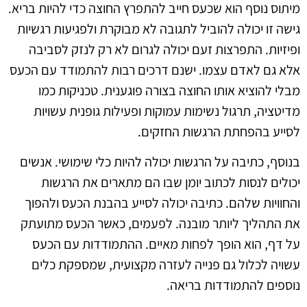
מיתוס נוסף הוא שכעס חייב להתפרץ החוצה כדי להיות בריא.
גישה זו יכולה להוביל לתגובה לא מבוקרת ולפגיעות רגשיות
ופיזיות. התפרצות זעם יכולה לגרום לא רק לנזק לסביבה
אלא גם לאדם עצמו. ישנם דרכים רבות להתמודד עם הכעס
מבלי להוציא אותו החוצה בצורה פוגענית. טכניקות כמו
מדיטציה, תרגול נשימות עמוקות ופעילות גופנית עשויות
לסייע בהפחתת הרגשות החזקים.
בנוסף, כתיבה על הרגשות יכולה להיות כלי שימושי. אנשים
יכולים לנסות לכתוב יומן שבו הם מתארים את הרגשות
והחוויות שלהם. כתיבה יכולה לסייע בהבנת הכעס ולהפוך
את התהליך ליותר מובנה. לפעמים, כאשר הכעס מתועתק
על דף, הוא הופך לפחות מאיים. ההתמודדות עם הכעס
עשויה לכלול גם פנייה לעזרה מקצועית, שמספקת כלים
נוספים להתמודדות בריאה.