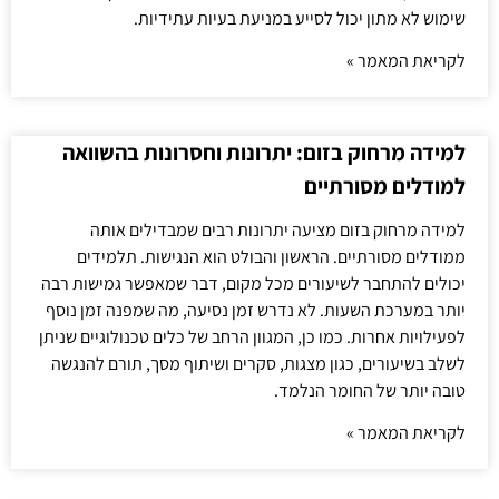
שימוש לא מתון יכול לסייע במניעת בעיות עתידיות.
לקריאת המאמר »
למידה מרחוק בזום: יתרונות וחסרונות בהשוואה
למודלים מסורתיים
למידה מרחוק בזום מציעה יתרונות רבים שמבדילים אותה
ממודלים מסורתיים. הראשון והבולט הוא הנגישות. תלמידים
יכולים להתחבר לשיעורים מכל מקום, דבר שמאפשר גמישות רבה
יותר במערכת השעות. לא נדרש זמן נסיעה, מה שמפנה זמן נוסף
לפעילויות אחרות. כמו כן, המגוון הרחב של כלים טכנולוגיים שניתן
לשלב בשיעורים, כגון מצגות, סקרים ושיתוף מסך, תורם להנגשה
טובה יותר של החומר הנלמד.
לקריאת המאמר »