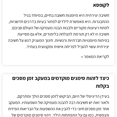
לקופסא
חשיבה יצירתית היא מיומנות חשובה בחיים, במיוחד בגיל
ההתבגרות. היא מאפשרת לילדים לפתור בעיות בדרכים חדשניות,
לפתח רעיונות מקוריים ולבנות הבנה מעמיקה של העולם סביבם.
חשיבה זו לא רק תורמת להצלחה בלימודים, אלא גם מסייעת
בפיתוח מיומנויות חברתיות ורגשיות. חינוך המעניק דגש על חשיבה
יצירתית עשוי להוביל לפריחה אישית ומקצועית בעתיד.
לקריאת המאמר »
כיצד לזהות סימנים מוקדמים במעקב זמן מסכים
בקלות
בעידן הדיגיטלי של היום, הביקוש לזמן מסכים הולך ומתרקם,
ולאור זאת יש חשיבות רבה להבנה מעמיקה של השפעותיו. המעקב
אחר זמן מסכים חיוני כדי להבין את ההשפעות על הבריאות הפיזית
והנפשית, כמו גם על התפתחות הילד. זיהוי סימנים מוקדמים של