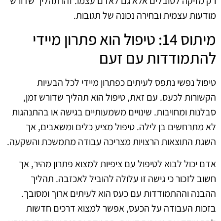
רק מזיקה לסובלים אלא גם לאדם עצמו. זהו תהליך שדורש
מודעות עצמית ובחירה נכונה של תגובות.
מיתוס 14: טיפול הוא פתרון מיידי
להתמודדות עם זעם
טיפול נפשי נתפס לעיתים כפתרון מיידי לכל הבעיות
הקשורות לכעס. עם זאת, טיפול הוא תהליך שדורש זמן,
סבלנות ומחויבות. שינויים משמעותיים בגישה או בהתנהגות
לא מתרחשים בן לילה. טיפול מציע כלים ומשאבים, אך
השגת התוצאות הרצויות מצריכה עבודה מתמשכת והשקעה.
אדם יכול לבוא לטיפול עם ציפיות למצוא פתרון מהיר, אך
חשוב לזכור כי גישה זו עלולה להוביל לאכזבה. תהליך
ההבנה וההתמודדות עם כעס הוא לעיתים ארוך ומסובך.
בזכות העבודה על הכעס, אפשר למצוא דרכים חדשות