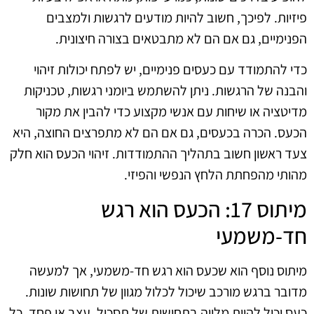
פיזיות. לפיכך, חשוב להיות מודעים לרגשות ולמצבים
הפנימיים, גם אם הם לא מתבטאים בצורה חיצונית.
כדי להתמודד עם כעסים פנימיים, יש לפתח יכולות זיהוי
והבנה של הרגשות. ניתן להשתמש ביומני רגשות, טכניקות
מדיטציה או שיחות עם אנשי מקצוע כדי להבין את מקור
הכעס. הכרה בכעסים, גם אם הם לא מתפרצים החוצה, היא
צעד ראשון חשוב בתהליך ההתמודדות. זיהוי הכעס הוא חלק
מהותי מהפחתת הלחץ הנפשי והפיזי.
מיתוס 17: הכעס הוא רגש
חד-משמעי
מיתוס נוסף הוא שכעס הוא רגש חד-משמעי, אך למעשה
מדובר ברגש מורכב שיכול לכלול מגוון של תחושות שונות.
כעס יכול להיות מלווה בתחושות של תסכול, עצב או פחד. כל