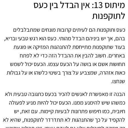
מיתוס 13: אין הבדל בין כעס
לתוקפנות
כעס ותוקפנות הם לעיתים קרובות מונחים שמתבלבלים
בהם, אך יש ביניהם הבדל מהותי. כעס הוא רגש טבעי ובריא,
בעוד שתוקפנות מתייחסת להתנהגות המזיקה או פוגעת
באחרים. חשוב להבין את ההבדל הזה כדי לא לפתח
תחושות אשם או בושה על הכעס עצמו. הכעס יכול לשמש
כאות אזהרה, שמצביע על צורך בשינוי כלשהו או על גבולות
שנחצו.
הבנה זו מאפשרת לאנשים להכיר בכעס כתגובה טבעית ולא
כמשהו שיש להימנע ממנו. הכעס יכול להיות מניע לפעולה
חיובית, כמו חיפוש פתרונות לבעיות קיימות. עם זאת, יש
להקפיד על כך שהתנהגות לא תתדרדר לתוקפנות, שהיא לא