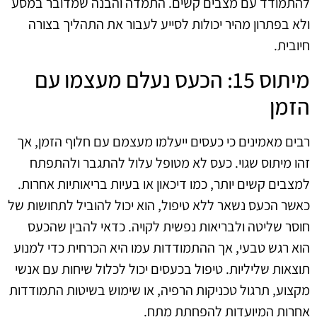
להתמודד עם מצבים קשים. התמדה והבנה שמדובר במסע
ולא בפתרון מהיר יכולות לסייע לעבור את התהליך בצורה
חיובית.
מיתוס 15: הכעס נעלם מעצמו עם
הזמן
רבים מאמינים כי כעסים ייעלמו מעצמם עם חלוף הזמן, אך
זהו מיתוס שגוי. כעס לא מטופל עלול להתגבר ולהתפתח
למצבים קשים יותר, כמו דיכאון או בעיות בריאותיות אחרות.
כאשר הכעס נשאר ללא טיפול, הוא יכול להוביל לתחושות של
חוסר שליטה ולבריאות נפשית לקויה. כדאי להבין שהכעס
הוא רגש טבעי, אך ההתמודדות עמו היא הכרחית כדי למנוע
תוצאות שליליות. טיפול בכעסים יכול לכלול שיחות עם אנשי
מקצוע, תרגול טכניקות הרפיה, או שימוש בשיטות התמודדות
אחרות המיועדות להפחתת מתח.