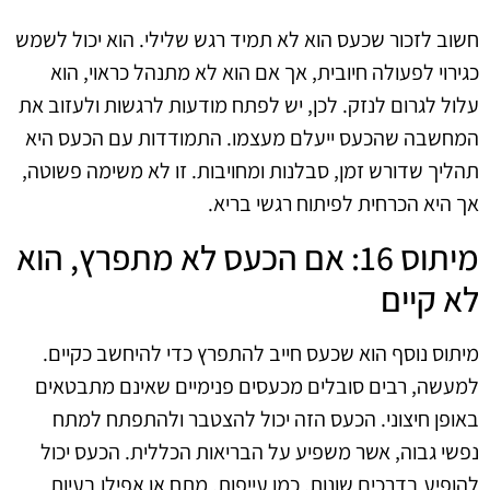
חשוב לזכור שכעס הוא לא תמיד רגש שלילי. הוא יכול לשמש
כגירוי לפעולה חיובית, אך אם הוא לא מתנהל כראוי, הוא
עלול לגרום לנזק. לכן, יש לפתח מודעות לרגשות ולעזוב את
המחשבה שהכעס ייעלם מעצמו. התמודדות עם הכעס היא
תהליך שדורש זמן, סבלנות ומחויבות. זו לא משימה פשוטה,
אך היא הכרחית לפיתוח רגשי בריא.
מיתוס 16: אם הכעס לא מתפרץ, הוא
לא קיים
מיתוס נוסף הוא שכעס חייב להתפרץ כדי להיחשב כקיים.
למעשה, רבים סובלים מכעסים פנימיים שאינם מתבטאים
באופן חיצוני. הכעס הזה יכול להצטבר ולהתפתח למתח
נפשי גבוה, אשר משפיע על הבריאות הכללית. הכעס יכול
להופיע בדרכים שונות, כמו עייפות, מתח או אפילו בעיות