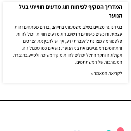
המדריך המקיף לפיתוח חוג מדעים חווייתי בגיל
הנוער
בני הנוער מצויים בשלב משמעותי בחייהם, בו הם מפתחים זהות
עצמית ורוכשים כישורים חדשים. חוג מדעים חווייתי יכול להוות
פלטפורמה מצוינת להעברת ידע, אך יש להבין את הצרכים
והתחומים המעניינים את בני הנוער. נושאים כמו טכנולוגיה,
אקולוגיה וחקר החלל יכולים להוות מוקד משיכה ולסייע בהגברת
המעורבות של המשתתפים.
לקריאת המאמר »