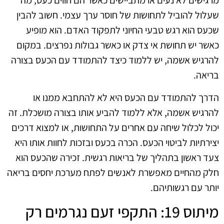
מרגישים לא נעים או מתביישים כאשר הם חווים כעס, מה
שעלול להוביל לתחושות של חוסר ערך עצמי. חשוב להבין
שכעס הוא רגש טבעי החיוני לתפקוד האדם. הוא מופיע
כאשר יש תחושת אי צדק או כאשר גבולות נפרצים. במקום
להרגיש אשמה, יש ללמוד כיצד להתמודד עם הכעס בצורה
בריאה.
הדרך להתמודד עם הכעס היא לא להתחבא ממנו או
להרגיש אשמה, אלא ללמוד להביע אותו בצורה מושכלת. זה
יכול לכלול שיחה עם אחרים על התחושות, או למצוא דרכים
יצירתיות לביטוי הכעס. הכרה בכעס ובזכות לחוות אותו היא
צעד ראשון בתהליך של בריאות רגשית. זכירה שהכעס הוא
חלק מהחיים מאפשרת לאנשים לפתח מערכת יחסים בריאה
יותר עם רגשותיהם.
מיתוס 19: התקפי זעם נגרמים רק