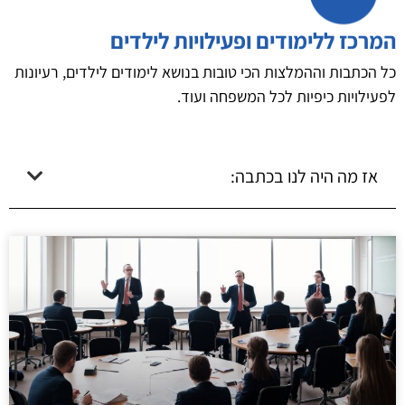
המרכז ללימודים ופעילויות לילדים
כל הכתבות וההמלצות הכי טובות בנושא לימודים לילדים, רעיונות
לפעילויות כיפיות לכל המשפחה ועוד.
אז מה היה לנו בכתבה: