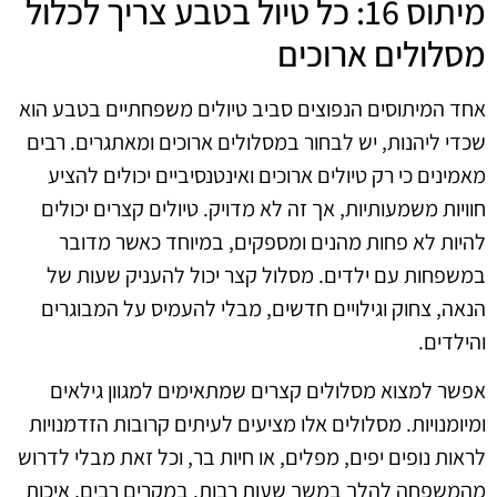
מיתוס 16: כל טיול בטבע צריך לכלול
מסלולים ארוכים
אחד המיתוסים הנפוצים סביב טיולים משפחתיים בטבע הוא
שכדי ליהנות, יש לבחור במסלולים ארוכים ומאתגרים. רבים
מאמינים כי רק טיולים ארוכים ואינטנסיביים יכולים להציע
חוויות משמעותיות, אך זה לא מדויק. טיולים קצרים יכולים
להיות לא פחות מהנים ומספקים, במיוחד כאשר מדובר
במשפחות עם ילדים. מסלול קצר יכול להעניק שעות של
הנאה, צחוק וגילויים חדשים, מבלי להעמיס על המבוגרים
והילדים.
אפשר למצוא מסלולים קצרים שמתאימים למגוון גילאים
ומיומנויות. מסלולים אלו מציעים לעיתים קרובות הזדמנויות
לראות נופים יפים, מפלים, או חיות בר, וכל זאת מבלי לדרוש
מהמשפחה להלך במשך שעות רבות. במקרים רבים, איכות