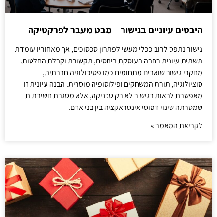
היבטים עיוניים בגישור – מבט מעבר לפרקטיקה
גישור נתפס לרוב ככלי מעשי לפתרון סכסוכים, אך מאחוריו עומדת
תשתית עיונית רחבה העוסקת ביחסים, תקשורת וקבלת החלטות.
מחקרי גישור שואבים מתחומים כמו פסיכולוגיה חברתית,
סוציולוגיה, תורת המשחקים ופילוסופיה מוסרית. הבנה עיונית זו
מאפשרת לראות בגישור לא רק טכניקה, אלא מסגרת חשיבתית
שמטרתה שינוי דפוסי אינטראקציה בין בני אדם.
לקריאת המאמר »