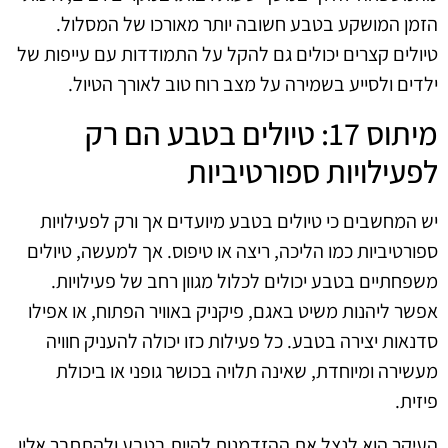
הזמן המושקע בטבע חשובה יותר מאורכו של המסלול.
טיולים קצרים יכולים גם להקל על התמודדות עם עייפות של
ילדים ולסייע בשמירה על מצב רוח טוב לאורך הטיול.
מיתוס 17: טיולים בטבע הם רק
לפעילויות ספורטיביות
יש המחשבים כי טיולים בטבע מיועדים אך ורק לפעילויות
ספורטיביות כמו הליכה, ריצה או טיפוס. אך למעשה, טיולים
משפחתיים בטבע יכולים לכלול מגוון רחב של פעילויות.
אפשר ליהנות משיט באגם, פיקניק באוויר הפתוח, או אפילו
סדנאות יצירה בטבע. כל פעילות כזו יכולה להעניק חוויה
מעשירה ומיוחדת, שאינה תלויה בכושר גופני או ביכולת
פיזית.
העיקר הוא לנצל את ההזדמנות להיות בטבע ולהתחבר אליו