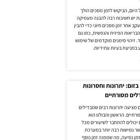
 היום, הביקוש לזמן מסכים הולך
ת יש חשיבות רבה להבנה מעמיקה
ב אחר זמן מסכים חיוני כדי להבין
ריאות הפיזית והנפשית, כמו גם
 זיהוי סימנים מוקדמים של שימוש
ע במניעת בעיות עתידיות.
זום: יתרונות וחסרונות
לים מסורתיים
 מציעה יתרונות רבים שמבדילים
רתיים. הראשון והבולט הוא
 יכולים להתחבר לשיעורים מכל
ר גמישות רבה יותר במערכת
מן נסיעה, מה שמפנה זמן נוסף