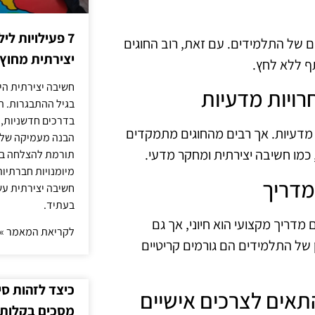
7 פעילויות ל
ים של התלמידים. עם זאת, רוב החוגים
יצירתית מחוץ
ף ללא לחץ.
חשיבה יצירתית היא
בגיל ההתבגרות. ה
בדרכים חדשניות, 
ות מדעיות. אך רבים מהחוגים מתמקדים
הבנה מעמיקה של ה
 כמו חשיבה יצירתית ומחקר מדעי.
תורמת להצלחה בלי
מיומנויות חברתיות
חשיבה יצירתית עש
בעתיד.
מדריך מקצועי הוא חיוני, אך גם
לקריאת המאמר »
 של התלמידים הם גורמים קריטיים
כיצד לזהות ס
מסכים בקלות