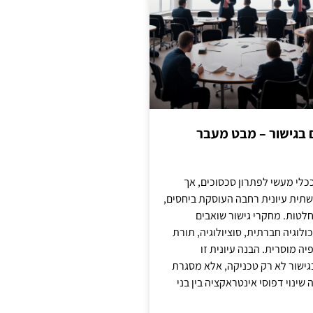
ם בגישור – מבט מעבר
כלי מעשי לפתרון סכסוכים, אך
תית עיונית רחבה העוסקת ביחסים,
טות. מחקרי גישור שואבים
לוגיה חברתית, סוציולוגיה, תורת
ה מוסרית. הבנה עיונית זו
ישור לא רק טכניקה, אלא מסגרת
ינוי דפוסי אינטראקציה בין בני