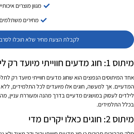
מגוון מוצרים איכותיי
מחירים משתלמים
לקבלת הצעת מחיר שלא תוכלו לסרב צ
מיתוס 1: חוג מדעים חווייתי מיועד רק לילדים מצטיינים
אחד המיתוסים הנפוצים הוא שחוג מדעים חווייתי מיועד רק לתלמ
המדעיים. אך למעשה, חוגים אלו מיועדים לכל התלמידים, ללא
לילדים לעסוק במושגים מדעיים בדרך מהנה ומעוררת עניין, מה 
בכלל התלמידים.
מיתוס 2: חוגים כאלו יקרים מדי
חלק מההורים סבורים כי חוג מדעים חווייתי יהיה יקר מאוד ולא נג