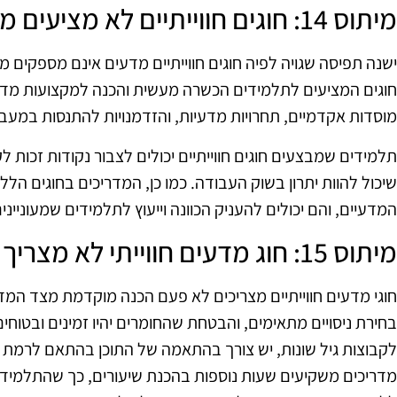
מיתוס 14: חוגים חווייתיים לא מציעים מסלולי הכשרה מקצועיים
ישנה תפיסה שגויה לפיה חוגים חווייתיים מדעים אינם מספקים 
חוגים המציעים לתלמידים הכשרה מעשית והכנה למקצועות מדעיי
מוסדות אקדמיים, תחרויות מדעיות, והזדמנויות להתנסות במעב
תלמידים שמבצעים חוגים חווייתיים יכולים לצבור נקודות זכות לק
שיכול להוות יתרון בשוק העבודה. כמו כן, המדריכים בחוגים הל
המדעיים, והם יכולים להעניק הכוונה וייעוץ לתלמידים שמעוניי
מיתוס 15: חוג מדעים חווייתי לא מצריך הכנה מראש
חוגי מדעים חווייתיים מצריכים לא פעם הכנה מוקדמת מצד המדרי
בחירת ניסויים מתאימים, והבטחת שהחומרים יהיו זמינים ובטוחי
לקבוצות גיל שונות, יש צורך בהתאמה של התוכן בהתאם לרמת
מדריכים משקיעים שעות נוספות בהכנת שיעורים, כך שהתלמידים י