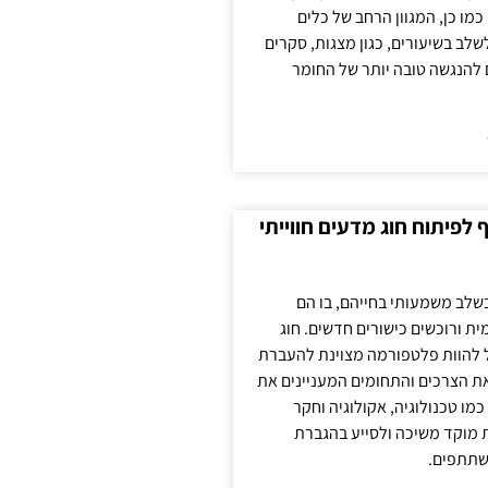
כמו כן, המגוון הרחב של כלים
לשלב בשיעורים, כגון מצגות, סקרים
 להנגשה טובה יותר של החומר
לפיתוח חוג מדעים חווייתי
בשלב משמעותי בחייהם, בו הם
ת ורוכשים כישורים חדשים. חוג
ול להוות פלטפורמה מצוינת להעברת
את הצרכים והתחומים המעניינים את
כמו טכנולוגיה, אקולוגיה וחקר
ת מוקד משיכה ולסייע בהגברת
שתתפים.