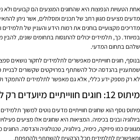
אחת הטעויות הנפוצות היא שהחוגים המוצעים הם קבועים ולא נית
מדעים מציעים מגוון רחב של תכנים ומסלולים, אשר ניתן להתאי
מדריכים מקצועיים בוחנים את רמות הידע והעניין של תלמידים 
במיוחד. כך, תלמידים יכולים להתנסות בתחומים שונים, להבין מ
שלהם בתחום המדעי.
בנוסף, חוגים חווייתיים מאפשרים לתלמידים לחקור נושאים ספצי
שמתעניין בהנדסה יכול להשתתף בפרויקטים שקשורים לבניית מו
לא רק מספק ידע כללי, אלא גם מאפשר לתלמידים להתמקד ו
מיתוס 12: חוגים חווייתיים מיועדים רק לבנות או בנים
מיתוס נוסף הוא שחוגים חווייתיים מדעים נוטים למשוך תלמידים
ביולוגיה ובנים בכימיה. המציאות היא שחוגים אלו מציעים פעילו
מגוונים כמו פיזיקה, כימיה, ביולוגיה, טכנולוגיה והנדסה. החוגי
ומאפשרים לתלמידים מכל הרקעים להשתתף ולהתפתח.