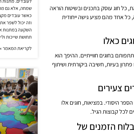
לעובדים. מתנות ח
את, כל חוג עוסק בתכנים ובשיטות הוראה
שמחה, אלא גם מחז
כאשר עובדים מקבל
, כל אחד מהם מציע גישה ייחודית
וזה יכול לשפר את 
השקעה במתנות איכ
תחושת שייכות וליצ
לקריאת המאמר »
תפותם בחוגים חווייתיים. ההיפך הוא
ו פתרון בעיות, חשיבה ביקורתית ושיתוף
הספר היסודי. במציאות, חוגים אלו
ם לכל קבוצות הגיל.
ים בלוח הזמנים של