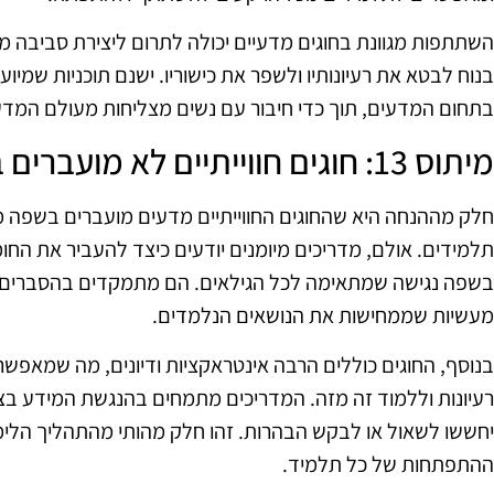
השתתפות מגוונת בחוגים מדעיים יכולה לתרום ליצירת סביבה מע
בנוח לבטא את רעיונותיו ולשפר את כישוריו. ישנם תוכניות שמי
בתחום המדעים, תוך כדי חיבור עם נשים מצליחות מעולם המדע 
מיתוס 13: חוגים חווייתיים לא מועברים בשפה ברורה
חלק מההנחה היא שהחוגים החווייתיים מדעים מועברים בשפה מ
תלמידים. אולם, מדריכים מיומנים יודעים כיצד להעביר את החומ
בשפה נגישה שמתאימה לכל הגילאים. הם מתמקדים בהסברים פש
מעשיות שממחישות את הנושאים הנלמדים.
בנוסף, החוגים כוללים הרבה אינטראקציות ודיונים, מה שמאפש
רעיונות וללמוד זה מזה. המדריכים מתמחים בהנגשת המידע בצור
יחששו לשאול או לבקש הבהרות. זהו חלק מהותי מהתהליך הלי
ההתפתחות של כל תלמיד.