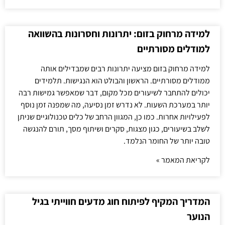
למידה מרחוק בזום: יתרונות וחסרונות בהשוואה
למודלים מסורתיים
למידה מרחוק בזום מציעה יתרונות רבים שמבדילים אותה
ממודלים מסורתיים. הראשון והבולט הוא הנגישות. תלמידים
יכולים להתחבר לשיעורים מכל מקום, דבר שמאפשר גמישות רבה
יותר במערכת השעות. לא נדרש זמן נסיעה, מה שמפנה זמן נוסף
לפעילויות אחרות. כמו כן, המגוון הרחב של כלים טכנולוגיים שניתן
לשלב בשיעורים, כגון מצגות, סקרים ושיתוף מסך, תורם להנגשה
טובה יותר של החומר הנלמד.
לקריאת המאמר »
המדריך המקיף לפיתוח חוג מדעים חווייתי בגיל
הנוער