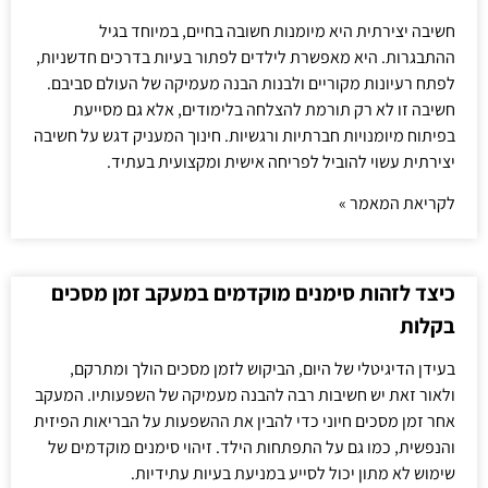
חשיבה יצירתית היא מיומנות חשובה בחיים, במיוחד בגיל
ההתבגרות. היא מאפשרת לילדים לפתור בעיות בדרכים חדשניות,
לפתח רעיונות מקוריים ולבנות הבנה מעמיקה של העולם סביבם.
חשיבה זו לא רק תורמת להצלחה בלימודים, אלא גם מסייעת
בפיתוח מיומנויות חברתיות ורגשיות. חינוך המעניק דגש על חשיבה
יצירתית עשוי להוביל לפריחה אישית ומקצועית בעתיד.
לקריאת המאמר »
כיצד לזהות סימנים מוקדמים במעקב זמן מסכים
בקלות
בעידן הדיגיטלי של היום, הביקוש לזמן מסכים הולך ומתרקם,
ולאור זאת יש חשיבות רבה להבנה מעמיקה של השפעותיו. המעקב
אחר זמן מסכים חיוני כדי להבין את ההשפעות על הבריאות הפיזית
והנפשית, כמו גם על התפתחות הילד. זיהוי סימנים מוקדמים של
שימוש לא מתון יכול לסייע במניעת בעיות עתידיות.