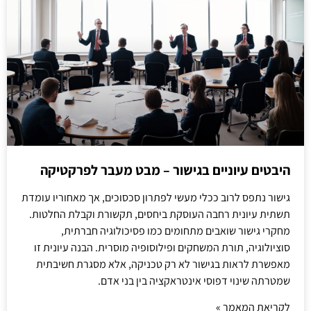
היבטים עיוניים בגישור – מבט מעבר לפרקטיקה
גישור נתפס לרוב ככלי מעשי לפתרון סכסוכים, אך מאחוריו עומדת
תשתית עיונית רחבה העוסקת ביחסים, תקשורת וקבלת החלטות.
מחקרי גישור שואבים מתחומים כמו פסיכולוגיה חברתית,
סוציולוגיה, תורת המשחקים ופילוסופיה מוסרית. הבנה עיונית זו
מאפשרת לראות בגישור לא רק טכניקה, אלא מסגרת חשיבתית
שמטרתה שינוי דפוסי אינטראקציה בין בני אדם.
לקריאת המאמר »