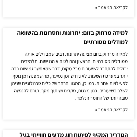
לקריאת המאמר »
למידה מרחוק בזום: יתרונות וחסרונות בהשוואה
למודלים מסורתיים
למידה מרחוק בזום מציעה יתרונות רבים שמבדילים אותה
ממודלים מסורתיים. הראשון והבולט הוא הנגישות. תלמידים
יכולים להתחבר לשיעורים מכל מקום, דבר שמאפשר גמישות רבה
יותר במערכת השעות. לא נדרש זמן נסיעה, מה שמפנה זמן נוסף
לפעילויות אחרות. כמו כן, המגוון הרחב של כלים טכנולוגיים שניתן
לשלב בשיעורים, כגון מצגות, סקרים ושיתוף מסך, תורם להנגשה
טובה יותר של החומר הנלמד.
לקריאת המאמר »
המדריך המקיף לפיתוח חוג מדעים חווייתי בגיל