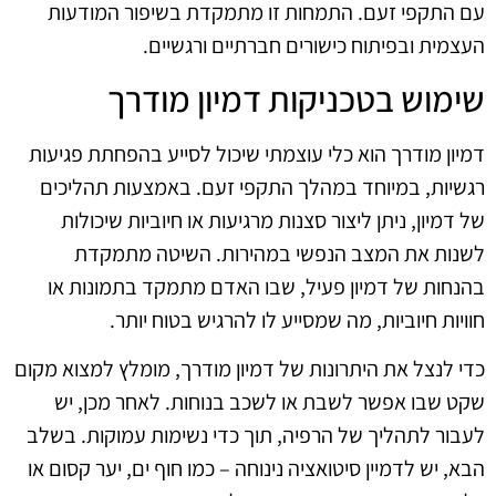
עם התקפי זעם. התמחות זו מתמקדת בשיפור המודעות
העצמית ובפיתוח כישורים חברתיים ורגשיים.
שימוש בטכניקות דמיון מודרך
דמיון מודרך הוא כלי עוצמתי שיכול לסייע בהפחתת פגיעות
רגשיות, במיוחד במהלך התקפי זעם. באמצעות תהליכים
של דמיון, ניתן ליצור סצנות מרגיעות או חיוביות שיכולות
לשנות את המצב הנפשי במהירות. השיטה מתמקדת
בהנחות של דמיון פעיל, שבו האדם מתמקד בתמונות או
חוויות חיוביות, מה שמסייע לו להרגיש בטוח יותר.
כדי לנצל את היתרונות של דמיון מודרך, מומלץ למצוא מקום
שקט שבו אפשר לשבת או לשכב בנוחות. לאחר מכן, יש
לעבור לתהליך של הרפיה, תוך כדי נשימות עמוקות. בשלב
הבא, יש לדמיין סיטואציה נינוחה – כמו חוף ים, יער קסום או