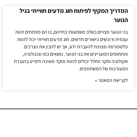
המדריך המקיף לפיתוח חוג מדעים חווייתי בגיל
הנוער
בני הנוער מצויים בשלב משמעותי בחייהם, בו הם מפתחים זהות
עצמית ורוכשים כישורים חדשים. חוג מדעים חווייתי יכול להוות
פלטפורמה מצוינת להעברת ידע, אך יש להבין את הצרכים
והתחומים המעניינים את בני הנוער. נושאים כמו טכנולוגיה,
אקולוגיה וחקר החלל יכולים להוות מוקד משיכה ולסייע בהגברת
המעורבות של המשתתפים.
לקריאת המאמר »