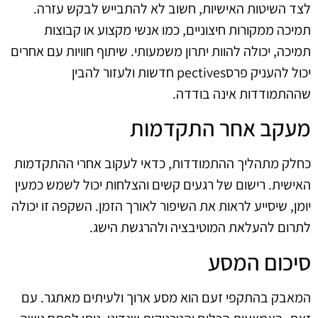
לצד השיטות האישיות, חשוב לא להתבייש לבקש עזרה.
תמיכה ממקורות חיצוניים, כמו אנשי מקצוע או קבוצות
תמיכה, יכולה להוות יתרון משמעותי. שיתוף חוויות עם אחרים
יכול להעניק פרסpectives חדשות ולעזור להבין
שההתמודדות אינה בודדה.
מעקב אחר התקדמות
כחלק מתהליך ההתמודדות, כדאי לעקוב אחרי ההתקדמות
האישית. רישום של רגעים קשים והצלחות יכול לשמש כמעין
יומן, שיסייע לראות את השיפור לאורך הזמן. השקפה זו יכולה
לתרום להעלאת המוטיבציה ולהרגשת הישג.
סיכום המסע
המאבק בהתקפי זעם הוא מסע ארוך ולעיתים מאתגר. עם