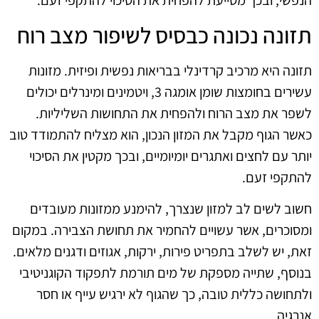
הנפשי, ובכך מסייעת להפחית את הסיכוי להתקפי זעם.
תזונה נכונה כבסיס לשיפור מצב רוח
תזונה היא מרכיב קרדינלי בבריאות נפשית ופיזית. מזונות
עשירים בחומצות שומן אומגה 3, ויטמינים ומינרלים יכולים
לשפר את מצב הרוח ולהפחית את התחושות השליליות.
כאשר הגוף מקבל את המזון הנכון, הוא מצליח להתמודד טוב
יותר עם לחצים ואתגרים יומיומיים, ובכך מקטין את הסיכוי
להתקפי זעם.
חשוב לשים לב למזון שנצרך, להימנע ממזונות מעובדים
ומסוכרים, אשר עשויים להחמיר את תחושת הצבירה. במקום
זאת, יש לשלב בתפריט פירות, ירקות, אגוזים ודגנים מלאים.
בנוסף, שתייה מספקת של מים תורמת לתפקוד הקוגניטיבי
ולתחושה כללית טובה, כך שהגוף לא ירגיש עייף או חסר
אנרגיה.