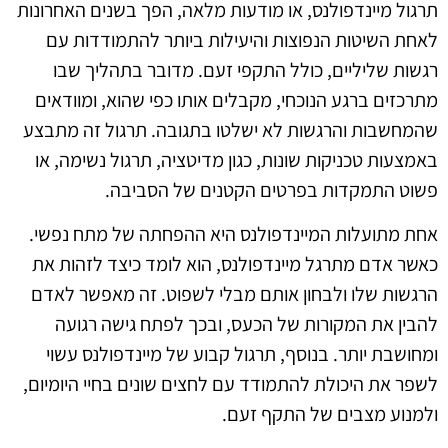
תרגול מיינדפולנס, או מודעות מלאה, הפך בשנים האחרונות
לאחת השיטות הנפוצות והיעילות ביותר להתמודדות עם
רגשות שליליים, כולל התקפי זעם. מדובר בתהליך שבו
מתרכזים ברגע הנוכחי, מקבלים אותו כפי שהוא, ומוודאים
שהמחשבות והרגשות לא ישלטו בתגובה. תרגול זה מתבצע
באמצעות טכניקות שונות, כגון מדיטציה, תרגול נשימה, או
פשוט התמקדות בפרטים הקטנים של הסביבה.
אחת מתועלות המיינדפולנס היא ההפחתה של מתח נפשי.
כאשר אדם מתרגל מיינדפולנס, הוא לומד כיצד לזהות את
הרגשות שלו ולבחון אותם מבלי לשפוט. זה מאפשר לאדם
להבין את המקורות של הכעס, ובכך לפתח גישה רגועה
ומחושבת יותר. בנוסף, תרגול קבוע של מיינדפולנס עשוי
לשפר את היכולת להתמודד עם לחצים שונים בחיי היומיום,
ולמנוע מצבים של התקף זעם.