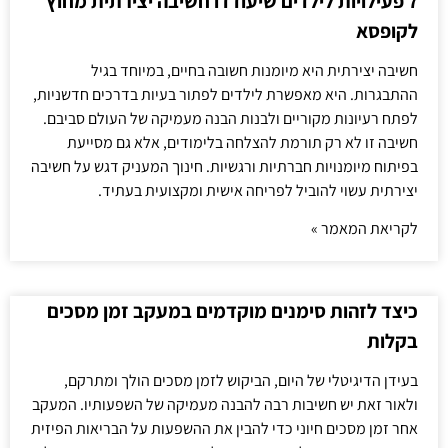
7 פעילויות לילדים שיעודדו חשיבה יצירתית מחוץ
לקופסא
חשיבה יצירתית היא מיומנות חשובה בחיים, במיוחד בגיל
ההתבגרות. היא מאפשרת לילדים לפתור בעיות בדרכים חדשניות,
לפתח רעיונות מקוריים ולבנות הבנה מעמיקה של העולם סביבם.
חשיבה זו לא רק תורמת להצלחה בלימודים, אלא גם מסייעת
בפיתוח מיומנויות חברתיות ורגשיות. חינוך המעניק דגש על חשיבה
יצירתית עשוי להוביל לפריחה אישית ומקצועית בעתיד.
לקריאת המאמר »
כיצד לזהות סימנים מוקדמים במעקב זמן מסכים
בקלות
בעידן הדיגיטלי של היום, הביקוש לזמן מסכים הולך ומתרקם,
ולאור זאת יש חשיבות רבה להבנה מעמיקה של השפעותיו. המעקב
אחר זמן מסכים חיוני כדי להבין את ההשפעות על הבריאות הפיזית