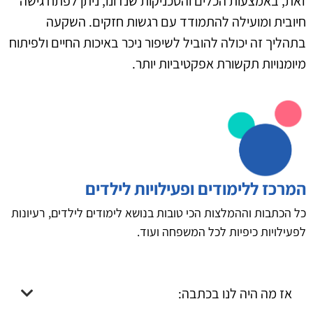
זאת, באמצעות הכלים והטכניקות שנדונו, ניתן לפתח גישה
חיובית ומועילה להתמודד עם רגשות חזקים. השקעה
בתהליך זה יכולה להוביל לשיפור ניכר באיכות החיים ולפיתוח
מיומנויות תקשורת אפקטיביות יותר.
המרכז ללימודים ופעילויות לילדים
כל הכתבות וההמלצות הכי טובות בנושא לימודים לילדים, רעיונות
לפעילויות כיפיות לכל המשפחה ועוד.
אז מה היה לנו בכתבה: