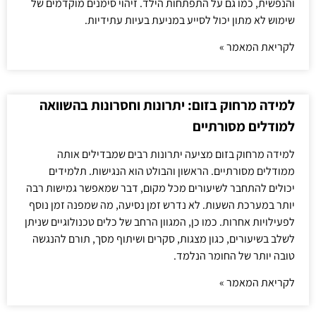
והנפשית, כמו גם על התפתחות הילד. זיהוי סימנים מוקדמים של
שימוש לא מתון יכול לסייע במניעת בעיות עתידיות.
לקריאת המאמר »
למידה מרחוק בזום: יתרונות וחסרונות בהשוואה
למודלים מסורתיים
למידה מרחוק בזום מציעה יתרונות רבים שמבדילים אותה
ממודלים מסורתיים. הראשון והבולט הוא הנגישות. תלמידים
יכולים להתחבר לשיעורים מכל מקום, דבר שמאפשר גמישות רבה
יותר במערכת השעות. לא נדרש זמן נסיעה, מה שמפנה זמן נוסף
לפעילויות אחרות. כמו כן, המגוון הרחב של כלים טכנולוגיים שניתן
לשלב בשיעורים, כגון מצגות, סקרים ושיתוף מסך, תורם להנגשה
טובה יותר של החומר הנלמד.
לקריאת המאמר »