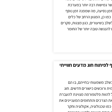
ר גמישות רבה יותר במערכת
מן נסיעה, מה שמפנה זמן נוסף
כמו כן, המגוון הרחב של כלים
לשלב בשיעורים, כגון מצגות, סקרים
 להנגשה טובה יותר של החומר
לפיתוח חוג מדעים חווייתי
בשלב משמעותי בחייהם, בו הם
ת ורוכשים כישורים חדשים. חוג
ול להוות פלטפורמה מצוינת להעברת
את הצרכים והתחומים המעניינים את
כמו טכנולוגיה, אקולוגיה וחקר