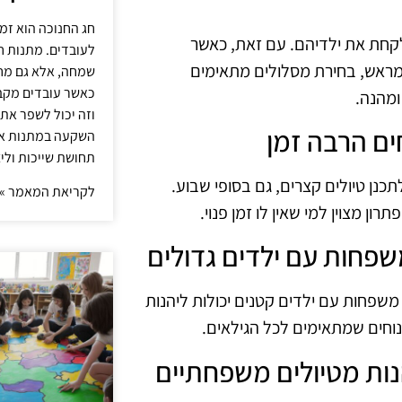
חג החנוכה הוא זמ
קחת את ילדיהם. עם זאת, כאשר
לעובדים. מתנות ח
מראש, בחירת מסלולים מתאימים
שמחה, אלא גם מחז
כאשר עובדים מקבל
ומהנה.
וזה יכול לשפר את 
השקעה במתנות איכ
תחושת שייכות וליצ
לתכנן טיולים קצרים, גם בסופי שבוע.
לקריאת המאמר »
רון מצוין למי שאין לו זמן פנוי.
 משפחות עם ילדים קטנים יכולות ליהנות
 נוחים שמתאימים לכל הגילאים.