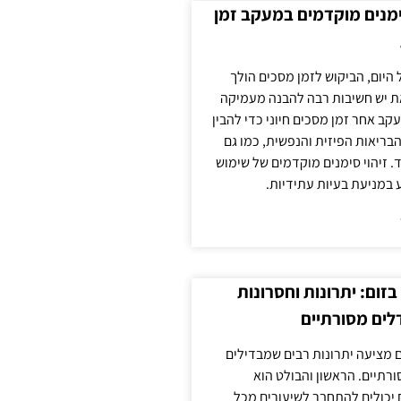
ימנים מוקדמים במעקב זמן
 היום, הביקוש לזמן מסכים הולך
ת יש חשיבות רבה להבנה מעמיקה
ב אחר זמן מסכים חיוני כדי להבין
ריאות הפיזית והנפשית, כמו גם
 זיהוי סימנים מוקדמים של שימוש
ע במניעת בעיות עתידיות.
זום: יתרונות וחסרונות
לים מסורתיים
 מציעה יתרונות רבים שמבדילים
רתיים. הראשון והבולט הוא
 יכולים להתחבר לשיעורים מכל