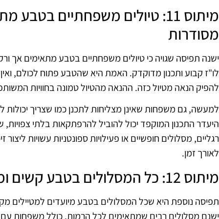
מיתוס 11: טיולים משפחתיים בטב
מסודרות
ישנה תפיסה שגויה כי טיולים משפחתיים בטבע מתאימים אך ורק
לו"ז קבוע ותכנון מדוקדק. האמת היא שהטבע פתוח לכולם, ואין
להפיק הנאה מטיול כזה. ההנאה מהטיול טמונה בחוויות המשותפו
למעשה, גם משפחות שאינן מצליחות לתכנן כמו שצריך יכולות לי
היעדר התכנון המוקפד יכול להוביל להרפתקאות בלתי צפויות, שי
רגליים, מסלולים חופשיים או פעילויות ספונטניות עשויות ליצור ז
לאורך זמן.
מיתוס 12: כל המסלולים בטבע קשים ומאתגרים
תפיסה נוספת היא שכל המסלולים בטבע מיועדים למטיילים מקצו
ישנם מסלולים רבים שמתאימים לכל הרמות, כולל משפחות עם יל