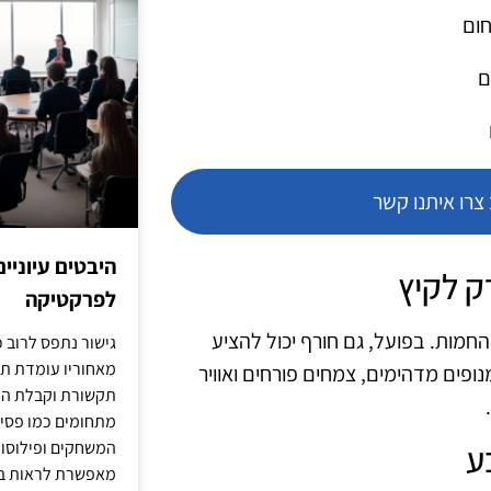
חום
ם
רו איתנו קשר
היבטים עיוניי
לפרקטיקה
חמות. בפועל, גם חורף יכול להציע
גישור נתפס לרוב כ
מאחוריו עומדת תש
נופים מדהימים, צמחים פורחים ואוויר
תקשורת וקבלת החל
מתחומים כמו פסיכו
המשחקים ופילוסופי
מאפשרת לראות בג