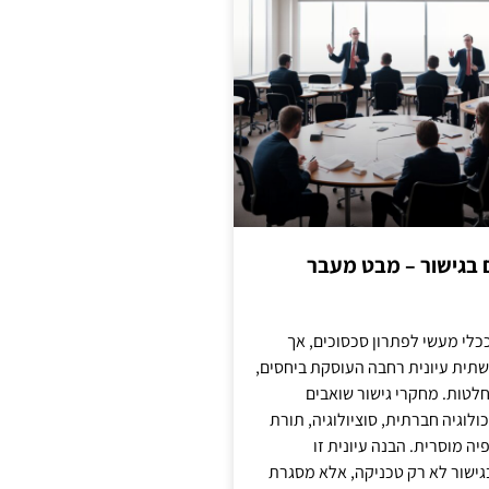
ם בגישור – מבט מעבר
כלי מעשי לפתרון סכסוכים, אך
תית עיונית רחבה העוסקת ביחסים,
טות. מחקרי גישור שואבים
לוגיה חברתית, סוציולוגיה, תורת
ה מוסרית. הבנה עיונית זו
ישור לא רק טכניקה, אלא מסגרת