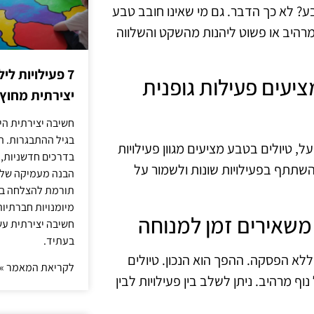
ע? לא כך הדבר. גם מי שאינו חובב טבע
וף מרהיב או פשוט ליהנות מהשקט והשלווה
7 פעילויות ל
 מציעים פעילות גופנית
יצירתית מחוץ
חשיבה יצירתית היא
בגיל ההתבגרות. ה
 טיולים בטבע מציעים מגוון פעילויות
בדרכים חדשניות, 
השתתף בפעילויות שונות ולשמור על
הבנה מעמיקה של ה
תורמת להצלחה בלי
מיומנויות חברתיות
חשיבה יצירתית עש
בעתיד.
לא הפסקה. ההפך הוא הנכון. טיולים
לקריאת המאמר »
ף מרהיב. ניתן לשלב בין פעילויות לבין