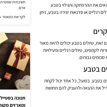
חשיבתית שמטרתה ש
וצאים את ההרפתקה והגילוי בטבע
אדם.
לים רגליים או סדנאות יצירה בטבע, ניתן
לקריאת המאמר »
זאת, טיולים בטבע יכולים להיות מאוד
 לקמפינג, טיולים רגליים ופעילויות
 סכומים גבוהים.
ים בטבע. בפועל, כל אחד יכול לקחת
גדיל את ההנאה ולהעניק להם תחושת
חנוכה בסטייל
ומארזים מקורי