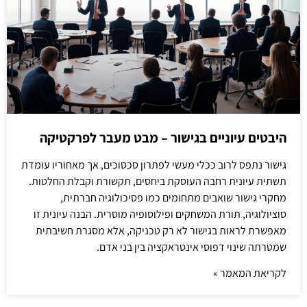
היבטים עיוניים בגישור – מבט מעבר לפרקטיקה
גישור נתפס לרוב ככלי מעשי לפתרון סכסוכים, אך מאחוריו עומדת
תשתית עיונית רחבה העוסקת ביחסים, תקשורת וקבלת החלטות.
מחקרי גישור שואבים מתחומים כמו פסיכולוגיה חברתית,
סוציולוגיה, תורת המשחקים ופילוסופיה מוסרית. הבנה עיונית זו
מאפשרת לראות בגישור לא רק טכניקה, אלא מסגרת חשיבתית
שמטרתה שינוי דפוסי אינטראקציה בין בני אדם.
לקריאת המאמר »