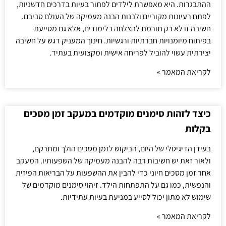
ההתבגרות. היא מאפשרת לילדים לפתור בעיות בדרכים חדשניות,
לפתח רעיונות מקוריים ולבנות הבנה מעמיקה של העולם סביבם.
חשיבה זו לא רק תורמת להצלחה בלימודים, אלא גם מסייעת
בפיתוח מיומנויות חברתיות ורגשיות. חינוך המעניק דגש על חשיבה
יצירתית עשוי להוביל לפריחה אישית ומקצועית בעתיד.
לקריאת המאמר »
כיצד לזהות סימנים מוקדמים במעקב זמן מסכים
בקלות
בעידן הדיגיטלי של היום, הביקוש לזמן מסכים הולך ומתרקם,
ולאור זאת יש חשיבות רבה להבנה מעמיקה של השפעותיו. המעקב
אחר זמן מסכים חיוני כדי להבין את ההשפעות על הבריאות הפיזית
והנפשית, כמו גם על התפתחות הילד. זיהוי סימנים מוקדמים של
שימוש לא מתון יכול לסייע במניעת בעיות עתידיות.
לקריאת המאמר »