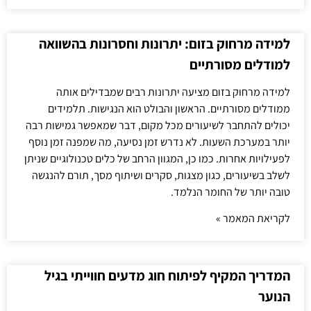
למידה מרחוק בזום: יתרונות וחסרונות בהשוואה
למודלים מסורתיים
למידה מרחוק בזום מציעה יתרונות רבים שמבדילים אותה
ממודלים מסורתיים. הראשון והבולט הוא הנגישות. תלמידים
יכולים להתחבר לשיעורים מכל מקום, דבר שמאפשר גמישות רבה
יותר במערכת השעות. לא נדרש זמן נסיעה, מה שמפנה זמן נוסף
לפעילויות אחרות. כמו כן, המגוון הרחב של כלים טכנולוגיים שניתן
לשלב בשיעורים, כגון מצגות, סקרים ושיתוף מסך, תורם להנגשה
טובה יותר של החומר הנלמד.
לקריאת המאמר »
המדריך המקיף לפיתוח חוג מדעים חווייתי בגיל
הנוער