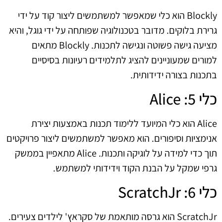
Blockly הוא כלי שמאפשר למשתמשים ליצור קוד על ידי
גרירת בלוקים. מדובר בטכנולוגיה שפותחה על ידי גוגל, והיא
מציעה גישה פשוטה ונגישה לתכנות. Blockly מתאים
למורים שמעוניינים להציג לתלמידים רעיונות בסיסיים
בתכנות בצורה ידידותית.
כלי 5: Alice
Alice הוא כלי המיועד ללימוד תכנות באמצעות יצירת
אנימציות וסיפורים. הוא מאפשר למשתמשים ליצור פרויקטים
תוך כדי למידה על לוגיקה ותכנות. Alice מתאפיין בממשק
גרפי שמקל על הבנת הקוד וידידותי למשתמש.
כלי 6: ScratchJr
ScratchJr הוא גרסה מותאמת של סקראץ' לילדים צעירים.