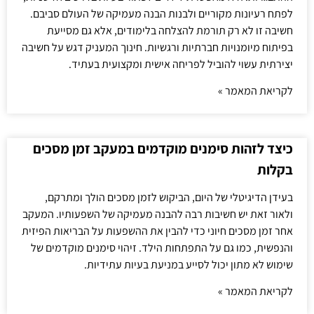
לפתח רעיונות מקוריים ולבנות הבנה מעמיקה של העולם סביבם.
חשיבה זו לא רק תורמת להצלחה בלימודים, אלא גם מסייעת
בפיתוח מיומנויות חברתיות ורגשיות. חינוך המעניק דגש על חשיבה
יצירתית עשוי להוביל לפריחה אישית ומקצועית בעתיד.
לקריאת המאמר »
כיצד לזהות סימנים מוקדמים במעקב זמן מסכים
בקלות
בעידן הדיגיטלי של היום, הביקוש לזמן מסכים הולך ומתרקם,
ולאור זאת יש חשיבות רבה להבנה מעמיקה של השפעותיו. המעקב
אחר זמן מסכים חיוני כדי להבין את ההשפעות על הבריאות הפיזית
והנפשית, כמו גם על התפתחות הילד. זיהוי סימנים מוקדמים של
שימוש לא מתון יכול לסייע במניעת בעיות עתידיות.
לקריאת המאמר »