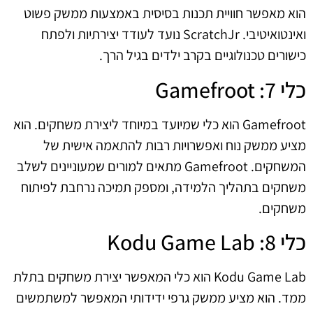
הוא מאפשר חוויית תכנות בסיסית באמצעות ממשק פשוט
ואינטואיטיבי. ScratchJr נועד לעודד יצירתיות ולפתח
כישורים טכנולוגיים בקרב ילדים בגיל הרך.
כלי 7: Gamefroot
Gamefroot הוא כלי שמיועד במיוחד ליצירת משחקים. הוא
מציע ממשק נוח ואפשרויות רבות להתאמה אישית של
המשחקים. Gamefroot מתאים למורים שמעוניינים לשלב
משחקים בתהליך הלמידה, ומספק תמיכה נרחבת לפיתוח
משחקים.
כלי 8: Kodu Game Lab
Kodu Game Lab הוא כלי המאפשר יצירת משחקים בתלת
ממד. הוא מציע ממשק גרפי ידידותי המאפשר למשתמשים