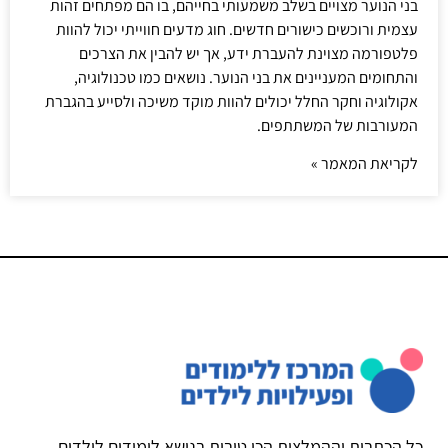
בני הנוער מצויים בשלב משמעותי בחייהם, בו הם מפתחים זהות
עצמית ורוכשים כישורים חדשים. חוג מדעים חווייתי יכול להוות
פלטפורמה מצוינת להעברת ידע, אך יש להבין את הצרכים
והתחומים המעניינים את בני הנוער. נושאים כמו טכנולוגיה,
אקולוגיה וחקר החלל יכולים להוות מוקד משיכה ולסייע בהגברת
המעורבות של המשתתפים.
לקריאת המאמר »
כל הכתבות וההמלצות הכי טובות בנושא לימודים לילדים,