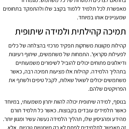
בהתאם לצרכים ולמטרות של כל משתמש. מגמה זו
מאפשרת לכל תלמיד ללמוד בקצב שלו ולהתמקד בתחומים
שמעניינים אותו במיוחד.
תמיכה קהילתית ולמידה שיתופית
קהילות מקוונות משחקות תפקיד מרכזי בהצלחה של כלים
לפעילות סקראץ'. התמחות של משתמשים, שיתוף רעיונות
ודיאלוגים פתוחים יכולים להוביל לשיפורים משמעותיים
בתהליך הלמידה. קהילות אלו מציעות תמיכה רבה, כאשר
משתמשים יכולים לשאול שאלות, לקבל טיפים ולשתף את
הפרויקטים שלהם.
בנוסף, למידה שיתופית יכולה להוות יתרון משמעותי, במיוחד
כאשר תלמידים עובדים בקבוצות. כאשר כל תלמיד תורם
מהידע ומהניסיון שלו, תהליך הלמידה נעשה עשיר ומגוון יותר.
זה מאפשר לתלמידים לפתח לא רק מיומנויות טכניות, אלא