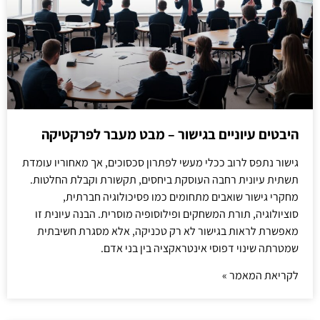
היבטים עיוניים בגישור – מבט מעבר לפרקטיקה
גישור נתפס לרוב ככלי מעשי לפתרון סכסוכים, אך מאחוריו עומדת
תשתית עיונית רחבה העוסקת ביחסים, תקשורת וקבלת החלטות.
מחקרי גישור שואבים מתחומים כמו פסיכולוגיה חברתית,
סוציולוגיה, תורת המשחקים ופילוסופיה מוסרית. הבנה עיונית זו
מאפשרת לראות בגישור לא רק טכניקה, אלא מסגרת חשיבתית
שמטרתה שינוי דפוסי אינטראקציה בין בני אדם.
לקריאת המאמר »