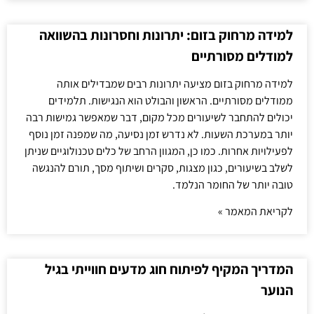
למידה מרחוק בזום: יתרונות וחסרונות בהשוואה
למודלים מסורתיים
למידה מרחוק בזום מציעה יתרונות רבים שמבדילים אותה
ממודלים מסורתיים. הראשון והבולט הוא הנגישות. תלמידים
יכולים להתחבר לשיעורים מכל מקום, דבר שמאפשר גמישות רבה
יותר במערכת השעות. לא נדרש זמן נסיעה, מה שמפנה זמן נוסף
לפעילויות אחרות. כמו כן, המגוון הרחב של כלים טכנולוגיים שניתן
לשלב בשיעורים, כגון מצגות, סקרים ושיתוף מסך, תורם להנגשה
טובה יותר של החומר הנלמד.
לקריאת המאמר »
המדריך המקיף לפיתוח חוג מדעים חווייתי בגיל
הנוער