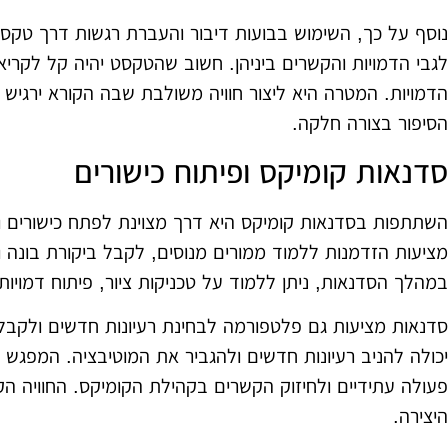
נוסף על כך, השימוש בבועות דיבור והעברת רגשות דרך טקס
לגבי הדמויות והקשרים ביניהן. חשוב שהטקסט יהיה קל לקרי
הדמויות. המטרה היא ליצור חוויה משולבת שבה הקורא ירגיש ש
הסיפור בצורה חלקה.
סדנאות קומיקס ופיתוח כישורים
השתתפות בסדנאות קומיקס היא דרך מצוינת לפתח כישורים ו
מציעות הזדמנות ללמוד ממורים מנוסים, לקבל ביקורת בונה
במהלך הסדנאות, ניתן ללמוד על טכניקות ציור, פיתוח דמויות,
סדנאות מציעות גם פלטפורמה לבחינת רעיונות חדשים ולקב
יכולה להניב רעיונות חדשים ולהגביר את המוטיבציה. המפגש ע
פעולה עתידיים ולחיזוק הקשרים בקהילת הקומיקס. החוויה הק
היצירה.