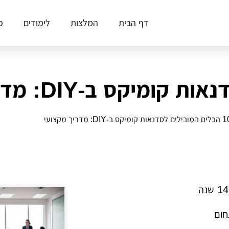
דף הבית
המלצות
לימודים
פ
ים לסדנאות קומיקס ב‑DIY: מדריך מקצועי
חום