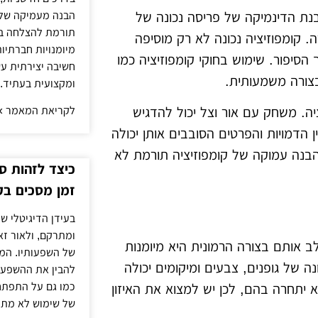
הבנה מעמיקה של 
בנת הדינמיקה של פריסה נכונה של
תורמת להצלחה בל
. קומפוזיציה נכונה לא רק מוסיפה
מיומנויות חברתיות
סיפור. שימוש בחוקי קומפוזיציה כמו
חשיבה יצירתית עש
בצורה משמעותית.
ומקצועית בעתיד.
לקריאת המאמר »
ה. משחק עם אור וצל יכול להדגיש
 הדמויות והפרטים הסובבים אותן יכולה
הבנה עמוקה של קומפוזיציה תורמת לא
כיצד לזהות ס
זמן מסכים בק
בעידן הדיגיטלי של
ומתרקם, ולאור ז
ב אותם בצורה הרמונית היא מיומנות
של השפעותיו. המע
נה של גופנים, צבעים ומיקומים יכולה
להבין את ההשפעות
כמו גם על התפתחו
 יתחרה בהם, לכן יש למצוא את האיזון
של שימוש לא מתון