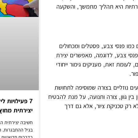
ירתיות היא תהליך מתמשך, והשקעה
 כמו פנסי צבע, פסטלים ומכחולים
. פנסי צבע, לדוגמה, מאפשרים יצירת
, לעומת זאת, מעניקים גימור ייחודי
ור.
ים נוזליים בצורה שמוסיפה לתחושת
ין גוון, צורה ותנועה, על מנת להבטיח
7 פעילויות ל
א רק טכניקת ציור, אלא גם דרך
יצירתית מחוץ
חשיבה יצירתית הי
בגיל ההתבגרות. 
בדרכים חדשניות, 