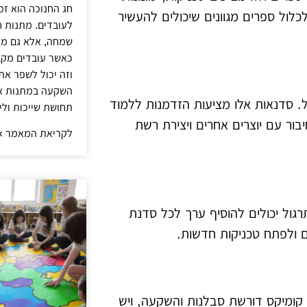
חג החנוכה הוא ז
כלול ספרים מגוונים שיכולים להעשיר
לעובדים. מתנות ח
שמחה, אלא גם מח
כאשר עובדים מקב
וזה יכול לשפר את
השקעה במתנות איכ
ל. סדנאות אלו מציעות הזדמנות ללמוד
תחושת שייכות ולי
ור עם יוצרים אחרים ויצירת רשת
לקריאת המאמר »
תרגול יכולים להוסיף ערך לכל סדנת
ם ולפתח טכניקות חדשות.
 קומיקס דורשת סבלנות והשקעה, ויש