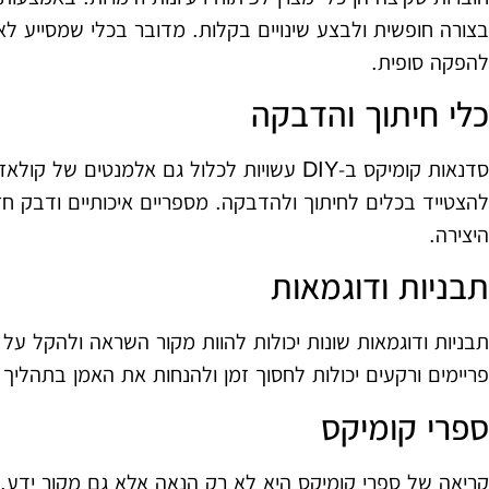
בצורה חופשית ולבצע שינויים בקלות. מדובר בכלי שמסייע לא
להפקה סופית.
כלי חיתוך והדבקה
סדנאות קומיקס ב‑DIY עשויות לכלול גם אלמנטים 
להצטייד בכלים לחיתוך ולהדבקה. מספריים איכותיים ודבק חזק
היצירה.
תבניות ודוגמאות
תבניות ודוגמאות שונות יכולות להוות מקור השראה ולהקל על ת
פריימים ורקעים יכולות לחסוך זמן ולהנחות את האמן בתהליך 
ספרי קומיקס
קריאה של ספרי קומיקס היא לא רק הנאה אלא גם מקור ידע. ס