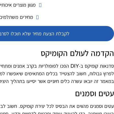
מגוון מוצרים איכותיי
מחירים משתלמים
לקבלת הצעת מחיר שלא תוכלו לסרב 
הקדמה לעולם הקומיקס
סדנאות קומיקס ב‑DIY הפכו לפופולריות בקרב אמנ
לפרוץ גבולות, חשוב להצטייד בכלים המתאימים שיאפשרו לממ
במאמר זה יובאו עשרה כלים חיוניים אשר יסייעו בתהליך היצי
עטים וסמנים
עטים וסמנים מהווים את הבסיס לכל יצירת קומיקס. חשוב לבחו
בעובי משתנה, כדי להעניק עומק ופרטים לדמויות ורקע. סמנ