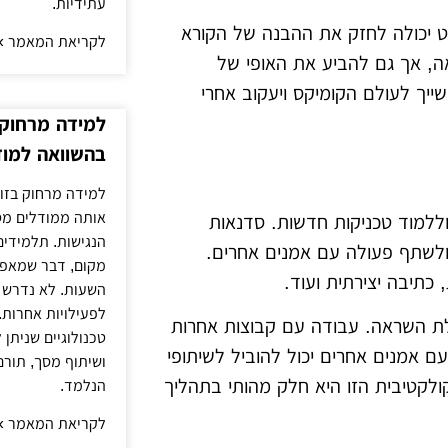
עתידיות.
ט יכולה לחזק את ההבנה של הקורא
לקריאת המאמר »
אה, אך גם להביע את האופי של
ייך לעולם הקומיקס ויעקוב אחרי
למידה מרחוק ב
בהשוואה למוד
למידה מרחוק בזום
אותה ממודלים מסו
ללמוד טכניקות חדשות. סדנאות
הנגישות. תלמידים
 ולשתף פעולה עם אמנים אחרים.
מקום, דבר שמאפש
 כתיבה יצירתית ועוד.
השעות. לא נדרש ז
לפעילויות אחרות. 
לת השראה. עבודה עם קבוצות אחרות
טכנולוגיים שניתן 
ם אמנים אחרים יכול להוביל לשיתופי
ושיתוף מסך, תורם
ולקטיבית הזו היא חלק מהותי בתהליך
הנלמד.
לקריאת המאמר »