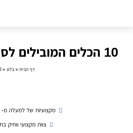
10 הכלים המובילים לסדנאות קומיקס ב‑DIY: מדריך מקצועי
דף הבית
»
בלוג
»
10 הכלים המוביל
מקצועיות של למעלה מ- 14 שנה
צוות מקצועי וותיק בת