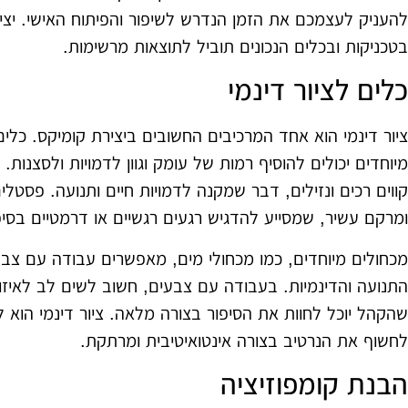
להעניק לעצמכם את הזמן הנדרש לשיפור והפיתוח האישי. יצ
בטכניקות ובכלים הנכונים תוביל לתוצאות מרשימות.
כלים לציור דינמי
ציור דינמי הוא אחד המרכיבים החשובים ביצירת קומיקס. כלים
מיוחדים יכולים להוסיף רמות של עומק וגוון לדמויות ולסצנות
קווים רכים ונזילים, דבר שמקנה לדמויות חיים ותנועה. פסטלים
ומרקם עשיר, שמסייע להדגיש רגעים רגשיים או דרמטיים בסיפ
מכחולים מיוחדים, כמו מכחולי מים, מאפשרים עבודה עם צבע
התנועה והדינמיות. בעבודה עם צבעים, חשוב לשים לב לאיזון ב
שהקהל יוכל לחוות את הסיפור בצורה מלאה. ציור דינמי הוא ל
לחשוף את הנרטיב בצורה אינטואיטיבית ומרתקת.
הבנת קומפוזיציה