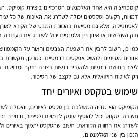
קומפוזיציה היא אחד האלמנטים המרכזיים ביצירת קומיקס. ה
דמויות, רקעים וטקסטים יכולה לשדרג את האיכות של כל יצירה
לאסתטיקה, אלא גם מסייעת בהכוונת המבט של הקורא לאורך ה
חוק השלישים או איזון בין אלמנטים יכול לשדרג את העבודה 
כמו כן, חשוב להבין את השפעת הצבעים והאור על הקומפוזיצי
אזורים מסוימים ולהשיג אפקטים דרמטיים. כמו כן, תקשורת בין
ליצור תחושת דינמיות ולהעביר רגשות בצורה חזקה ומדויקת. 
רק לאיכות הויזואלית אלא גם לקצב של הסיפור.
שימוש בטקסט ואיורים יחד
הקומיקס הוא מדיה המשלבת בין טקסט לאיורים, והיכולת לשל
חשובה. טקסט יכול להוסיף עומק לדמויות ולסיפור, ובחירה נכו
לשדרג את החוויה הקוראת. חשוב שהטקסט יתמוך באיורים ולא
הנכון בין שני האלמנטים.