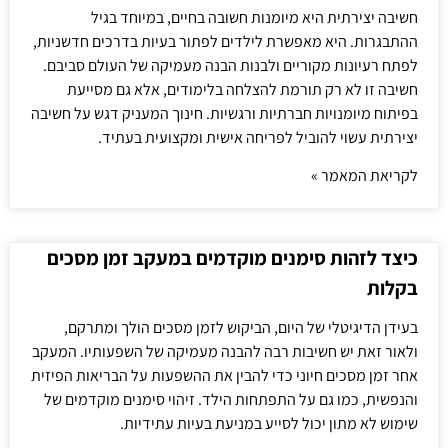
חשיבה יצירתית היא מיומנות חשובה בחיים, במיוחד בגיל
ההתבגרות. היא מאפשרת לילדים לפתור בעיות בדרכים חדשניות,
לפתח רעיונות מקוריים ולבנות הבנה מעמיקה של העולם סביבם.
חשיבה זו לא רק תורמת להצלחה בלימודים, אלא גם מסייעת
בפיתוח מיומנויות חברתיות ורגשיות. חינוך המעניק דגש על חשיבה
יצירתית עשוי להוביל לפריחה אישית ומקצועית בעתיד.
לקריאת המאמר »
כיצד לזהות סימנים מוקדמים במעקב זמן מסכים
בקלות
בעידן הדיגיטלי של היום, הביקוש לזמן מסכים הולך ומתרקם,
ולאור זאת יש חשיבות רבה להבנה מעמיקה של השפעותיו. המעקב
אחר זמן מסכים חיוני כדי להבין את ההשפעות על הבריאות הפיזית
והנפשית, כמו גם על התפתחות הילד. זיהוי סימנים מוקדמים של
שימוש לא מתון יכול לסייע במניעת בעיות עתידיות.