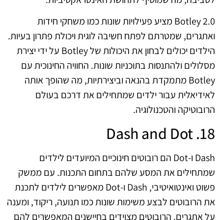
Botley 2.0 מציע פעילויות שונות כמו משחקי חידות
ואתגרים, שמטרתם לפתח חשיבה לוגית ויכולת פתרון בעיות.
הילדים יכולים לבחון את היכולות של Botley על ידי יצירת
מסלולים ולהתנסות בתוכניות שונות. החוויה החינוכית עם
Botley מתמקדת בהנאה וביצירתיות, מה שהופך אותה
לאידיאלית עבור ילדים שמתחילים את דרכם בעולם
הרובוטיקה והטכנולוגיה.
18. Dash and Dot
Dash ו-Dot הם רובוטים חינוכיים המיועדים לילדים
שמתחילים את המסע שלהם בתחום התכנות. עם ממשק
פשוט ואינטואיטיבי, Dash ו-Dot מאפשרים לילדים לתכנת
את הרובוטים לבצע משימות שונות כמו תנועה, ריקוד, ומענה
על אתגרים. הרובוטים מצוידים בחיישנים המאפשרים להם