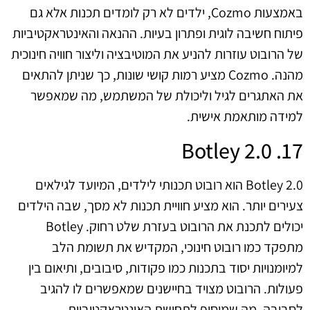
באמצעות Cozmo, ילדים לא רק לומדים תכנות אלא גם
פיתוח חשיבה לוגית ופתרון בעיות. ההנאה והאינטראקטיביות
של הרובוט עוזרות להניע את המוטיבציה וליצור חוויה חינוכית
מהנה. Cozmo מציע רמות קושי שונות, כך שניתן להתאים
את האתגרים לגיל וליכולת של המשתמש, מה שמאפשר
למידה מותאמת אישית.
17. Botley 2.0
Botley 2.0 הוא רובוט תכנותי לילדים, המיועד לגילאים
צעירים יותר. הוא מציע חוויית תכנות לא מסך, שבה הילדים
יכולים לתכנת את הרובוט בעזרת שלט רחוק. Botley
מתפקד כמו רובוט חינוכי, המקדיש את תשומת הלב
למיומנויות יסוד בתכנות כמו פקודות, סיבובים, ותיאום בין
פעולות. הרובוט מצויד בחיישנים שמאפשרים לו להגיב
לסביבה, מה שמוסיף לתחושת האינטראקטיביות.