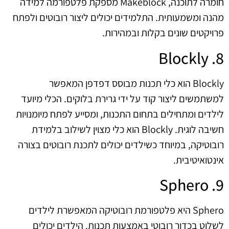
חומרה לתוכנה, Makeblock מספקת פלטפורמה למידה
מהנה ומשמעותית. התלמידים יכולים ליצור רובוטים ולפתח
פרויקטים שונים בקלות ובמהירות.
8. Blockly
Blockly הוא כלי תכנות מבוסס דפדפן המאפשר
למשתמשים ליצור קוד על ידי גרירת בלוקים. הכלי מיועד
לילדים ומתחילים בתחום התכנות, ומסייע לפתח מיומנויות
חשיבה לוגית. Blockly הוא כלי מצוין לשילוב בלמידת
רובוטיקה, במיוחד כשילדים יכולים לתכנת רובוטים בצורה
אינטואיטיבית.
9. Sphero
Sphero היא פלטפורמת רובוטיקה המאפשרת לילדים
לשלוט בכדור רובוטי באמצעות תכנות. הילדים יכולים