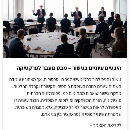
היבטים עיוניים בגישור – מבט מעבר לפרקטיקה
גישור נתפס לרוב ככלי מעשי לפתרון סכסוכים, אך מאחוריו עומדת
תשתית עיונית רחבה העוסקת ביחסים, תקשורת וקבלת החלטות.
מחקרי גישור שואבים מתחומים כמו פסיכולוגיה חברתית,
סוציולוגיה, תורת המשחקים ופילוסופיה מוסרית. הבנה עיונית זו
מאפשרת לראות בגישור לא רק טכניקה, אלא מסגרת חשיבתית
שמטרתה שינוי דפוסי אינטראקציה בין בני אדם.
לקריאת המאמר »