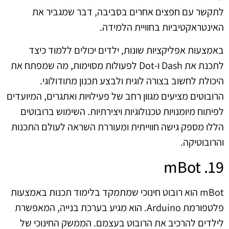
לתקשר עם חפצים אחרים בסביבה, דבר שמגביר את
האינטראקטיביות בחוויית הלמידה.
באמצעות אפליקציות שונות, ילדים יכולים ללמוד כיצד
לתכנת את Dash ו-Dot לפעולות מסוימות, מה שמפתח את
היכולת לחשוב בצורה לוגית ולבצע תכנון מתודולוגי.
הרובוטים מציעים מגוון רחב של פעילויות ואתגרים, המיועדים
לפיתוח מיומנויות טכנולוגיות ויצירתיות. השימוש ברובוטים
הללו מספק גישה חווייתית ומעוררת השראה לעולם התכנות
והרובוטיקה.
19. mBot
mBot הוא רובוט חינוכי שמתמקד בלימוד תכנות באמצעות
פלטפורמת Arduino. הוא מגיע בערכת בנייה, המאפשרת
לילדים להרכיב את הרובוט בעצמם. הממשק החינוכי של