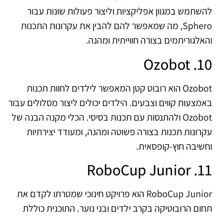
להשתמש במגוון אפליקציות וליצור פעולות שונות עבור
Sphero, מה שמאפשר להם להבין את עקרונות התכנות
והאלגוריתמים בצורה חווייתית ומהנה.
10. Ozobot
Ozobot הוא רובוט קטן המאפשר לילדים לחוות תכנות
באמצעות קווים וצבעים. הילדים יכולים ליצור מסלולים עבור
Ozobot ולהתנסות עם תכנות בסיסי. הכלי מקנה הבנה של
עקרונות תכנות בצורה פשוטה ומהנה, ומעודד יצירתיות
וחשיבה חוץ-קופסאית.
11. RoboCup Junior
RoboCup Junior הוא פרויקט חינוכי שמטרתו לקדם את
תחום הרובוטיקה בקרב ילדים ובני נוער. התוכנית כוללת