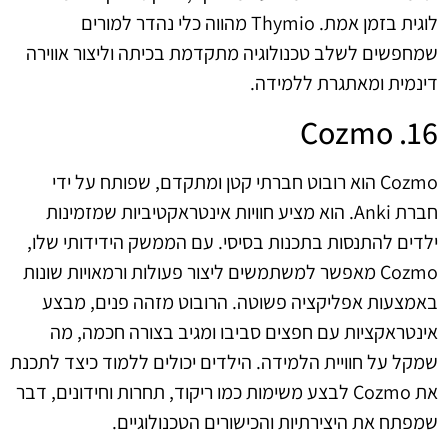
לוגית בזמן אמת. Thymio מהווה כלי נהדר למורים
שמחפשים לשלב טכנולוגיה מתקדמת בכיתה וליצור אווירה
דינמית ומאתגרת ללמידה.
16. Cozmo
Cozmo הוא רובוט חברתי קטן ומתקדם, שפותח על ידי
חברת Anki. הוא מציע חוויות אינטראקטיביות שמזמינות
ילדים להתנסות בתכנות בסיסי. עם הממשק הידידותי שלו,
Cozmo מאפשר למשתמשים ליצור פעולות ורמאויות שונות
באמצעות אפליקציה פשוטה. הרובוט מזהה פנים, מבצע
אינטראקציות עם חפצים סביבו ומגיב בצורה חכמה, מה
שמקל על חוויית הלמידה. הילדים יכולים ללמוד כיצד לתכנת
את Cozmo לבצע משימות כמו ריקוד, תחרות וחידונים, דבר
שמפתח את היצירתיות והכישורים הטכנולוגיים.