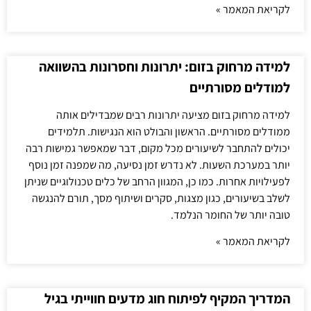
לקריאת המאמר »
למידה מרחוק בזום: יתרונות וחסרונות בהשוואה
למודלים מסורתיים
למידה מרחוק בזום מציעה יתרונות רבים שמבדילים אותה
ממודלים מסורתיים. הראשון והבולט הוא הנגישות. תלמידים
יכולים להתחבר לשיעורים מכל מקום, דבר שמאפשר גמישות רבה
יותר במערכת השעות. לא נדרש זמן נסיעה, מה שמפנה זמן נוסף
לפעילויות אחרות. כמו כן, המגוון הרחב של כלים טכנולוגיים שניתן
לשלב בשיעורים, כגון מצגות, סקרים ושיתוף מסך, תורם להנגשה
טובה יותר של החומר הנלמד.
לקריאת המאמר »
המדריך המקיף לפיתוח חוג מדעים חווייתי בגיל