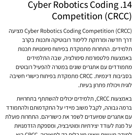
14. Cyber Robotics Coding
Competition (CRCC)
Cyber Robotics Coding Competition (CRCC) מציעה
דרך חדשה ומרתקת ללימוד רובוטיקה ותכנות בקרב
תלמידים. התחרות מתמקדת בפיתוח מיומנויות תכנות
באמצעות פלטפורמת סימולציה, שבה התלמידים
מתמודדים עם אתגרים שונים במטרה להפעיל רובוטים
בסביבות דינמיות. CRCC מתמקדת בפיתוח כישורי חשיבה
לוגית ויכולת פתרון בעיות.
באמצעות CRCC, תלמידים יכולים להשתתף בתחרויות
ברמה גבוהה, לקבל משוב מיידי על התקדמותם ולהתמודד
עם אתגרים שמיועדים לשפר את כישוריהם. התחרות פועלת
על מנת לעודד יצירתיות ומוטיבציה, ומספקת הזדמנויות
למידה מעשית שאינן מוגבלות רק לתיאוריה. CRCC היא