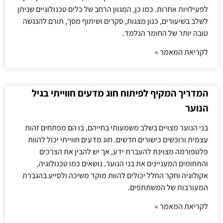
לפעילויות אחרות. כמו כן, המגוון הרחב של כלים טכנולוגיים שניתן
לשלב בשיעורים, כגון מצגות, סקרים ושיתוף מסך, תורם להנגשה
טובה יותר של החומר הנלמד.
לקריאת המאמר »
המדריך המקיף לפיתוח חוג מדעים חווייתי בגיל
הנוער
בני הנוער מצויים בשלב משמעותי בחייהם, בו הם מפתחים זהות
עצמית ורוכשים כישורים חדשים. חוג מדעים חווייתי יכול להוות
פלטפורמה מצוינת להעברת ידע, אך יש להבין את הצרכים
והתחומים המעניינים את בני הנוער. נושאים כמו טכנולוגיה,
אקולוגיה וחקר החלל יכולים להוות מוקד משיכה ולסייע בהגברת
המעורבות של המשתתפים.
לקריאת המאמר »