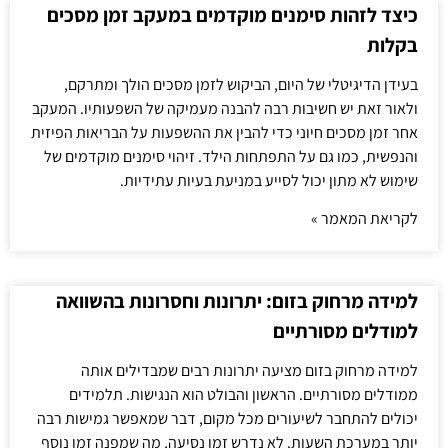
כיצד לזהות סימנים מוקדמים במעקב זמן מסכים
בקלות
בעידן הדיגיטלי של היום, הביקוש לזמן מסכים הולך ומתרקם,
ולאור זאת יש חשיבות רבה להבנה מעמיקה של השפעותיו. המעקב
אחר זמן מסכים חיוני כדי להבין את ההשפעות על הבריאות הפיזית
והנפשית, כמו גם על התפתחות הילד. זיהוי סימנים מוקדמים של
שימוש לא מתון יכול לסייע במניעת בעיות עתידיות.
לקריאת המאמר »
למידה מרחוק בזום: יתרונות וחסרונות בהשוואה
למודלים מסורתיים
למידה מרחוק בזום מציעה יתרונות רבים שמבדילים אותה
ממודלים מסורתיים. הראשון והבולט הוא הנגישות. תלמידים
יכולים להתחבר לשיעורים מכל מקום, דבר שמאפשר גמישות רבה
יותר במערכת השעות. לא נדרש זמן נסיעה, מה שמפנה זמן נוסף