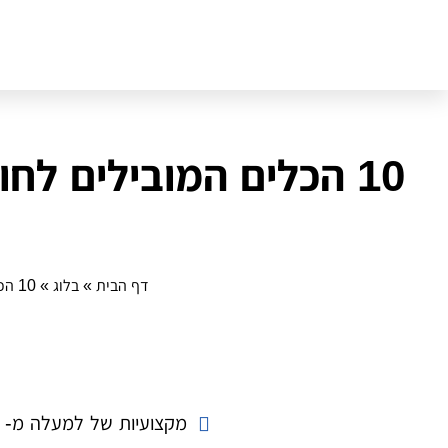
10 הכלים המובילים לח
דף הבית
»
בלוג
»
10 הכלים המובילים לחוג מדעים חווייתי: לקראת חוויות למידה מרתקות
מקצועיות של למעלה מ- 14 שנה