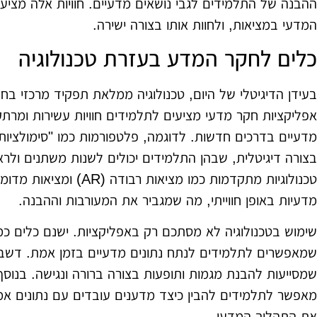
ההבנה של התלמידים לגבי נושאים מדעיים. חוויות אלה מציע
המדעי במציאות, ולחוות אותו בצורה ישירה.
כלים לחקר המדע בעזרת טכנולוגיה
בעידן הדיגיטלי של היום, טכנולוגיה ממלאת תפקיד מרכזי בחק
אפליקציות חקר מדעי מציעים לתלמידים חוויות עשירות ומרת
מדעיים בדרכים חדשות. לדוגמה, פלטפורמות כמו "סימולציות מד
בצורה דיגיטלית, שבהן התלמידים יכולים לשנות משתנים ו
מדעיות באופן חווייתי, מה שמגביר את המעורבות וההבנה.
שימוש בטכנולוגיה לא מסתכם רק באפליקציות. ישנם כלים כמ
שמאפשרים לתלמידים לנתח נתונים מדעיים בזמן אמת. דשבורד
שמסייעות להבנת מגמות ותופעות בצורה ברורה ונגישה. בנוסף, 
מאפשר לתלמידים להבין כיצד מדענים עובדים עם נתונים א
את התהליך המדעי.