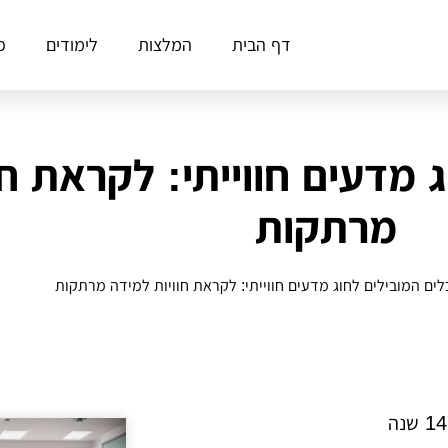
דף הבית
המלצות
לימודים
פ
וג מדעים חווייתי: לקראת ח
מרתקות