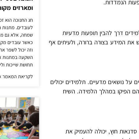
פעות הנמדדות.
ומארזים מקור
חג החנוכה הוא ז
לעובדים. מתנות ח
למידים דרך להבין תופעות מדעיות
שמחה, אלא גם מח
את המידע בצורה ברורה, ולעיתים אף
כאשר עובדים מקב
וזה יכול לשפר את
השקעה במתנות איכ
תחושת שייכות ולי
לקריאת המאמר »
נים על נושאים מדעיים. תלמידים יכולים
הם הפיקו במהלך הלמידה. השיח
או סדנאות חוץ, יכולה להעמיק את