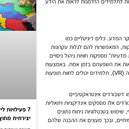
ות לתלמידים הזדמנות לראות את הידע
ר המדע. כלים דיגיטליים כמו
קות, המאפשרות להם לגלות עקרונות
עיות" מספקות חוויות ניהול ניסויים
לראות את השפעתם בזמן אמת. באמצעות
טכנולוגיות מתקדמות כמו מציאות רבודה (AR) ומציאות מדומה (VR), תלמידים יכולים לחוות תופעות
ו דשבורדים אינטראקטיביים
ים אלו מספקים אינדיקציות ויזואליות
7 פעילויות ל
שימוש בטכנולוגיות ניתוח נתונים
יצירתית מחוץ
מיתיים, ובכך מעצים את ההבנה שלהם