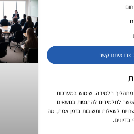
חום
ם
צרו איתנו קשר
ת
ד מתהליך הלמידה. שימוש במערכות
מאפשר לתלמידים להתנסות בנושאים
כלים כמו Kahoot ו-Slido מציעים אפשרויות לשאלות ותשובות בזמן אמת, מה
דיונים.