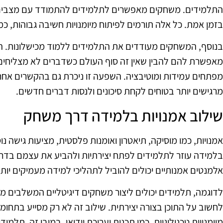
התלמידים. משחקים מאפשרים לתלמידים להתמודד עם מצבים ש
בזמן אמת. כל אלה תורמים לפיתוח מיומנויות חשיבה גבוהות, כמו
בנוסף, המשחקים מעודדים את התלמידים ללמוד מכישלונות. 
מאפשרת להם להבין שאין זה סוף העולם כשדברים לא מצליחים.
מפתחים עמידות ומוטיבציה. השפעה זו ניכרת גם בהקשרים אחר
מרגישים יותר בטוחים לקחת סיכונים ולנסות דברים חדשים.
שילוב אמנויות בלמידה דרך משחק
אמנויות, כמו מוסיקה, תיאטרון ואומנות פלסטית, מציעות גישה 
בלמידה עוזר לתלמידים לפתח יצירתיות ולהביע את עצמם בדרכ
אלמנטים אמנותיים יכולים להוביל לתהליכי למידה מעמיקים יותר
לדוגמה, תלמידים יכולים ליצור משחקים דיגיטליים המשלבים מו
לחשוב על התוכן בצורה יצירתית. שילוב זה לא רק מסייע בתחומי
מיומנויות טכנולוגיות, כמו תכנות ועריכת וידיאו. במובן זה, תלמ