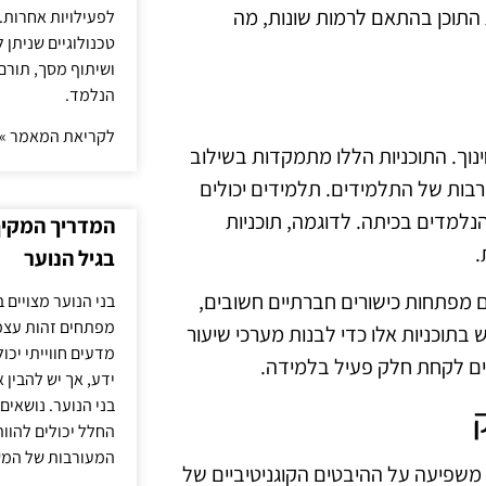
 התוכן בהתאם לרמות שונות, מה
לפעילויות אחרות. 
טכנולוגיים שניתן 
ושיתוף מסך, תורם
הנלמד.
לקריאת המאמר »
נוך. התוכניות הללו מתמקדות בשילוב
בות של התלמידים. תלמידים יכולים
למדים בכיתה. לדוגמה, תוכניות
המדריך המקיף 
.
בגיל הנוער
ם מפתחות כישורים חברתיים חשובים,
בני הנוער מצויים 
מפתחים זהות עצמי
 בתוכניות אלו כדי לבנות מערכי שיעור
מדעים חווייתי יכ
ים לקחת חלק פעיל בלמידה.
ידע, אך יש להבין 
בני הנוער. נושאים 
החלל יכולים להוו
המעורבות של המ
שפיעה על ההיבטים הקוגניטיביים של