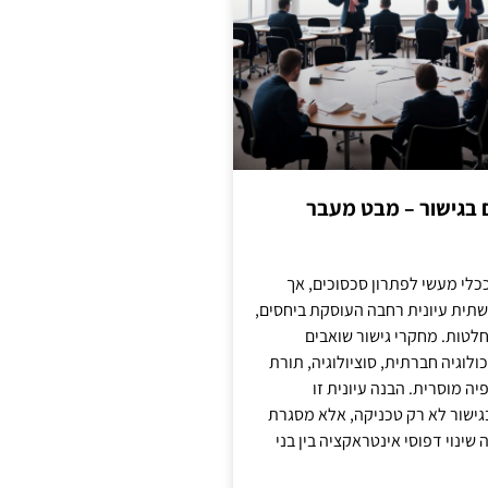
ם בגישור – מבט מעבר
כלי מעשי לפתרון סכסוכים, אך
תית עיונית רחבה העוסקת ביחסים,
טות. מחקרי גישור שואבים
לוגיה חברתית, סוציולוגיה, תורת
ה מוסרית. הבנה עיונית זו
ישור לא רק טכניקה, אלא מסגרת
ינוי דפוסי אינטראקציה בין בני