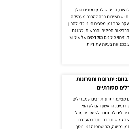
 היום, הביקוש לזמן מסכים הולך
ת יש חשיבות רבה להבנה מעמיקה
ב אחר זמן מסכים חיוני כדי להבין
ריאות הפיזית והנפשית, כמו גם
 זיהוי סימנים מוקדמים של שימוש
ע במניעת בעיות עתידיות.
זום: יתרונות וחסרונות
לים מסורתיים
 מציעה יתרונות רבים שמבדילים
רתיים. הראשון והבולט הוא
 יכולים להתחבר לשיעורים מכל
ר גמישות רבה יותר במערכת
מן נסיעה, מה שמפנה זמן נוסף