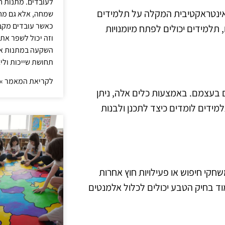
לעובדים. מתנות ח
Khan Academ מציעות למידה אינטראקטיבית המקלה על תלמידים
שמחה, אלא גם מחז
כאשר עובדים מקבל
תלמידים יכולים לפתח מיומנויות
וזה יכול לשפר את 
השקעה במתנות איכ
תחושת שייכות וליצ
לקריאת המאמר »
יצור משחקים בעצמם. באמצעות כלים אלה, ניתן
מידים לומדים כיצד לתכנן ולבנות
חקי חיפוש או פעילויות חוץ אחרות
מוד בחיק הטבע יכולים לכלול אלמנטים