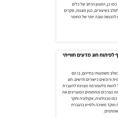
כמו כן, המגוון הרחב של כלים
לשלב בשיעורים, כגון מצגות, סקרים
 להנגשה טובה יותר של החומר
לפיתוח חוג מדעים חווייתי
בשלב משמעותי בחייהם, בו הם
ת ורוכשים כישורים חדשים. חוג
ול להוות פלטפורמה מצוינת להעברת
את הצרכים והתחומים המעניינים את
כמו טכנולוגיה, אקולוגיה וחקר
ת מוקד משיכה ולסייע בהגברת
שתתפים.