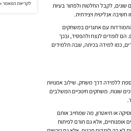
לקריאת המאמר »
ונים, לקבל החלטות ולפתור בעיות
 חשיבה אנליטית ויצירתית.
התמודדות עם אתגרים במשחקים
 הם לומדים לנצח ולהפסיד, ובכך
ים, כמו למידה בכיתה, שבה תלמידים
נוספת ללמידה דרך משחק. שילוב אמנויות
ים שונות. משחקים חינוכיים המשלבים
.
סיקה או תיאטרון, מה שמחייב אותם
ם אומנותיים, אלא גם תורם לפיתוח
ידים לא רק לומדים תכנים, אלא גם רוכשים